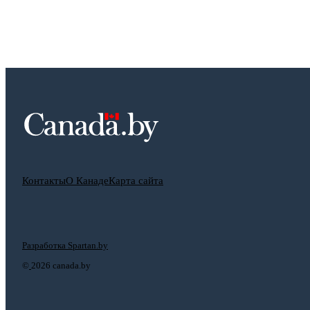
Контакты
О Канаде
Карта сайта
Разработка Spartan.by
©
2026 canada.by