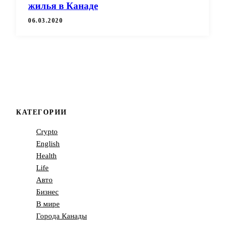
жилья в Канаде
06.03.2020
КАТЕГОРИИ
Crypto
English
Health
Life
Авто
Бизнес
В мире
Города Канады