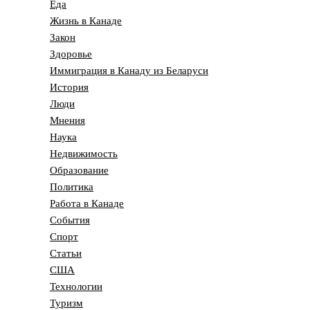
Еда
Жизнь в Канаде
Закон
Здоровье
Иммиграция в Канаду из Беларуси
История
Люди
Мнения
Наука
Недвижимость
Образование
Политика
Работа в Канаде
События
Спорт
Статьи
США
Технологии
Туризм