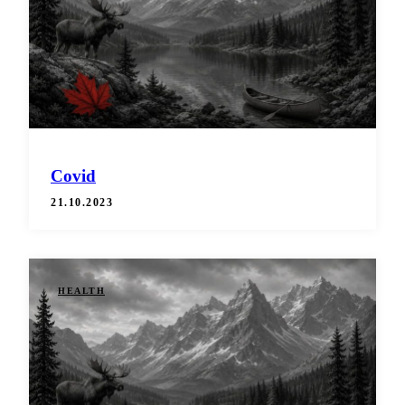
Covid
21.10.2023
HEALTH