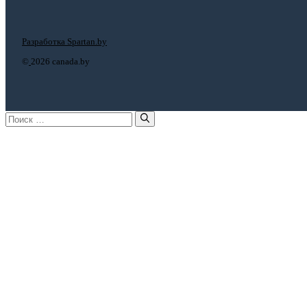
Разработка Spartan.by
©
2026 canada.by
Поиск: