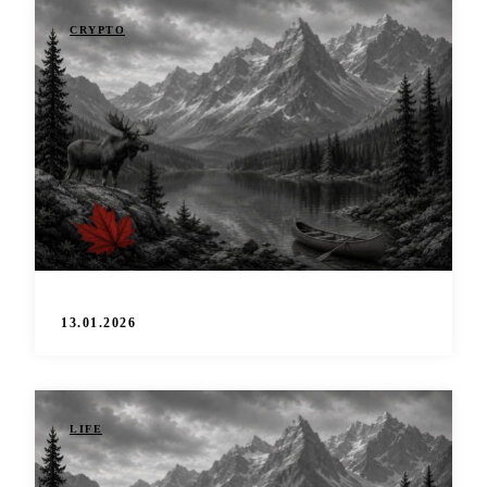
CRYPTO
13.01.2026
LIFE