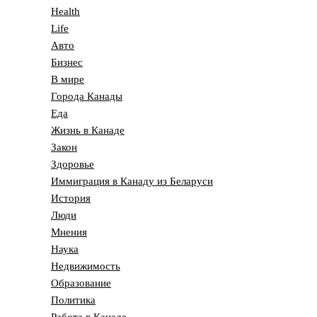
Health
Life
Авто
Бизнес
В мире
Города Канады
Еда
Жизнь в Канаде
Закон
Здоровье
Иммиграция в Канаду из Беларуси
История
Люди
Мнения
Наука
Недвижимость
Образование
Политика