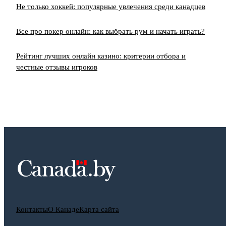
Не только хоккей: популярные увлечения среди канадцев
Все про покер онлайн: как выбрать рум и начать играть?
Рейтинг лучших онлайн казино: критерии отбора и
честные отзывы игроков
Контакты
О Канаде
Карта сайта