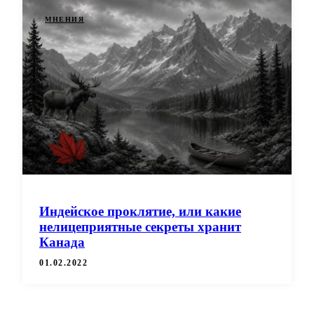
МНЕНИЯ
Индейское проклятие, или какие
нелицеприятные секреты хранит
Канада
01.02.2022