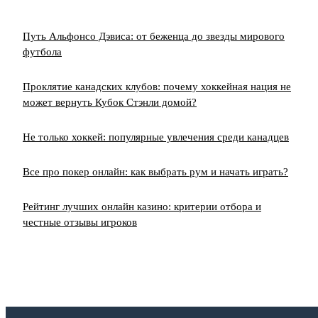
Путь Альфонсо Дэвиса: от беженца до звезды мирового
футбола
Проклятие канадских клубов: почему хоккейная нация не
может вернуть Кубок Стэнли домой?
Не только хоккей: популярные увлечения среди канадцев
Все про покер онлайн: как выбрать рум и начать играть?
Рейтинг лучших онлайн казино: критерии отбора и
честные отзывы игроков