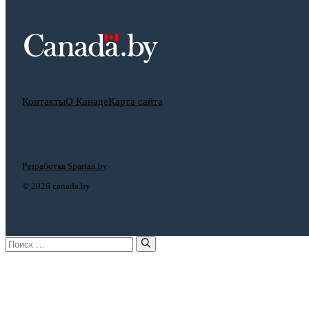
Контакты
О Канаде
Карта сайта
Разработка Spartan.by
©
2026 canada.by
Поиск: