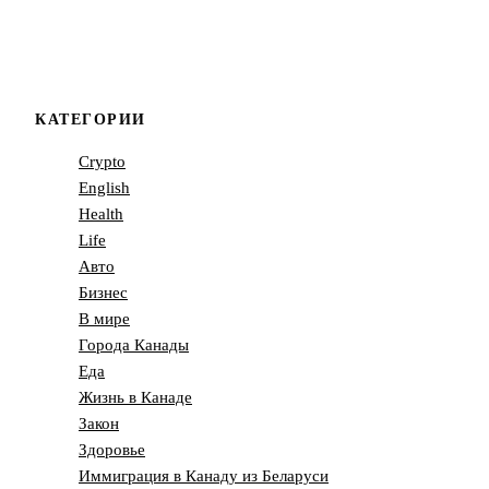
КАТЕГОРИИ
Crypto
English
Health
Life
Авто
Бизнес
В мире
Города Канады
Еда
Жизнь в Канаде
Закон
Здоровье
Иммиграция в Канаду из Беларуси