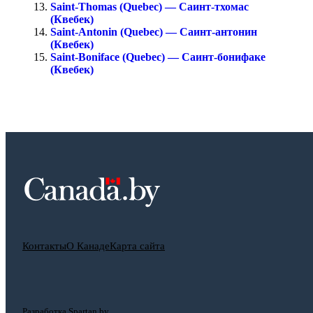
Saint-Thomas (Quebec) — Саинт-тхомас
(Квебек)
Saint-Antonin (Quebec) — Саинт-антонин
(Квебек)
Saint-Boniface (Quebec) — Саинт-бонифаке
(Квебек)
Контакты
О Канаде
Карта сайта
Разработка Spartan.by