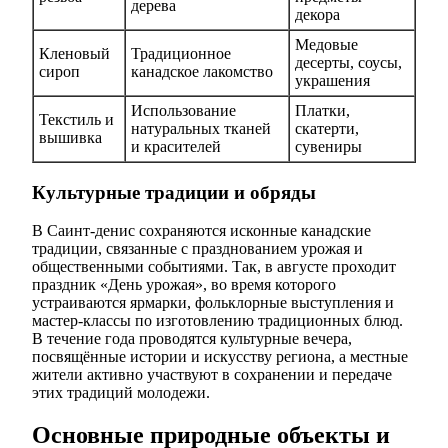
дерева
декора
Медовые
Кленовый
Традиционное
десерты, соусы,
сироп
канадское лакомство
украшения
Использование
Платки,
Текстиль и
натуральных тканей
скатерти,
вышивка
и красителей
сувениры
Культурные традиции и обряды
В Саинт-денис сохраняются исконные канадские
традиции, связанные с празднованием урожая и
общественными событиями. Так, в августе проходит
праздник «День урожая», во время которого
устраиваются ярмарки, фольклорные выступления и
мастер-классы по изготовлению традиционных блюд.
В течение года проводятся культурные вечера,
посвящённые истории и искусству региона, а местные
жители активно участвуют в сохранении и передаче
этих традиций молодежи.
Основные природные объекты и