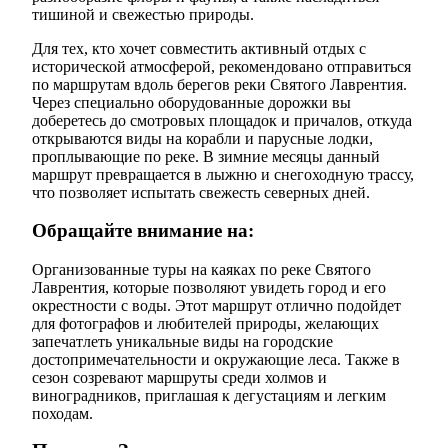
тишиной и свежестью природы.
Для тех, кто хочет совместить активный отдых с
исторической атмосферой, рекомендовано отправиться
по маршрутам вдоль берегов реки Святого Лаврентия.
Через специально оборудованные дорожки вы
доберетесь до смотровых площадок и причалов, откуда
открываются виды на корабли и парусные лодки,
проплывающие по реке. В зимние месяцы данный
маршрут превращается в лыжню и снегоходную трассу,
что позволяет испытать свежесть северных дней.
Обращайте внимание на:
Организованные туры на каяках по реке Святого
Лаврентия, которые позволяют увидеть город и его
окрестности с воды. Этот маршрут отлично подойдет
для фотографов и любителей природы, желающих
запечатлеть уникальные виды на городские
достопримечательности и окружающие леса. Также в
сезон созревают маршруты среди холмов и
виноградников, приглашая к дегустациям и легким
походам.