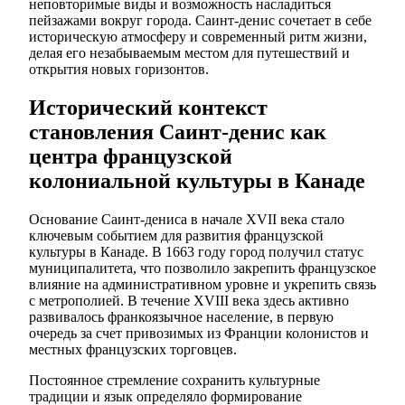
неповторимые виды и возможность насладиться
пейзажами вокруг города. Саинт-денис сочетает в себе
историческую атмосферу и современный ритм жизни,
делая его незабываемым местом для путешествий и
открытия новых горизонтов.
Исторический контекст
становления Саинт-денис как
центра французской
колониальной культуры в Канаде
Основание Саинт-дениса в начале XVII века стало
ключевым событием для развития французской
культуры в Канаде. В 1663 году город получил статус
муниципалитета, что позволило закрепить французское
влияние на административном уровне и укрепить связь
с метрополией. В течение XVIII века здесь активно
развивалось франкоязычное население, в первую
очередь за счет привозимых из Франции колонистов и
местных французских торговцев.
Постоянное стремление сохранить культурные
традиции и язык определяло формирование