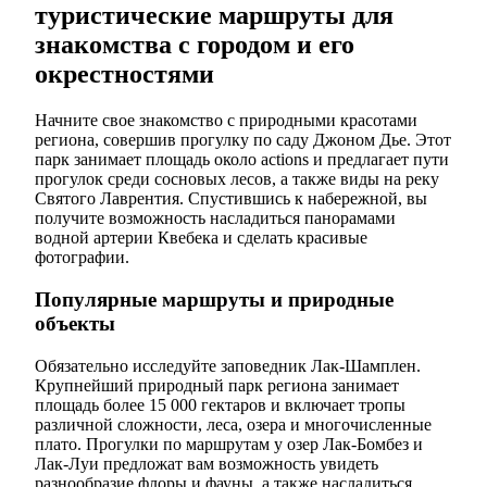
туристические маршруты для
знакомства с городом и его
окрестностями
Начните свое знакомство с природными красотами
региона, совершив прогулку по саду Джоном Дье. Этот
парк занимает площадь около actions и предлагает пути
прогулок среди сосновых лесов, а также виды на реку
Святого Лаврентия. Спустившись к набережной, вы
получите возможность насладиться панорамами
водной артерии Квебека и сделать красивые
фотографии.
Популярные маршруты и природные
объекты
Обязательно исследуйте заповедник Лак-Шамплен.
Крупнейший природный парк региона занимает
площадь более 15 000 гектаров и включает тропы
различной сложности, леса, озера и многочисленные
плато. Прогулки по маршрутам у озер Лак-Бомбез и
Лак-Луи предложат вам возможность увидеть
разнообразие флоры и фауны, а также насладиться