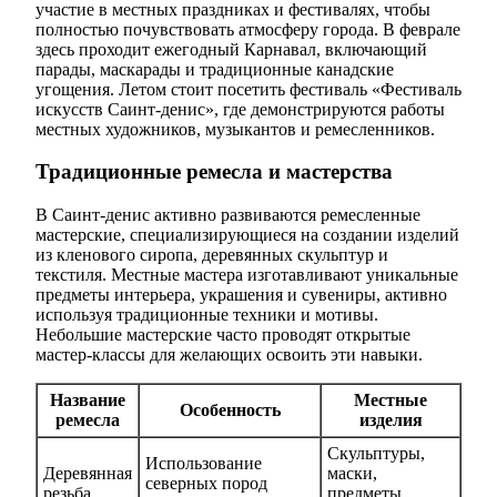
участие в местных праздниках и фестивалях, чтобы
полностью почувствовать атмосферу города. В феврале
здесь проходит ежегодный Карнавал, включающий
парады, маскарады и традиционные канадские
угощения. Летом стоит посетить фестиваль «Фестиваль
искусств Саинт-денис», где демонстрируются работы
местных художников, музыкантов и ремесленников.
Традиционные ремесла и мастерства
В Саинт-денис активно развиваются ремесленные
мастерские, специализирующиеся на создании изделий
из кленового сиропа, деревянных скульптур и
текстиля. Местные мастера изготавливают уникальные
предметы интерьера, украшения и сувениры, активно
используя традиционные техники и мотивы.
Небольшие мастерские часто проводят открытые
мастер-классы для желающих освоить эти навыки.
Название
Местные
Особенность
ремесла
изделия
Скульптуры,
Использование
Деревянная
маски,
северных пород
резьба
предметы