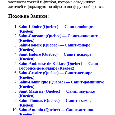
частности хоккей и футбол, которые объединяют
жителей и формируют особую атмосферу сообщества.
Похожие Записи:
Saint-Liboire (Quebec) — Саинт-либоире
(Квебек)
Saint-Constant (Quebec) — Саинт-констант
(Квебек)
Saint-Honore (Quebec) — Саинт-хоноре
(Квебек)
Saint-Isidore (Quebec) — Саинт-исидоре
(Квебек)
Saint-Ambroise-de-Kildare (Quebec) — Саинт-
амброисе-де-килдаре (Квебек)
Saint-Cesaire (Quebec) — Саинт-кесаире
(Квебек)
Saint-Dominique (Quebec) — Саинт-доминикуе
(Квебек)
Saint-Maurice (Quebec) — Саинт-маурике
(Квебек)
Saint-Thomas (Quebec) — Саинт-тхомас
(Квебек)
Saint-Antonin (Quebec) — Саинт-антонин
(Квебек)