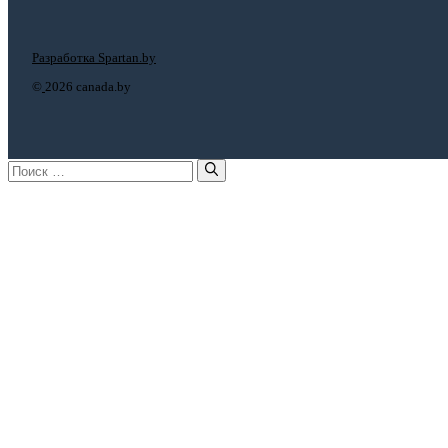
Разработка Spartan.by
©
2026 canada.by
Поиск: