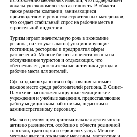
изготовлению мебельных изделий, что поддерживает
локальную экономическую активность. В области
также развиты компании, занимающиеся
производством и ремонтом строительных материалов,
что создает стабильный спрос на рабочие места в
строительной индустрии.
Туризм играет значительную роль в экономике
региона, на что указывают функционирующие
гостиницы, рестораны и предприятия сферы
развлечений. Многие бизнесы ориентированы на
обслуживание туристов и отдыхающих, что
обеспечивает дополнительные источники дохода и
рабочие места для жителей.
Сфера здравоохранения и образования занимает
важное место среди работодателей региона. В Саинт-
Пампхиле расположены крупные медицинские
учреждения и учебные заведения, предоставляющие
работу медицинским работникам, педагогам и
административному персоналу.
Малая и средняя предпринимательская деятельность
активно развивается, особенно в области розничной
торговли, транспорта и сервисных услуг. Многие
местные жители открывают магазины, мастерские и