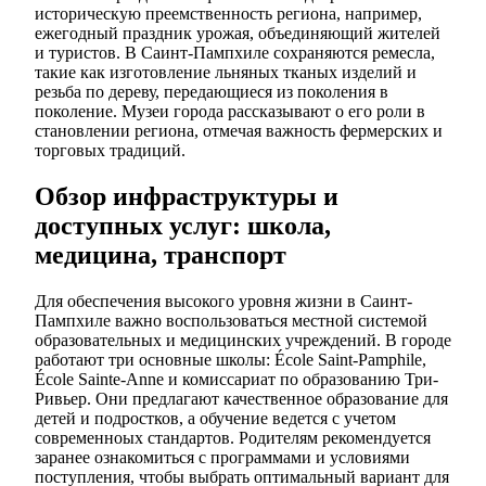
историческую преемственность региона, например,
ежегодный праздник урожая, объединяющий жителей
и туристов. В Саинт-Пампхиле сохраняются ремесла,
такие как изготовление льняных тканых изделий и
резьба по дереву, передающиеся из поколения в
поколение. Музеи города рассказывают о его роли в
становлении региона, отмечая важность фермерских и
торговых традиций.
Обзор инфраструктуры и
доступных услуг: школа,
медицина, транспорт
Для обеспечения высокого уровня жизни в Саинт-
Пампхиле важно воспользоваться местной системой
образовательных и медицинских учреждений. В городе
работают три основные школы: École Saint-Pamphile,
École Sainte-Anne и комиссариат по образованию Три-
Ривьер. Они предлагают качественное образование для
детей и подростков, а обучение ведется с учетом
современноых стандартов. Родителям рекомендуется
заранее ознакомиться с программами и условиями
поступления, чтобы выбрать оптимальный вариант для