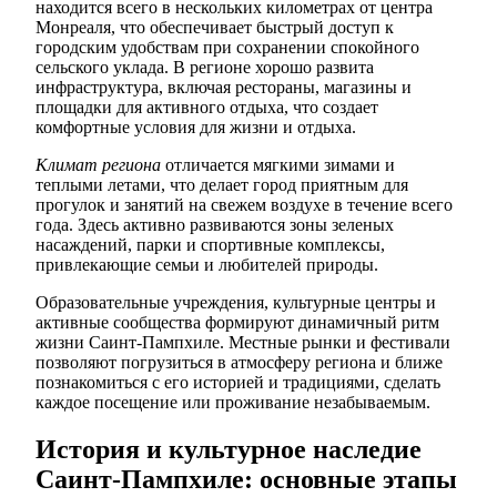
находится всего в нескольких километрах от центра
Монреаля, что обеспечивает быстрый доступ к
городским удобствам при сохранении спокойного
сельского уклада. В регионе хорошо развита
инфраструктура, включая рестораны, магазины и
площадки для активного отдыха, что создает
комфортные условия для жизни и отдыха.
Климат региона
отличается мягкими зимами и
теплыми летами, что делает город приятным для
прогулок и занятий на свежем воздухе в течение всего
года. Здесь активно развиваются зоны зеленых
насаждений, парки и спортивные комплексы,
привлекающие семьи и любителей природы.
Образовательные учреждения, культурные центры и
активные сообщества формируют динамичный ритм
жизни Саинт-Пампхиле. Местные рынки и фестивали
позволяют погрузиться в атмосферу региона и ближе
познакомиться с его историей и традициями, сделать
каждое посещение или проживание незабываемым.
История и культурное наследие
Саинт-Пампхиле: основные этапы