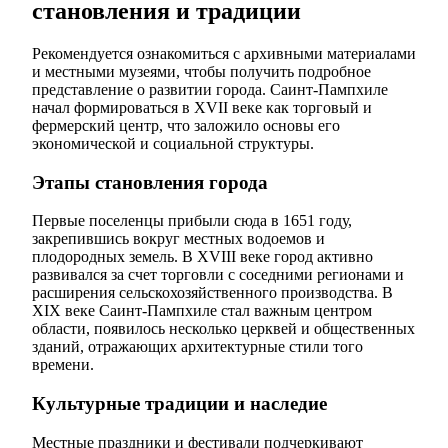
становления и традиции
Рекомендуется ознакомиться с архивными материалами
и местными музеями, чтобы получить подробное
представление о развитии города. Саинт-Пампхиле
начал формироваться в XVII веке как торговый и
фермерский центр, что заложило основы его
экономической и социальной структуры.
Этапы становления города
Первые поселенцы прибыли сюда в 1651 году,
закрепившись вокруг местных водоемов и
плодородных земель. В XVIII веке город активно
развивался за счет торговли с соседними регионами и
расширения сельскохозяйственного производства. В
XIX веке Саинт-Пампхиле стал важным центром
области, появилось несколько церквей и общественных
зданий, отражающих архитектурные стили того
времени.
Культурные традиции и наследие
Местные праздники и фестивали подчеркивают