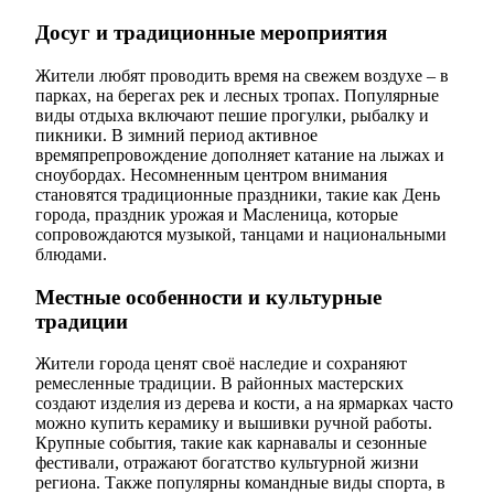
Досуг и традиционные мероприятия
Жители любят проводить время на свежем воздухе – в
парках, на берегах рек и лесных тропах. Популярные
виды отдыха включают пешие прогулки, рыбалку и
пикники. В зимний период активное
времяпрепровождение дополняет катание на лыжах и
сноубордах. Несомненным центром внимания
становятся традиционные праздники, такие как День
города, праздник урожая и Масленица, которые
сопровождаются музыкой, танцами и национальными
блюдами.
Местные особенности и культурные
традиции
Жители города ценят своё наследие и сохраняют
ремесленные традиции. В районных мастерских
создают изделия из дерева и кости, а на ярмарках часто
можно купить керамику и вышивки ручной работы.
Крупные события, такие как карнавалы и сезонные
фестивали, отражают богатство культурной жизни
региона. Также популярны командные виды спорта, в