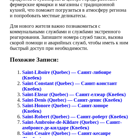
фермерские ярмарки и магазины с традиционной
кухней, что поможет погрузиться в атмосферу региона
и попробовать местные деликатесы.
Для нового жителя важно познакомиться с
коммунальными службами и службами экстренного
реагирования. Запишите номера служб такси, вызова
скорой помощи и аварийных служб, чтобы иметь к ним
быстрый доступ при необходимости.
Похожие Записи:
Saint-Liboire (Quebec) — Саинт-либоире
(Квебек)
Saint-Constant (Quebec) — Саинт-констант
(Квебек)
Saint-Elzear (Quebec) — Саинт-елзеар (Квебек)
Saint-Denis (Quebec) — Саинт-денис (Квебек)
Saint-Honore (Quebec) — Саинт-хоноре
(Квебек)
Saint-Robert (Quebec) — Саинт-роберт (Квебек)
Saint-Ambroise-de-Kildare (Quebec) — Саинт-
амброисе-де-килдаре (Квебек)
Saint-Cesaire (Quebec) — Саинт-кесаире