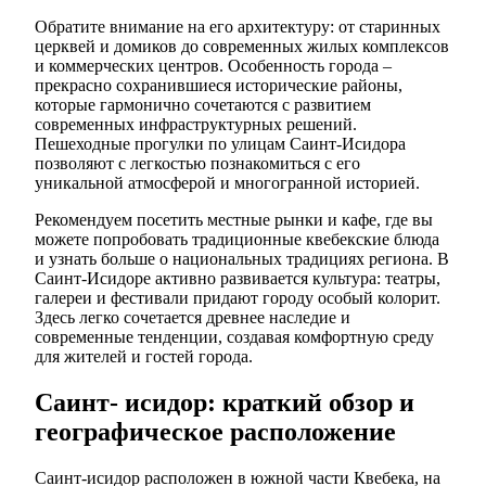
Обратите внимание на его архитектуру: от старинных
церквей и домиков до современных жилых комплексов
и коммерческих центров. Особенность города –
прекрасно сохранившиеся исторические районы,
которые гармонично сочетаются с развитием
современных инфраструктурных решений.
Пешеходные прогулки по улицам Саинт-Исидора
позволяют с легкостью познакомиться с его
уникальной атмосферой и многогранной историей.
Рекомендуем посетить местные рынки и кафе, где вы
можете попробовать традиционные квебекские блюда
и узнать больше о национальных традициях региона. В
Саинт-Исидоре активно развивается культура: театры,
галереи и фестивали придают городу особый колорит.
Здесь легко сочетается древнее наследие и
современные тенденции, создавая комфортную среду
для жителей и гостей города.
Саинт- исидор: краткий обзор и
географическое расположение
Саинт-исидор расположен в южной части Квебека, на