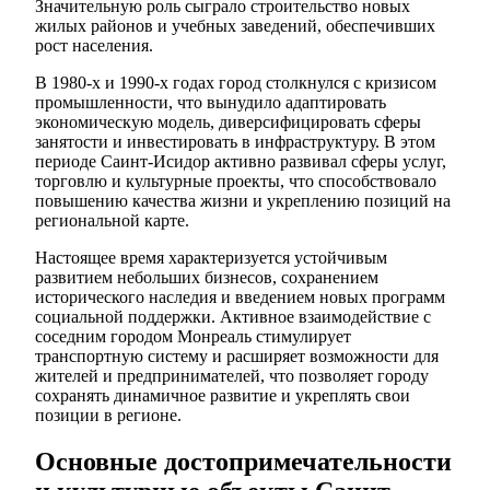
Значительную роль сыграло строительство новых
жилых районов и учебных заведений, обеспечивших
рост населения.
В 1980-х и 1990-х годах город столкнулся с кризисом
промышленности, что вынудило адаптировать
экономическую модель, диверсифицировать сферы
занятости и инвестировать в инфраструктуру. В этом
периоде Саинт-Исидор активно развивал сферы услуг,
торговлю и культурные проекты, что способствовало
повышению качества жизни и укреплению позиций на
региональной карте.
Настоящее время характеризуется устойчивым
развитием небольших бизнесов, сохранением
исторического наследия и введением новых программ
социальной поддержки. Активное взаимодействие с
соседним городом Монреаль стимулирует
транспортную систему и расширяет возможности для
жителей и предпринимателей, что позволяет городу
сохранять динамичное развитие и укреплять свои
позиции в регионе.
Основные достопримечательности