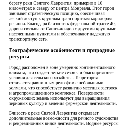
берегу реки Святого Лаврентия, примерно в 10
километрах к северу от центра Монреаля. Этот город
занимает стратегическую позицию, обеспечивая
легкий доступ к крупным транспортным коридорам
региона. Благодаря близости к федеральной трассе 40,
дороги связывают Саинт-исидор с другими крупными
населенными пунктами и обеспечивают надежную
транспортную сеть.
Географические особенности и природные
ресурсы
Город расположен в зоне умеренно континентального
климата, что создает четкие сезоны и благоприятные
условия для сельского хозяйства. Территория
отличается равнинным рельефом с небольшими
холмами, что способствует развитию местных застроек
и агропромышленного комплекса. Поверхности
окружающих земель используют для выращивания
зерновых культур и ведения фермерской деятельности.
Близость к реке Святой Лаврентия открывает
дополнительные возможности для речного судоходства
и рекреационных видов деятельности. Водные ресурсы