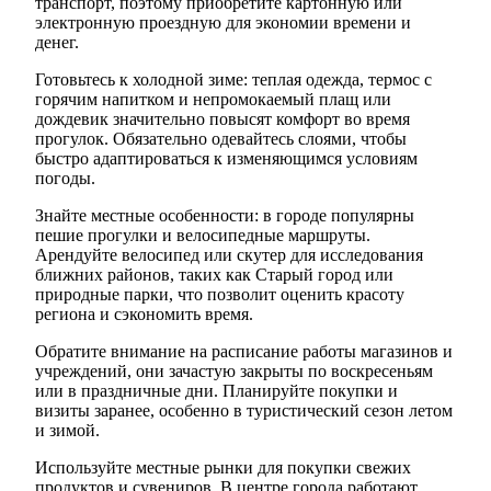
транспорт, поэтому приобретите картонную или
электронную проездную для экономии времени и
денег.
Готовьтесь к холодной зиме: теплая одежда, термос с
горячим напитком и непромокаемый плащ или
дождевик значительно повысят комфорт во время
прогулок. Обязательно одевайтесь слоями, чтобы
быстро адаптироваться к изменяющимся условиям
погоды.
Знайте местные особенности: в городе популярны
пешие прогулки и велосипедные маршруты.
Арендуйте велосипед или скутер для исследования
ближних районов, таких как Старый город или
природные парки, что позволит оценить красоту
региона и сэкономить время.
Обратите внимание на расписание работы магазинов и
учреждений, они зачастую закрыты по воскресеньям
или в праздничные дни. Планируйте покупки и
визиты заранее, особенно в туристический сезон летом
и зимой.
Используйте местные рынки для покупки свежих
продуктов и сувениров. В центре города работают