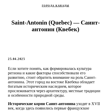
ГОРОДА КАНАДЫ
Saint-Antonin (Quebec) — Саинт-
антонин (Квебек)
25.04.2025
Если хотите понять, как формировалась культура
региона и какие факторы способствовали его
развитию, стоит обратить внимание на роль Саинт-
антонина. Этот город на востоке Квебека обладает
богатым историческим наследием, которое
прослеживается через архитектуру, местные традиции
и особенности природной среды.
Исторические корни Саинт-антонина
уходят в XVII
век, когда здесь появились первые французские