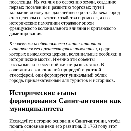
поселенцы. Их усилия по освоению земли, созданию
первых поселений и развитию торговых путей
заложили основу для дальнейшего роста. За века город
стал центром сельского хозяйства и ремесел, а его
исторические памятники отражают эпохи
французского колониального влияния и британского
доминирования.
Ключевыми особенностями Саинт-антонина
считаются его архитектурные памятники
, среди
которых выделяются церкви, колониальные особняки и
исторические мосты. Именно эти объекты
рассказывают о местной жизни разных эпох. В
сочетании с живописной природой и уютной
атмосферой, они формируют уникальный облик
города, привлекательный для туристов и историков.
Исторические этапы
формирования Саинт-антонин как
муниципалитета
Исследуйте историю основания Саинт-антонин, чтобы
понять основные вехи его развития. В 1763 году этот