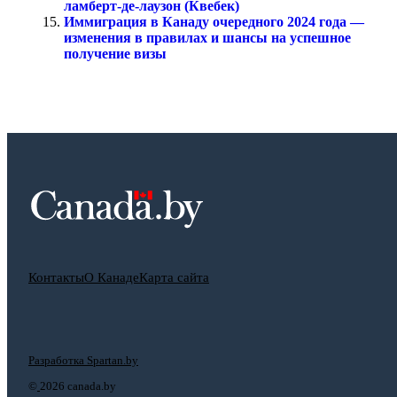
ламберт-де-лаузон (Квебек)
Иммиграция в Канаду очередного 2024 года —
изменения в правилах и шансы на успешное
получение визы
Контакты
О Канаде
Карта сайта
Разработка Spartan.by
©
2026 canada.by