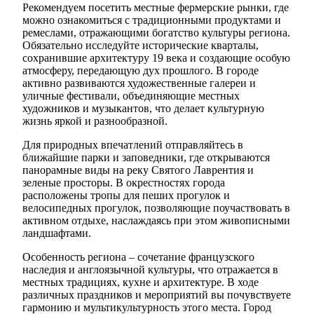
Рекомендуем посетить местные фермерские рынки, где
можно ознакомиться с традиционными продуктами и
ремеслами, отражающими богатство культуры региона.
Обязательно исследуйте исторические кварталы,
сохранившие архитектуру 19 века и создающие особую
атмосферу, передающую дух прошлого. В городе
активно развиваются художественные галереи и
уличные фестивали, объединяющие местных
художников и музыкантов, что делает культурную
жизнь яркой и разнообразной.
Для природных впечатлений отправляйтесь в
ближайшие парки и заповедники, где открываются
панорамные виды на реку Святого Лаврентия и
зеленые просторы. В окрестностях города
расположены тропы для пеших прогулок и
велосипедных прогулок, позволяющие поучаствовать в
активном отдыхе, наслаждаясь при этом живописными
ландшафтами.
Особенность региона – сочетание французского
наследия и англоязычной культуры, что отражается в
местных традициях, кухне и архитектуре. В ходе
различных праздников и мероприятий вы почувствуете
гармонию и мультикультурность этого места. Город