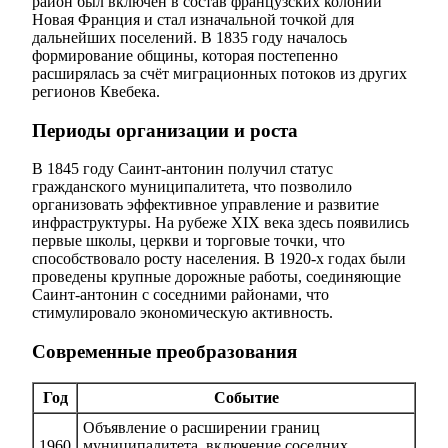
район был включён в состав французских колоний
Новая Франция и стал изначальной точкой для
дальнейших поселений. В 1835 году началось
формирование общины, которая постепенно
расширялась за счёт миграционных потоков из других
регионов Квебека.
Периоды организации и роста
В 1845 году Саинт-антонин получил статус
гражданского муниципалитета, что позволило
организовать эффективное управление и развитие
инфраструктуры. На рубеже XIX века здесь появились
первые школы, церкви и торговые точки, что
способствовало росту населения. В 1920-х годах были
проведены крупные дорожные работы, соединяющие
Саинт-антонин с соседними районами, что
стимулировало экономическую активность.
Современные преобразования
Год
Событие
Объявление о расширении границ
1960
муниципалитета, включение соседних