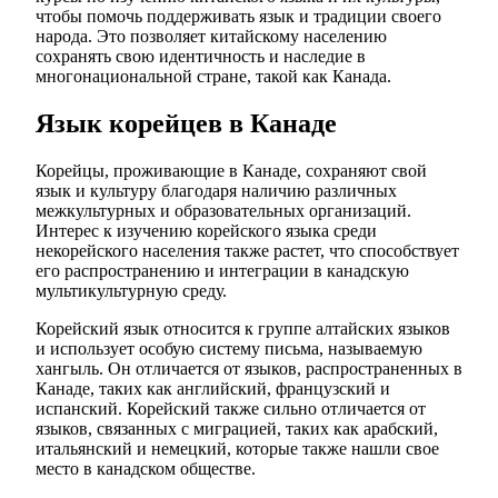
чтобы помочь поддерживать язык и традиции своего
народа. Это позволяет китайскому населению
сохранять свою идентичность и наследие в
многонациональной стране, такой как Канада.
Язык корейцев в Канаде
Корейцы, проживающие в Канаде, сохраняют свой
язык и культуру благодаря наличию различных
межкультурных и образовательных организаций.
Интерес к изучению корейского языка среди
некорейского населения также растет, что способствует
его распространению и интеграции в канадскую
мультикультурную среду.
Корейский язык относится к группе алтайских языков
и использует особую систему письма, называемую
хангыль. Он отличается от языков, распространенных в
Канаде, таких как английский, французский и
испанский. Корейский также сильно отличается от
языков, связанных с миграцией, таких как арабский,
итальянский и немецкий, которые также нашли свое
место в канадском обществе.