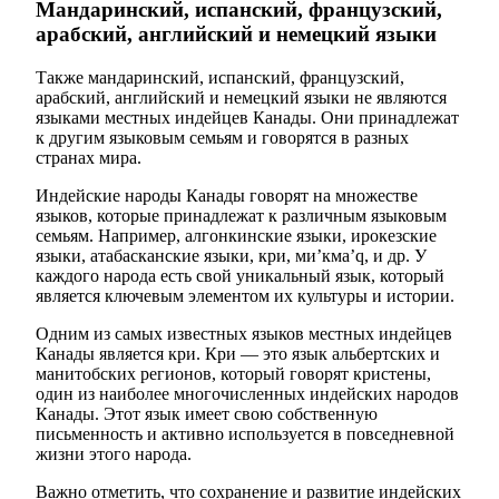
Мандаринский, испанский, французский,
арабский, английский и немецкий языки
Также мандаринский, испанский, французский,
арабский, английский и немецкий языки не являются
языками местных индейцев Канады. Они принадлежат
к другим языковым семьям и говорятся в разных
странах мира.
Индейские народы Канады говорят на множестве
языков, которые принадлежат к различным языковым
семьям. Например, алгонкинские языки, ирокезские
языки, атабасканские языки, кри, ми’кма’q, и др. У
каждого народа есть свой уникальный язык, который
является ключевым элементом их культуры и истории.
Одним из самых известных языков местных индейцев
Канады является кри. Кри — это язык альбертских и
манитобских регионов, который говорят кристены,
один из наиболее многочисленных индейских народов
Канады. Этот язык имеет свою собственную
письменность и активно используется в повседневной
жизни этого народа.
Важно отметить, что сохранение и развитие индейских