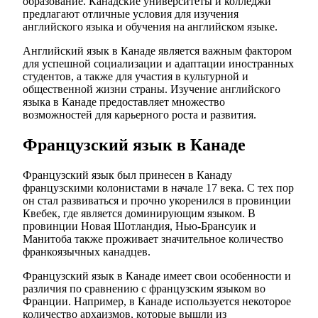
образование. Канадские университеты и колледжи
предлагают отличные условия для изучения
английского языка и обучения на английском языке.
Английский язык в Канаде является важным фактором
для успешной социализации и адаптации иностранных
студентов, а также для участия в культурной и
общественной жизни страны. Изучение английского
языка в Канаде предоставляет множество
возможностей для карьерного роста и развития.
Французский язык в Канаде
Французский язык был принесен в Канаду
французскими колонистами в начале 17 века. С тех пор
он стал развиваться и прочно укоренился в провинции
Квебек, где является доминирующим языком. В
провинции Новая Шотландия, Нью-Брансуик и
Манитоба также проживает значительное количество
франкоязычных канадцев.
Французский язык в Канаде имеет свои особенности и
различия по сравнению с французским языком во
Франции. Например, в Канаде используется некоторое
количество архаизмов, которые вышли из