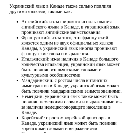
Украинский язык в Канаде также сильно повлиян
другими языками, такими как:
Английский: из-за широкого использования
английского языка в Канаде, в украинский язык
проникают английские заимствования.
Французский: из-за того, что французский
является одним из двух официальных языков
Канады, в украинский язык иногда проникают
французские слова и выражения.
Итальянский: из-за наличия в Канаде большого
количества итальянцев, украинский язык может
быть повлиян итальянскими словами и
культурными особенностями.
Мандаринский: с ростом числа китайских
иммигрантов в Канаде, украинский язык может
быть повлиян мандаринскими заимствованиями.
Немецкий: украинский язык также может быть
повлиян немецкими словами и выражениями из-
за наличия немецкоговорящего населения в
Канаде.
Корейский: с ростом корейской диаспоры в
Канаде, украинский язык может быть повлиян
корейскими словами и выражениями.