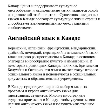
Канада ценит и поддерживает культурное
многообразие, и национальные языки являются одной
из проявлений этой политики. Существование разных
языков в Канаде обогащает культурную жизнь страны и
способствует взаимопониманию между разными
сообществами.
Английский язык в Канаде
Корейский, испанский, французский, мандаринский,
арабский, немецкий, персидский и итальянский языки
также широко распространены в Канаде, в основном
благодаря многообразию культур и иммиграции. В
некоторых провинциях Канады, таких как Британская
Колумбия и Онтарио, эти языки имеют статус второго
официального языка и используются в официальных
документах и образовательных учреждениях.
В Канаде существует широкий выбор языковых
программ и курсов английского языка для
иностранных студентов. Многие иностранные
студенты приезжают в Канаду, чтобы улучшить свои
навыки английского языка и получить качественное