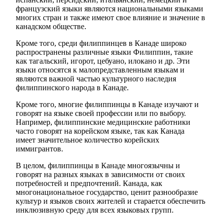
французский языки являются национальными языками
многих стран и также имеют свое влияние и значение в
канадском обществе.
Кроме того, среди филиппинцев в Канаде широко
распространены различные языки Филиппин, такие
как тагальский, игорот, цебуано, илокано и др. Эти
языки относятся к малопредставленным языкам и
являются важной частью культурного наследия
филиппинского народа в Канаде.
Кроме того, многие филиппинцы в Канаде изучают и
говорят на языке своей профессии или по выбору.
Например, филиппинские медицинские работники
часто говорят на корейском языке, так как Канада
имеет значительное количество корейских
иммигрантов.
В целом, филиппинцы в Канаде многоязычны и
говорят на разных языках в зависимости от своих
потребностей и предпочтений. Канада, как
многонациональное государство, ценит разнообразие
культур и языков своих жителей и старается обеспечить
инклюзивную среду для всех языковых групп.