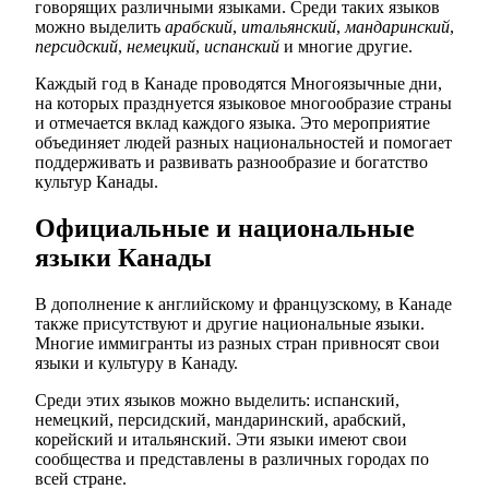
говорящих различными языками. Среди таких языков
можно выделить
арабский
,
итальянский
,
мандаринский
,
персидский
,
немецкий
,
испанский
и многие другие.
Каждый год в Канаде проводятся Многоязычные дни,
на которых празднуется языковое многообразие страны
и отмечается вклад каждого языка. Это мероприятие
объединяет людей разных национальностей и помогает
поддерживать и развивать разнообразие и богатство
культур Канады.
Официальные и национальные
языки Канады
В дополнение к английскому и французскому, в Канаде
также присутствуют и другие национальные языки.
Многие иммигранты из разных стран привносят свои
языки и культуру в Канаду.
Среди этих языков можно выделить: испанский,
немецкий, персидский, мандаринский, арабский,
корейский и итальянский. Эти языки имеют свои
сообщества и представлены в различных городах по
всей стране.