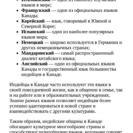
языков в мире;
Французский
— один из официальных языков
Канады;
Корейский
— язык, говоримый в Южной и
Северной Корее;
Испанский
— один из наиболее популярных
языков мира;
Немецкий
— широко используется в Германии и
других немецкоязычных странах;
Мандаринский
— самый распространенный
диалект китайского языка;
Английский
— один из официальных языков
Канады и государственный язык большинства
индийцев в Канаде.
Индийцы в Канаде часто используют эти языки в
своей повседневной жизни, как в общении в семье, так
и на работе или в образовательных учреждениях.
Знание разных языков позволяет индийцам более
успешно адаптироваться в новой стране и
взаимодействовать с другими культурами.
Таким образом, индийские общины в Канаде
обогащают культурное многообразие страны и
способствуют разнообразию языков, которыми говорят