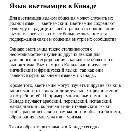
Язык вьетнамцев в Канаде
Для вьетнамцев языком общения может служить их
родной язык — вьетнамский. Вьетнамцы сохраняют
культуру и традиции своей страны и использование
вьетнамского языка имеет большое значение для
поддержания связи и общения внутри их сообщества.
Однако вьетнамцы также сталкиваются с
необходимостью изучения других языков для
успешного интегрирования в канадское общество и
рынок труда. Вьетнамцы в Канаде часто изучают
английский и французский языки, так как они
являются официальными языками Канады.
Кроме того, вьетнамцы могут изучать и другие языки в
зависимости от своих индивидуальных предпочтений
и потребностей. Например, многие вьетнамцы в
Канаде изучают арабский, персидский, испанский,
мандаринский, корейский или итальянский языки,
чтобы расширить свои возможности в области бизнеса,
образования, культуры или туризма.
Таким образом, вьетнамцы в Канаде сегодня