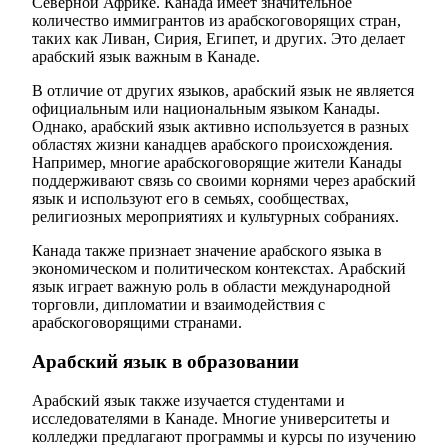
Северной Африке. Канада имеет значительное
количество иммигрантов из арабскоговорящих стран,
таких как Ливан, Сирия, Египет, и других. Это делает
арабский язык важным в Канаде.
В отличие от других языков, арабский язык не является
официальным или национальным языком Канады.
Однако, арабский язык активно используется в разных
областях жизни канадцев арабского происхождения.
Например, многие арабскоговорящие жители Канады
поддерживают связь со своими корнями через арабский
язык и используют его в семьях, сообществах,
религиозных мероприятиях и культурных собраниях.
Канада также признает значение арабского языка в
экономическом и политическом контекстах. Арабский
язык играет важную роль в области международной
торговли, дипломатии и взаимодействия с
арабскоговорящими странами.
Арабский язык в образовании
Арабский язык также изучается студентами и
исследователями в Канаде. Многие университеты и
колледжи предлагают программы и курсы по изучению