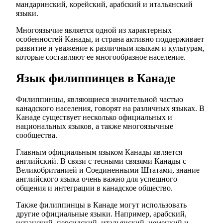
мандаринский, корейский, арабский и итальянский
языки.
Многоязычие является одной из характерных
особенностей Канады, и страна активно поддерживает
развитие и уважение к различным языкам и культурам,
которые составляют ее многообразное население.
Язык филиппинцев в Канаде
Филиппинцы, являющиеся значительной частью
канадского населения, говорят на различных языках. В
Канаде существует несколько официальных и
национальных языков, а также многоязычные
сообщества.
Главным официальным языком Канады является
английский. В связи с тесными связями Канады с
Великобританией и Соединенными Штатами, знание
английского языка очень важно для успешного
общения и интеграции в канадское общество.
Также филиппинцы в Канаде могут использовать
другие официальные языки. Например, арабский,
испанский, персидский, итальянский, немецкий и