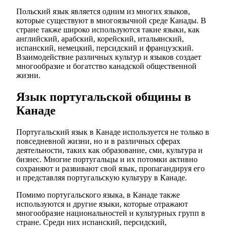
Польский язык является одним из многих языков,
которые существуют в многоязычной среде Канады. В
стране также широко используются такие языки, как
английский, арабский, корейский, итальянский,
испанский, немецкий, персидский и французский.
Взаимодействие различных культур и языков создает
многообразие и богатство канадской общественной
жизни.
Язык португальской общины в
Канаде
Португальский язык в Канаде используется не только в
повседневной жизни, но и в различных сферах
деятельности, таких как образование, сми, культура и
бизнес. Многие португальцы и их потомки активно
сохраняют и развивают свой язык, пропагандируя его
и представляя португальскую культуру в Канаде.
Помимо португальского языка, в Канаде также
используются и другие языки, которые отражают
многообразие национальностей и культурных групп в
стране. Среди них испанский, персидский,