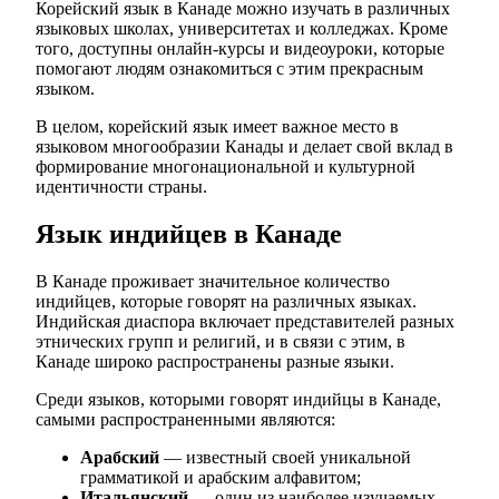
Корейский язык в Канаде можно изучать в различных
языковых школах, университетах и колледжах. Кроме
того, доступны онлайн-курсы и видеоуроки, которые
помогают людям ознакомиться с этим прекрасным
языком.
В целом, корейский язык имеет важное место в
языковом многообразии Канады и делает свой вклад в
формирование многонациональной и культурной
идентичности страны.
Язык индийцев в Канаде
В Канаде проживает значительное количество
индийцев, которые говорят на различных языках.
Индийская диаспора включает представителей разных
этнических групп и религий, и в связи с этим, в
Канаде широко распространены разные языки.
Среди языков, которыми говорят индийцы в Канаде,
самыми распространенными являются:
Арабский
— известный своей уникальной
грамматикой и арабским алфавитом;
Итальянский
— один из наиболее изучаемых