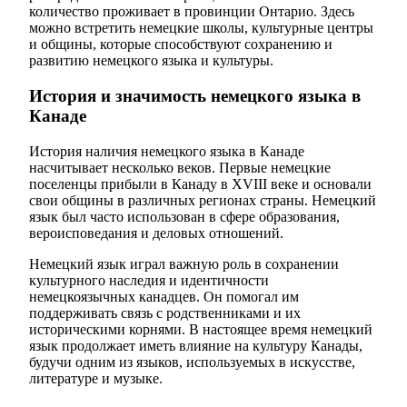
количество проживает в провинции Онтарио. Здесь
можно встретить немецкие школы, культурные центры
и общины, которые способствуют сохранению и
развитию немецкого языка и культуры.
История и значимость немецкого языка в
Канаде
История наличия немецкого языка в Канаде
насчитывает несколько веков. Первые немецкие
поселенцы прибыли в Канаду в XVIII веке и основали
свои общины в различных регионах страны. Немецкий
язык был часто использован в сфере образования,
вероисповедания и деловых отношений.
Немецкий язык играл важную роль в сохранении
культурного наследия и идентичности
немецкоязычных канадцев. Он помогал им
поддерживать связь с родственниками и их
историческими корнями. В настоящее время немецкий
язык продолжает иметь влияние на культуру Канады,
будучи одним из языков, используемых в искусстве,
литературе и музыке.