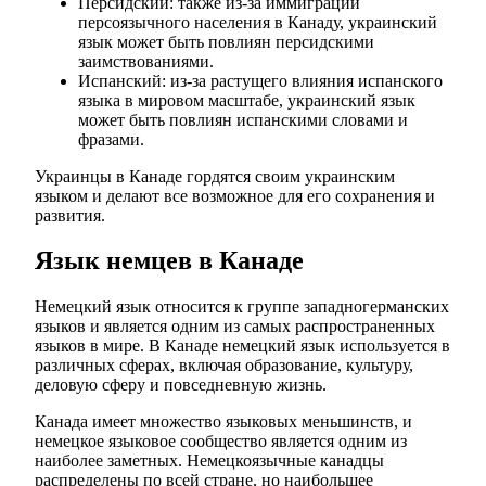
Персидский: также из-за иммиграции
персоязычного населения в Канаду, украинский
язык может быть повлиян персидскими
заимствованиями.
Испанский: из-за растущего влияния испанского
языка в мировом масштабе, украинский язык
может быть повлиян испанскими словами и
фразами.
Украинцы в Канаде гордятся своим украинским
языком и делают все возможное для его сохранения и
развития.
Язык немцев в Канаде
Немецкий язык относится к группе западногерманских
языков и является одним из самых распространенных
языков в мире. В Канаде немецкий язык используется в
различных сферах, включая образование, культуру,
деловую сферу и повседневную жизнь.
Канада имеет множество языковых меньшинств, и
немецкое языковое сообщество является одним из
наиболее заметных. Немецкоязычные канадцы
распределены по всей стране, но наибольшее