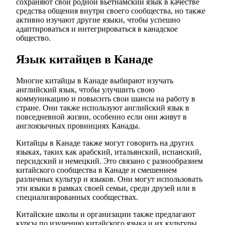
сохраняют свой родной вьетнамский язык в качестве
средства общения внутри своего сообщества, но также
активно изучают другие языки, чтобы успешно
адаптироваться и интегрироваться в канадское
общество.
Язык китайцев в Канаде
Многие китайцы в Канаде выбирают изучать
английский язык, чтобы улучшить свою
коммуникацию и повысить свои шансы на работу в
стране. Они также используют английский язык в
повседневной жизни, особенно если они живут в
англоязычных провинциях Канады.
Китайцы в Канаде также могут говорить на других
языках, таких как арабский, итальянский, испанский,
персидский и немецкий. Это связано с разнообразием
китайского сообщества в Канаде и смешением
различных культур и языков. Они могут использовать
эти языки в рамках своей семьи, среди друзей или в
специализированных сообществах.
Китайские школы и организации также предлагают
курсы по изучению китайского языка и их культуры,