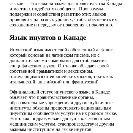
языков — это важная задача для правительства Канады
и местных индейских сообществ. Программы
поддержки и содействия развитию этих языков
проводятся на разных уровнях, чтобы обеспечить их
сохранение и передачу от поколения к поколению.
Язык инуитов в Канаде
Инуитский язык имеет свой собственный алфавит,
который основан на латинском письме, но с
дополнительными символами для отображения
специфических звуков. Он также обладает своей
собственной грамматикой и лексиконом,
отличающимися от европейских языков, таких как
итальянский, английский или французский.
Официальный статус инуитского языка в Канаде
означает, что правительственные органы,
образовательные учреждения и другие публичные
институты обязаны предоставлять национальным
инуитским сообществам услуги на их родном языке.
Это также подразумевает доступ к качественным
медицинским услугам, судопроизводству и другим
важным институциям на языке инуитов.