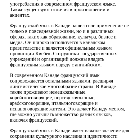
употребления в современном французском языке.
Также существуют отличия в произношении и
акцентах.
Французский язык в Канаде нашел свое применение не
только в повседневной жизни, но и в различных
сферах, таких как образование, культура, бизнес и
медиа. Он широко используется в канадском
правительстве и является официальным языком
провинции Квебек. Сотрудники государственных
учреждений и организаций должны владеть
французским языком наряду с английским.
В современном Канаде французский язык
сопровождается остальными языками, расширяя
лингвистическое многообразие страны. В Канаде
также проживают немецкоязычные,
корейскоговорящие, персидскоязычные,
арабскоговорящие, итальяноговорящие и
испаноговорящие жители. Это делает Канаду местом,
где можно услышать множество разных языков,
включая французский.
Французский язык в Канаде имеет важное значение для
сохранения культурного наследия и идентичности