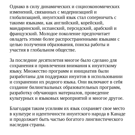
Однако в силу динамических и социоэкономических
изменений, связанных с модернизацией и
глобализацией, инуитский язык стал соперничать с
такими языками, как английский, корейский,
мандаринский, испанский, персидский, арабский и
французский. Молодое поколение предпочитает
овладеть этими более распространенными языками с
целью получения образования, поиска работы и
участия в глобальном обществе.
За последние десятилетия многое было сделано для
сохранения и привлечения внимания к инуитскому
языку. Множество программ и инициатив были
разработаны для поддержки инуитов в использовании
и сохранении их родного языка. Они включают в себя
создание билингвальных образовательных программ,
разработку обучающих материалов, проведение
культурных и языковых мероприятий и многое другое.
Благодаря таким усилиям их язык сохраняет свое место
в культуре и идентичности инуитского народа в Канаде
и продолжает быть частью богатого лингвистического
наследия страны.