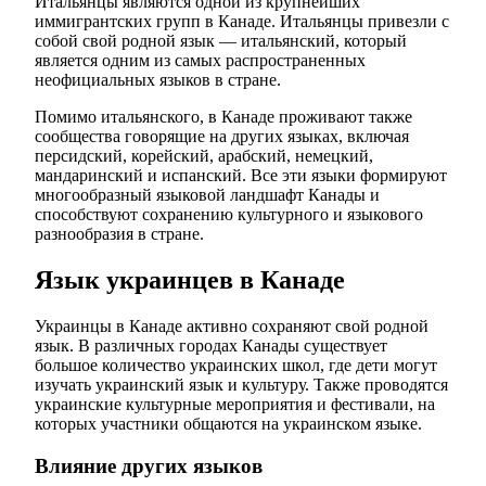
Итальянцы являются одной из крупнейших
иммигрантских групп в Канаде. Итальянцы привезли с
собой свой родной язык — итальянский, который
является одним из самых распространенных
неофициальных языков в стране.
Помимо итальянского, в Канаде проживают также
сообщества говорящие на других языках, включая
персидский, корейский, арабский, немецкий,
мандаринский и испанский. Все эти языки формируют
многообразный языковой ландшафт Канады и
способствуют сохранению культурного и языкового
разнообразия в стране.
Язык украинцев в Канаде
Украинцы в Канаде активно сохраняют свой родной
язык. В различных городах Канады существует
большое количество украинских школ, где дети могут
изучать украинский язык и культуру. Также проводятся
украинские культурные мероприятия и фестивали, на
которых участники общаются на украинском языке.
Влияние других языков