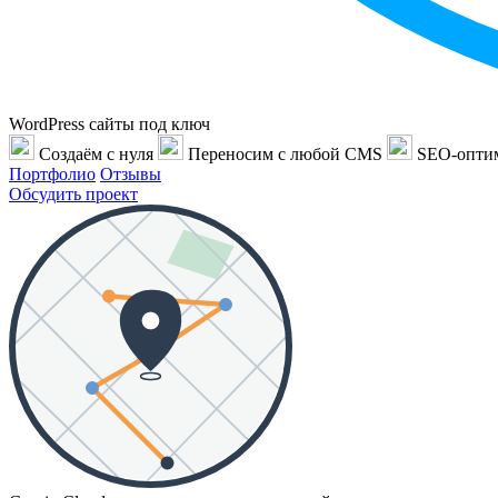
WordPress сайты под ключ
Создаём с нуля
Переносим с любой CMS
SEO-опти
Портфолио
Отзывы
Обсудить проект