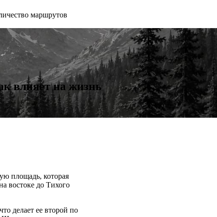
личество маршрутов
ак влияет на жизнь
ую площадь, которая
на востоке до Тихого
то делает ее второй по