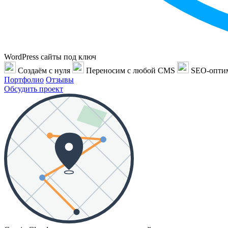
WordPress сайты под ключ
Создаём с нуля
Переносим с любой CMS
SEO-опти
Портфолио
Отзывы
Обсудить проект