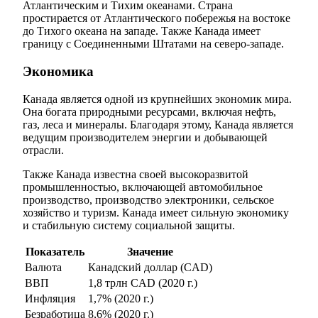
Атлантическим и Тихим океанами. Страна
простирается от Атлантического побережья на востоке
до Тихого океана на западе. Также Канада имеет
границу с Соединенными Штатами на северо-западе.
Экономика
Канада является одной из крупнейших экономик мира.
Она богата природными ресурсами, включая нефть,
газ, леса и минералы. Благодаря этому, Канада является
ведущим производителем энергии и добывающей
отрасли.
Также Канада известна своей высокоразвитой
промышленностью, включающей автомобильное
производство, производство электроники, сельское
хозяйство и туризм. Канада имеет сильную экономику
и стабильную систему социальной защиты.
Показатель
Значение
Валюта
Канадский доллар (CAD)
ВВП
1,8 трлн CAD (2020 г.)
Инфляция
1,7% (2020 г.)
Безработица
8,6% (2020 г.)