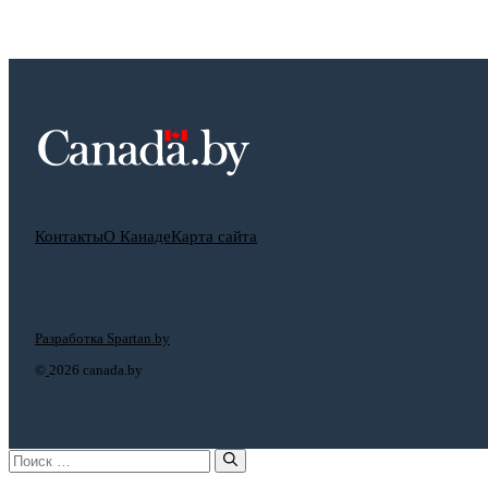
Контакты
О Канаде
Карта сайта
Разработка Spartan.by
©
2026 canada.by
Поиск: