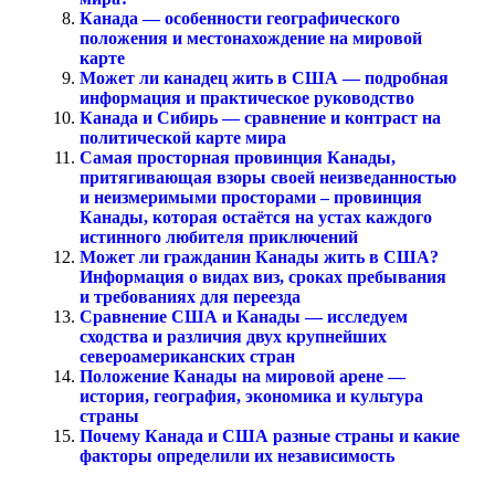
Канада — особенности географического
положения и местонахождение на мировой
карте
Может ли канадец жить в США — подробная
информация и практическое руководство
Канада и Сибирь — сравнение и контраст на
политической карте мира
Самая просторная провинция Канады,
притягивающая взоры своей неизведанностью
и неизмеримыми просторами – провинция
Канады, которая остаётся на устах каждого
истинного любителя приключений
Может ли гражданин Канады жить в США?
Информация о видах виз, сроках пребывания
и требованиях для переезда
Сравнение США и Канады — исследуем
сходства и различия двух крупнейших
североамериканских стран
Положение Канады на мировой арене —
история, география, экономика и культура
страны
Почему Канада и США разные страны и какие
факторы определили их независимость