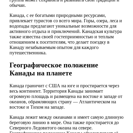
обычаи.
Канада, с ее богатыми природными ресурсами,
привлекает туристов со всего мира. Горы, озера, леса и
водопады предлагают уникальные возможности для
активного отдыха и приключений. Канадская культура
также известна своей гостеприимностью и теплым
отношением к посетителям, что делает поездку в
Канаду незабываемым опытом для каждого
путешественника.
Географическое положение
Канады на планете
Канада граничит с США на юге и простирается через
весь континент. Территория Канады занимает
огромную площадь и размещена на востоке и западе от
океанов, обрамляющих страну — Атлантическом на
востоке и Тихом на западе.
Канада лежит между океанами и имеет самую длинную
береговую линию в мире. Она также простирается до
Северного Ледовитого океана на севере.