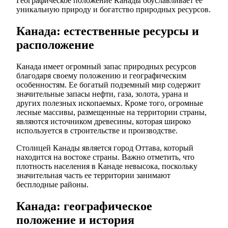
Географическое положение Канады обуславливает её
уникальную природу и богатство природных ресурсов.
Канада: естественные ресурсы и
расположение
Канада имеет огромный запас природных ресурсов
благодаря своему положению и географическим
особенностям. Ее богатый подземный мир содержит
значительные запасы нефти, газа, золота, урана и
других полезных ископаемых. Кроме того, огромные
лесные массивы, размещенные на территории страны,
являются источником древесины, которая широко
используется в строительстве и производстве.
Столицей Канады является город Оттава, который
находится на востоке страны. Важно отметить, что
плотность населения в Канаде невысока, поскольку
значительная часть ее территории занимают
бесплодные районы.
Канада: географическое
положение и история