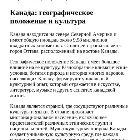
Канада: географическое
положение и культура
Канада находится на севере Северной Америки и
имеет общую площадь около 9,98 миллионов
квадратных километров. Столицей страны является
город Оттава, расположенный на востоке Канады.
Географическое положение Канады имеет большое
влияние на ее культуру. Разнообразные климатические
условия, богатая природа и история многих народов,
населяющих Канаду, формируют уникальный
культурный опыт, который отражается в искусстве,
литературе, музыке и других аспектах канадской
жизни.
Канада является страной, где сосуществуют различные
культуры и языки. В стране проживает
многонациональное население, включающее
представителей различных этнических групп и
национальностей. Мультикультурная природа Канады
создает уникальную культурную среду, где каждая
группа может сохранять и развивать свои традиции и