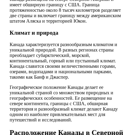
имеет обширную границу с США. Граница
протяженностью около 8 тысяч километров разделяет
две страны и включает границу между американским
штатом Аляска и территорией Юкон.
Климат и природа
Канада характеризуется разнообразным климатом и
уникальной природой. В разных регионах страны
преобладает субарктический, морской,
континентальный, горный или пустынный климат.
Канада славится своими величественными горами,
озерами, водопадами и национальными парками,
такими как Банф и Джаспер.
Географическое положение Канады делает ее
уникальной страной со множеством природных и
географических особенностей. Ее размещение на
севере континента, границы с США, обширная
территория и разнообразный климат делают Канаду
одним из наиболее привлекательных мест для
путешествий и исследований.
Расположение Канады в Северной