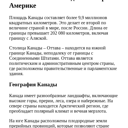
Америке
Площадь Канады составляет более 9,9 миллионов
квадратных километров. Это делает ее второй по
величине страной в мире, после России. Длина ее
границы превышает 202 080 километров, включая
границу с Аляской.
Столица Канады – Оттава – находится на южной
границе Канады, неподалеку от границы с
Соединенными Штатами. Оттава является
политическим и административным центром страны,
где расположены правительственные и парламентские
здания.
География Канады
Канада имеет разнообразные ландшафты, включающие
высокие горы, прерии, леса, озера и набережные. На
севере страны находится Арктический регион, где
преобладает полярный климат и вечная мерзлота.
На юге Канады расположены плодородные земли
прерийных провинций, которые позволяют стране