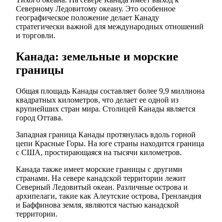
Северному Ледовитому океану. Это особенное
географическое положение делает Канаду
стратегически важной для международных отношений
и торговли.
Канада: земельные и морские
границы
Общая площадь Канады составляет более 9,9 миллиона
квадратных километров, что делает ее одной из
крупнейших стран мира. Столицей Канады является
город Оттава.
Западная граница Канады протянулась вдоль горной
цепи Красные Горы. На юге страны находится граница
с США, простирающаяся на тысячи километров.
Канада также имеет морские границы с другими
странами. На севере канадской территории лежит
Северный Ледовитый океан. Различные острова и
архипелаги, такие как Алеутские острова, Гренландия
и Баффинова земля, являются частью канадской
территории.