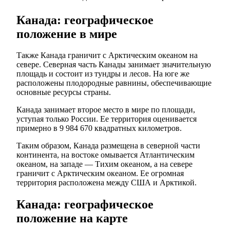
Канада: географическое
положение в мире
Также Канада граничит с Арктическим океаном на
севере. Северная часть Канады занимает значительную
площадь и состоит из тундры и лесов. На юге же
расположены плодородные равнины, обеспечивающие
основные ресурсы страны.
Канада занимает второе место в мире по площади,
уступая только России. Ее территория оценивается
примерно в 9 984 670 квадратных километров.
Таким образом, Канада размещена в северной части
континента, на востоке омывается Атлантическим
океаном, на западе — Тихим океаном, а на севере
граничит с Арктическим океаном. Ее огромная
территория расположена между США и Арктикой.
Канада: географическое
положение на карте