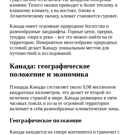
влияние Тихого океана приводит к более теплому и
влажному климату, а на востоке, ближе к
Атлантическому океану, климат становится суровее.
Канада имеет огромные природные богатства и
разнообразные ландшафты. Горные цепи, прерии,
тундры, озера и реки – все это можно найти на ее
территории. Невероятное многообразие природных
условий делает Канаду уникальным местом для
путешествий и исследований.
Канада: географическое
положение и экономика
Площадь Канады составляет около 9,98 миллионов
квадратных километров, что делает ее второй по
величине страной в мире. Канада размещена в пяти
часовых поясах и из-за ее огромной территории
включает в себя разнообразные климатические зоны.
Географическое положение
Канада находится на севере континента и граничит с