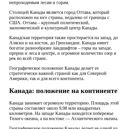
непроходимым лесам и горам.
Столицей Канады является город Оттава, который
расположен на юге страны, недалеко от границы с
США. Оттава – крупный политический,
экономический и культурный центр Канады.
Канадская территория также простирается на запад, до
Аляски и на восток, до Гренландии. Канада имеет
богатое разнообразие ландшафтов – горы на западе,
прерии и леса в центре, и огромное количество озер и
рек во всей стране.
Географическое положение Канады делает ее
стратегически важной страной как для Северной
Америки, так и для всего континента.
Канада: положение на континенте
Канада занимает огромную территорию. Площадь этой
страны составляет около 9,98 млн квадратных
километров. На западе Канады находится побережье
Тихого океана, а на востоке — Атлантического океана.
Географическое положение Канады делает ее одной из