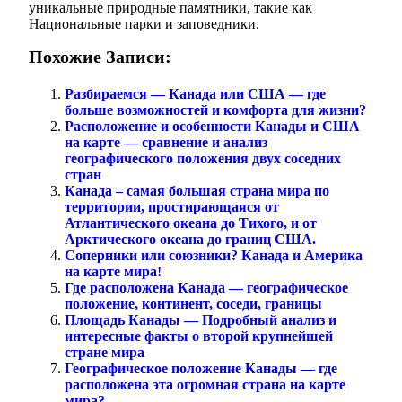
уникальные природные памятники, такие как
Национальные парки и заповедники.
Похожие Записи:
Разбираемся — Канада или США — где
больше возможностей и комфорта для жизни?
Расположение и особенности Канады и США
на карте — сравнение и анализ
географического положения двух соседних
стран
Канада – самая большая страна мира по
территории, простирающаяся от
Атлантического океана до Тихого, и от
Арктического океана до границ США.
Соперники или союзники? Канада и Америка
на карте мира!
Где расположена Канада — географическое
положение, континент, соседи, границы
Площадь Канады — Подробный анализ и
интересные факты о второй крупнейшей
стране мира
Географическое положение Канады — где
расположена эта огромная страна на карте
мира?