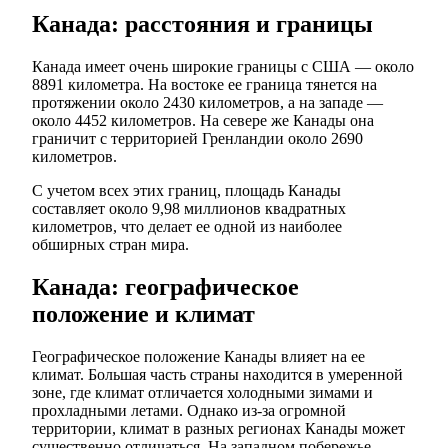
Канада: расстояния и границы
Канада имеет очень широкие границы с США — около
8891 километра. На востоке ее граница тянется на
протяжении около 2430 километров, а на западе —
около 4452 километров. На севере же Канады она
граничит с территорией Гренландии около 2690
километров.
С учетом всех этих границ, площадь Канады
составляет около 9,98 миллионов квадратных
километров, что делает ее одной из наиболее
обширных стран мира.
Канада: географическое
положение и климат
Географическое положение Канады влияет на ее
климат. Большая часть страны находится в умеренной
зоне, где климат отличается холодными зимами и
прохладными летами. Однако из-за огромной
территории, климат в разных регионах Канады может
существенно отличаться. На западном побережье