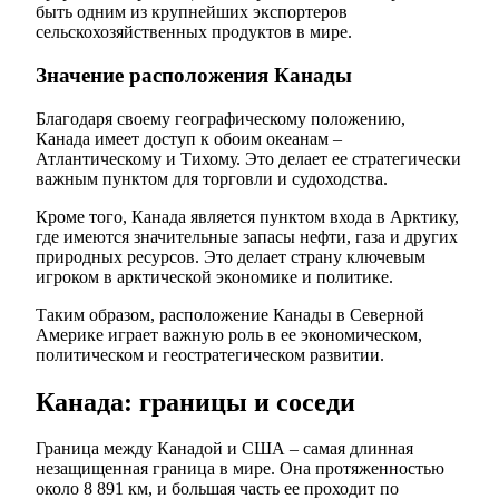
быть одним из крупнейших экспортеров
сельскохозяйственных продуктов в мире.
Значение расположения Канады
Благодаря своему географическому положению,
Канада имеет доступ к обоим океанам –
Атлантическому и Тихому. Это делает ее стратегически
важным пунктом для торговли и судоходства.
Кроме того, Канада является пунктом входа в Арктику,
где имеются значительные запасы нефти, газа и других
природных ресурсов. Это делает страну ключевым
игроком в арктической экономике и политике.
Таким образом, расположение Канады в Северной
Америке играет важную роль в ее экономическом,
политическом и геостратегическом развитии.
Канада: границы и соседи
Граница между Канадой и США – самая длинная
незащищенная граница в мире. Она протяженностью
около 8 891 км, и большая часть ее проходит по