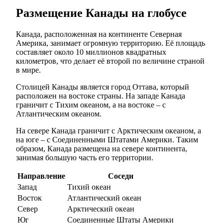
Размещение Канады на глобусе
Канада, расположенная на континенте Северная
Америка, занимает огромную территорию. Её площадь
составляет около 10 миллионов квадратных
километров, что делает её второй по величине страной
в мире.
Столицей Канады является город Оттава, который
расположен на востоке страны. На западе Канада
граничит с Тихим океаном, а на востоке – с
Атлантическим океаном.
На севере Канада граничит с Арктическим океаном, а
на юге – с Соединенными Штатами Америки. Таким
образом, Канада размещена на севере континента,
занимая большую часть его территории.
Направление
Соседи
Запад
Тихий океан
Восток
Атлантический океан
Север
Арктический океан
Юг
Соединенные Штаты Америки