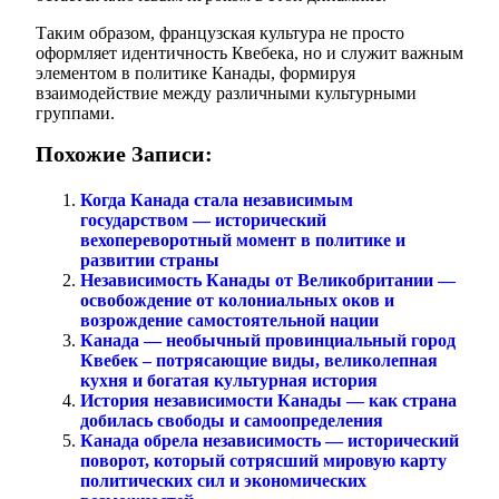
Таким образом, французская культура не просто
оформляет идентичность Квебека, но и служит важным
элементом в политике Канады, формируя
взаимодействие между различными культурными
группами.
Похожие Записи:
Когда Канада стала независимым
государством — исторический
вехопереворотный момент в политике и
развитии страны
Независимость Канады от Великобритании —
освобождение от колониальных оков и
возрождение самостоятельной нации
Канада — необычный провинциальный город
Квебек – потрясающие виды, великолепная
кухня и богатая культурная история
История независимости Канады — как страна
добилась свободы и самоопределения
Канада обрела независимость — исторический
поворот, который сотрясший мировую карту
политических сил и экономических