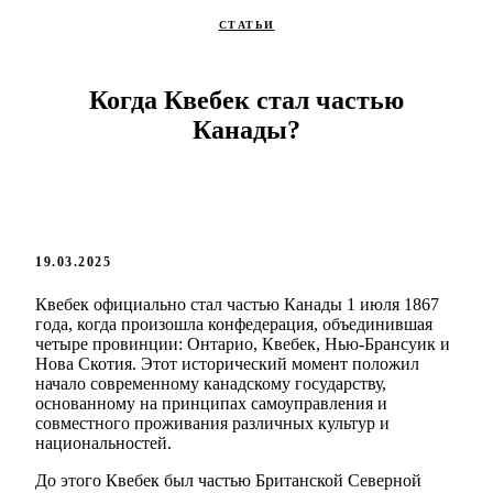
СТАТЬИ
Когда Квебек стал частью
Канады?
19.03.2025
Квебек официально стал частью Канады 1 июля 1867
года, когда произошла конфедерация, объединившая
четыре провинции: Онтарио, Квебек, Нью-Брансуик и
Нова Скотия. Этот исторический момент положил
начало современному канадскому государству,
основанному на принципах самоуправления и
совместного проживания различных культур и
национальностей.
До этого Квебек был частью Британской Северной