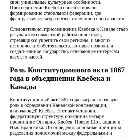
свои уникальные культурные особенности.
Присоединение Квебека способствовало
формированию стабильной федерации, где
французская культура и язык получили свои гарантии.
Следовательно, присоединение Квебека к Канаде стало
результатом совместной работы политиков,
стремящихся укрепить свои регионы, и многих
исторических обстоятельств, которые позволили
создать единое государство, отвечающее интересам
всех его частей.
Роль Конституционного акта 1867
года в объединении Квебека и
Канады
Конституционный акт 1867 года сыграл ключевую
роль в образовании Канадской конфедерации,
включающей Квебек. Этот акт установил
федеративную структуру, объединив четыре
провинции: Онтарио, Квебек, Новую Шотландию и
Нью-Брансвика. Он определил основные принципы
разделения полномочий между федеральными и