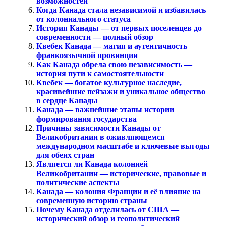
возможностей
Когда Канада стала независимой и избавилась
от колониального статуса
История Канады — от первых поселенцев до
современности — полный обзор
Квебек Канада — магия и аутентичность
франкоязычной провинции
Как Канада обрела свою независимость —
история пути к самостоятельности
Квебек — богатое культурное наследие,
красивейшие пейзажи и уникальное общество
в сердце Канады
Канада — важнейшие этапы истории
формирования государства
Причины зависимости Канады от
Великобритании в оживляющемся
международном масштабе и ключевые выгоды
для обеих стран
Является ли Канада колонией
Великобритании — исторические, правовые и
политические аспекты
Канада — колония Франции и её влияние на
современную историю страны
Почему Канада отделилась от США —
исторический обзор и геополитический