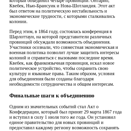
который объединил четыре провинции: Онтарио,
Квебек, Нью-Брансуик и Нова-Шотландия. Этот акт
был ответом на политическую нестабильность и
экономические трудности, с которыми сталкивались
колонии.
Перед этим, в 1864 году, состоялась конференция в
Шарлоттаун, на которой представители различных
провинций обсуждали возможность объединения.
Участники осознали, что совместная экономическая и
военная политика позволит лучше защитить интересы
колоний и справиться с вызовами последние время.
Квебек, как франкоязычная провинция, искал новое
политическое устройство, чтобы сохранить свою
культуру и языковые права. Таким образом, условия
для объединения были созданы благодаря
необходимости сотрудничества и общим интересам.
Финальные шаги к объединению
Одним из значительных событий стал Акт о
Конфедерации, который был принят 29 марта 1867 года
и вступил в силу 1 июля того же года. Он установил
единое правительство для новых провинций и
предоставил каждому региону возможность сохранять