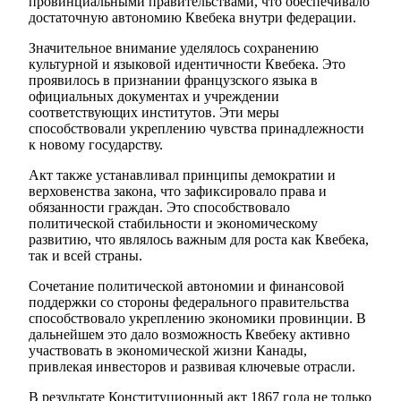
провинциальными правительствами, что обеспечивало
достаточную автономию Квебека внутри федерации.
Значительное внимание уделялось сохранению
культурной и языковой идентичности Квебека. Это
проявилось в признании французского языка в
официальных документах и учреждении
соответствующих институтов. Эти меры
способствовали укреплению чувства принадлежности
к новому государству.
Акт также устанавливал принципы демократии и
верховенства закона, что зафиксировало права и
обязанности граждан. Это способствовало
политической стабильности и экономическому
развитию, что являлось важным для роста как Квебека,
так и всей страны.
Сочетание политической автономии и финансовой
поддержки со стороны федерального правительства
способствовало укреплению экономики провинции. В
дальнейшем это дало возможность Квебеку активно
участвовать в экономической жизни Канады,
привлекая инвесторов и развивая ключевые отрасли.
В результате Конституционный акт 1867 года не только