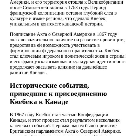
Америки, и его территория отошла к Великобритании
после Семилетней войны в 1763 году. Период
французской колонизации оставил глубокий след в
культуре и языке региона, что сделало Квебек
уникальным в контексте канадской истории.
Подписание Акта о Северной Америке в 1867 году
оказало значительное влияние на развитие провинции,
предоставив ей возможность участвовать в
формировании федерального правительства. Квебек
стал ключевым игроком в политической жизни страны,
и его французская языковая и культурная идентичность
продолжает оказывать влияние на дальнейшее
развитие Канады.
Исторические события,
приведшие к присоединению
Квебека к Канаде
В 1867 году Квебек стал частью Конфедерации
Канады, и этот процесс стал результатом нескольких
ключевых событий. Первым шагом было принятие
Британским парламентом Акта о Северной Америке,