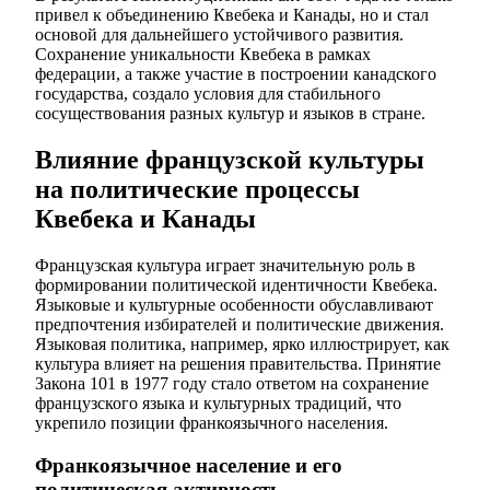
привел к объединению Квебека и Канады, но и стал
основой для дальнейшего устойчивого развития.
Сохранение уникальности Квебека в рамках
федерации, а также участие в построении канадского
государства, создало условия для стабильного
сосуществования разных культур и языков в стране.
Влияние французской культуры
на политические процессы
Квебека и Канады
Французская культура играет значительную роль в
формировании политической идентичности Квебека.
Языковые и культурные особенности обуславливают
предпочтения избирателей и политические движения.
Языковая политика, например, ярко иллюстрирует, как
культура влияет на решения правительства. Принятие
Закона 101 в 1977 году стало ответом на сохранение
французского языка и культурных традиций, что
укрепило позиции франкоязычного населения.
Франкоязычное население и его
политическая активность