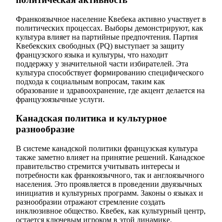
Франкоязычное население Квебека активно участвует в
политических процессах. Выборы демонстрируют, как
культура влияет на партийные предпочтения. Партия
Квебекских свободных (PQ) выступает за защиту
французского языка и культуры, что находит
поддержку у значительной части избирателей. Эта
культура способствует формированию специфического
подхода к социальным вопросам, таким как
образование и здравоохранение, где акцент делается на
французоязычные услуги.
Канадская политика и культурное
разнообразие
В системе канадской политики французская культура
также заметно влияет на принятие решений. Канадское
правительство стремится учитывать интересы и
потребности как франкоязычного, так и англоязычного
населения. Это проявляется в проведении двуязычных
инициатив и культурных программ. Законы о языках и
разнообразии отражают стремление создать
инклюзивное общество. Квебек, как культурный центр,
остается ключевым игроком в этой динамике.