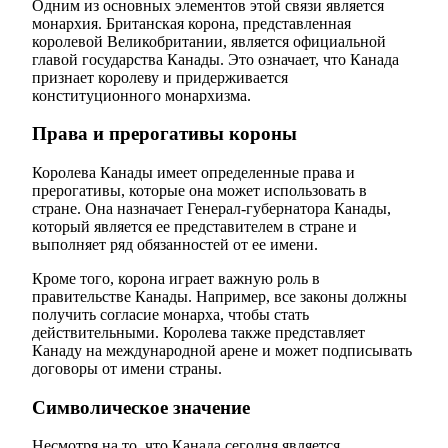
Одним из основных элементов этой связи является
монархия. Британская корона, представленная
королевой Великобритании, является официальной
главой государства Канады. Это означает, что Канада
признает королеву и придерживается
конституционного монархизма.
Права и прерогативы короны
Королева Канады имеет определенные права и
прерогативы, которые она может использовать в
стране. Она назначает Генерал-губернатора Канады,
который является ее представителем в стране и
выполняет ряд обязанностей от ее имени.
Кроме того, корона играет важную роль в
правительстве Канады. Например, все законы должны
получить согласие монарха, чтобы стать
действительными. Королева также представляет
Канаду на международной арене и может подписывать
договоры от имени страны.
Символическое значение
Несмотря на то, что Канада сегодня является