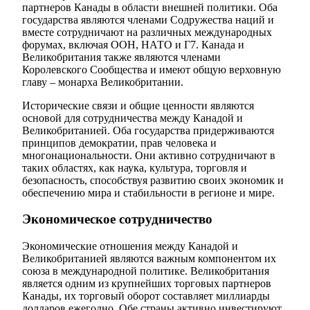
партнеров Канады в области внешней политики. Оба
государства являются членами Содружества наций и
вместе сотрудничают на различных международных
форумах, включая ООН, НАТО и Г7. Канада и
Великобритания также являются членами
Королевского Сообщества и имеют общую верховную
главу – монарха Великобритании.
Исторические связи и общие ценности являются
основой для сотрудничества между Канадой и
Великобританией. Оба государства придерживаются
принципов демократии, прав человека и
многонациональности. Они активно сотрудничают в
таких областях, как наука, культура, торговля и
безопасность, способствуя развитию своих экономик и
обеспечению мира и стабильности в регионе и мире.
Экономическое сотрудничество
Экономические отношения между Канадой и
Великобританией являются важным компонентом их
союза в международной политике. Великобритания
является одним из крупнейших торговых партнеров
Канады, их торговый оборот составляет миллиарды
долларов ежегодно. Обе страны активно инвестируют