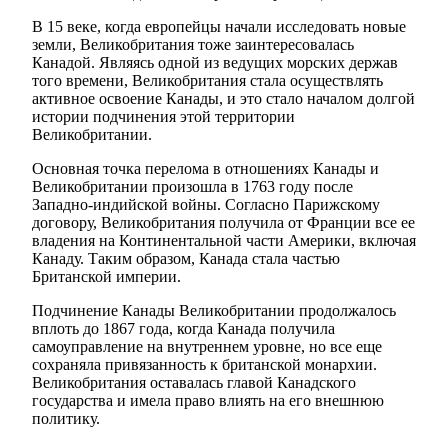
В 15 веке, когда европейцы начали исследовать новые
земли, Великобритания тоже заинтересовалась
Канадой. Являясь одной из ведущих морских держав
того времени, Великобритания стала осуществлять
активное освоение Канады, и это стало началом долгой
истории подчинения этой территории
Великобритании.
Основная точка перелома в отношениях Канады и
Великобритании произошла в 1763 году после
Западно-индийской войны. Согласно Парижскому
договору, Великобритания получила от Франции все ее
владения на Континентальной части Америки, включая
Канаду. Таким образом, Канада стала частью
Британской империи.
Подчинение Канады Великобритании продолжалось
вплоть до 1867 года, когда Канада получила
самоуправление на внутреннем уровне, но все еще
сохраняла привязанность к британской монархии.
Великобритания оставалась главой Канадского
государства и имела право влиять на его внешнюю
политику.