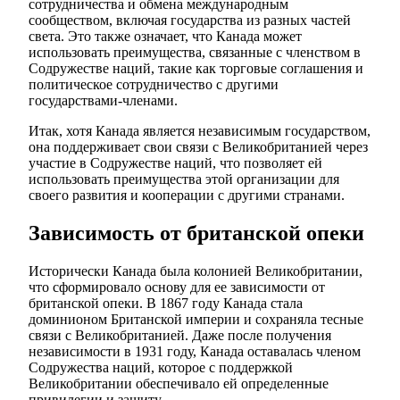
сотрудничества и обмена международным
сообществом, включая государства из разных частей
света. Это также означает, что Канада может
использовать преимущества, связанные с членством в
Содружестве наций, такие как торговые соглашения и
политическое сотрудничество с другими
государствами-членами.
Итак, хотя Канада является независимым государством,
она поддерживает свои связи с Великобританией через
участие в Содружестве наций, что позволяет ей
использовать преимущества этой организации для
своего развития и кооперации с другими странами.
Зависимость от британской опеки
Исторически Канада была колонией Великобритании,
что сформировало основу для ее зависимости от
британской опеки. В 1867 году Канада стала
доминионом Британской империи и сохраняла тесные
связи с Великобританией. Даже после получения
независимости в 1931 году, Канада оставалась членом
Содружества наций, которое с поддержкой
Великобритании обеспечивало ей определенные
привилегии и защиту.