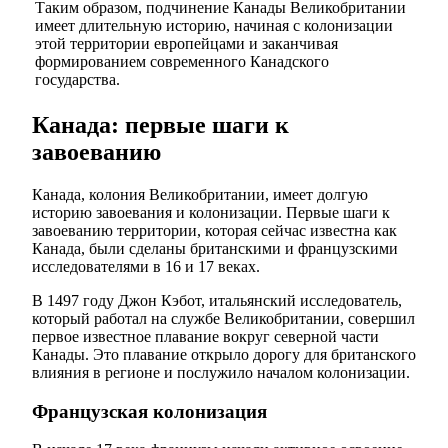
Таким образом, подчинение Канады Великобритании
имеет длительную историю, начиная с колонизации
этой территории европейцами и заканчивая
формированием современного Канадского
государства.
Канада: первые шаги к
завоеванию
Канада, колония Великобритании, имеет долгую
историю завоевания и колонизации. Первые шаги к
завоеванию территории, которая сейчас известна как
Канада, были сделаны британскими и французскими
исследователями в 16 и 17 веках.
В 1497 году Джон Кэбот, итальянский исследователь,
который работал на службе Великобритании, совершил
первое известное плавание вокруг северной части
Канады. Это плавание открыло дорогу для британского
влияния в регионе и послужило началом колонизации.
Французская колонизация