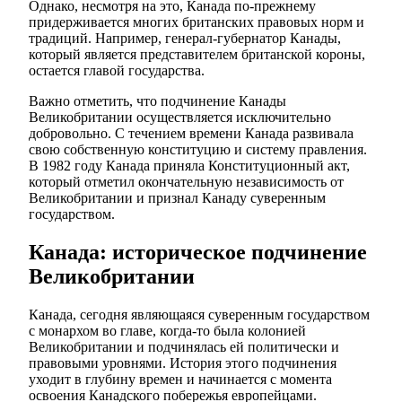
Однако, несмотря на это, Канада по-прежнему
придерживается многих британских правовых норм и
традиций. Например, генерал-губернатор Канады,
который является представителем британской короны,
остается главой государства.
Важно отметить, что подчинение Канады
Великобритании осуществляется исключительно
добровольно. С течением времени Канада развивала
свою собственную конституцию и систему правления.
В 1982 году Канада приняла Конституционный акт,
который отметил окончательную независимость от
Великобритании и признал Канаду суверенным
государством.
Канада: историческое подчинение
Великобритании
Канада, сегодня являющаяся суверенным государством
с монархом во главе, когда-то была колонией
Великобритании и подчинялась ей политически и
правовыми уровнями. История этого подчинения
уходит в глубину времен и начинается с момента
освоения Канадского побережья европейцами.