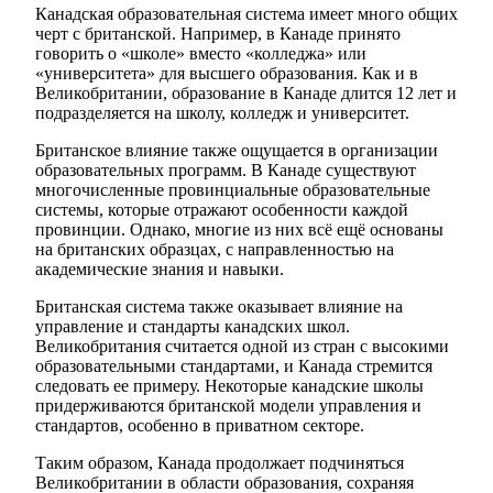
Канадская образовательная система имеет много общих
черт с британской. Например, в Канаде принято
говорить о «школе» вместо «колледжа» или
«университета» для высшего образования. Как и в
Великобритании, образование в Канаде длится 12 лет и
подразделяется на школу, колледж и университет.
Британское влияние также ощущается в организации
образовательных программ. В Канаде существуют
многочисленные провинциальные образовательные
системы, которые отражают особенности каждой
провинции. Однако, многие из них всё ещё основаны
на британских образцах, с направленностью на
академические знания и навыки.
Британская система также оказывает влияние на
управление и стандарты канадских школ.
Великобритания считается одной из стран с высокими
образовательными стандартами, и Канада стремится
следовать ее примеру. Некоторые канадские школы
придерживаются британской модели управления и
стандартов, особенно в приватном секторе.
Таким образом, Канада продолжает подчиняться
Великобритании в области образования, сохраняя