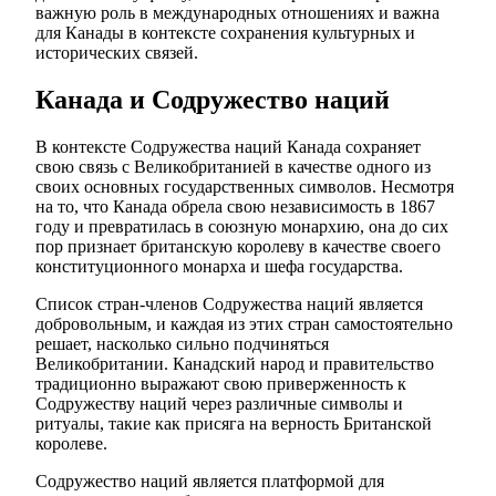
важную роль в международных отношениях и важна
для Канады в контексте сохранения культурных и
исторических связей.
Канада и Содружество наций
В контексте Содружества наций Канада сохраняет
свою связь с Великобританией в качестве одного из
своих основных государственных символов. Несмотря
на то, что Канада обрела свою независимость в 1867
году и превратилась в союзную монархию, она до сих
пор признает британскую королеву в качестве своего
конституционного монарха и шефа государства.
Список стран-членов Содружества наций является
добровольным, и каждая из этих стран самостоятельно
решает, насколько сильно подчиняться
Великобритании. Канадский народ и правительство
традиционно выражают свою приверженность к
Содружеству наций через различные символы и
ритуалы, такие как присяга на верность Британской
королеве.
Содружество наций является платформой для