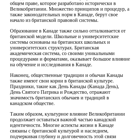
общем праве, которое разработано исторически в
Великобритании. Множество принципов и процедур, а
также законодательных норм в Канаде, берут свое
начало из британской правовой системы.
Образование в Канаде также сильно отталкивается от
британской модели. Школьные и университетские
системы основаны на британских школьных и
университетских структурах. Британская
академическая система, со своими уникальными
процедурами и форматами, оказывает большое влияние
на обучение и исследования в Канаде.
Наконец, общественные традиции и обычаи Канады
также имеют свои корни в британской культуре.
Праздники, такие как День Канады (Канада День),
День Святого Патрика и Рождество, отражают
значимость британских обычаев и традиций в
канадском обществе.
Таким образом, культурное влияние Великобритании
продолжает оставаться важной частью канадской
идентичности. Многие аспекты жизни в Канаде
связаны с британской культурой и наследием,
подчеркивая глубину и долговечность этой связи