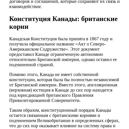
договоров и соглашений, которые сохраняют их связь и
взаимодействие.
Конституция Канады: британские
корни
Канадская Конституция была принята в 1867 году и
получила официальное название «Акт о Северо-
Американском Содружестве». Этот документ
предоставил Канаде ограниченную автономию
относительно Британской империи, однако оставил ее
подчиненной страной.
Помимо этого, Канада не имеет собственной
конституции, которая была бы полностью независимой
от Британской империи. Вместо этого, апелляционная
(верховная) юстиция в Канаде до сих пор находится
под юрисдикцией британского Правления
Привилегированной Соверенитети.
Таким образом, конституционный порядок Канады
остается связанным с британскими корнями и
подчинением Великобритании в определенных сферах,
что до сих пор оказывает влияние на систему права и