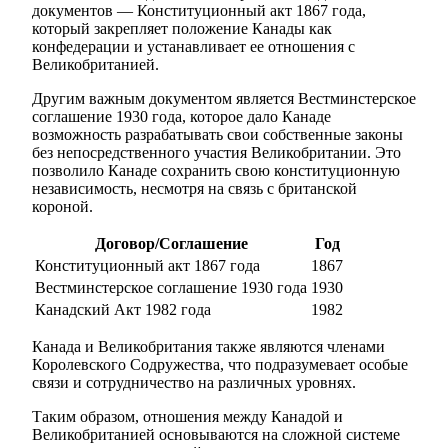
документов — Конституционный акт 1867 года,
который закрепляет положение Канады как
конфедерации и устанавливает ее отношения с
Великобританией.
Другим важным документом является Вестминстерское
соглашение 1930 года, которое дало Канаде
возможность разрабатывать свои собственные законы
без непосредственного участия Великобритании. Это
позволило Канаде сохранить свою конституционную
независимость, несмотря на связь с британской
короной.
Договор/Соглашение
Год
Конституционный акт 1867 года
1867
Вестминстерское соглашение 1930 года
1930
Канадский Акт 1982 года
1982
Канада и Великобритания также являются членами
Королевского Содружества, что подразумевает особые
связи и сотрудничество на различных уровнях.
Таким образом, отношения между Канадой и
Великобританией основываются на сложной системе