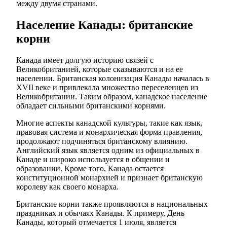
между двумя странами.
Население Канады: британские
корни
Канада имеет долгую историю связей с
Великобританией, которые сказываются и на ее
населении. Британская колонизация Канады началась в
XVII веке и привлекала множество переселенцев из
Великобритании. Таким образом, канадское население
обладает сильными британскими корнями.
Многие аспекты канадской культуры, такие как язык,
правовая система и монархическая форма правления,
продолжают подчиняться британскому влиянию.
Английский язык является одним из официальных в
Канаде и широко используется в общении и
образовании. Кроме того, Канада остается
конституционной монархией и признает британскую
королеву как своего монарха.
Британские корни также проявляются в национальных
праздниках и обычаях Канады. К примеру, День
Канады, который отмечается 1 июля, является