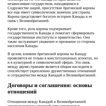
независимым государством, находящимся в
Содружестве наций, присутствие британской короны
все еще имеет символическое значение для страны.
Корона представляет богатую историю Канады и ее
связь с Великобританией.
Кроме того, роль короны подчеркивает
государственность Канады и помогает сформировать
государственные институты и правительство. Она
также заслуживает уважение и признание со стороны
населения Канады.
В целом, влияние британской короны на Канаду
проявляется не только в конституционных аспектах, но
и в культурной и символической сферах. Эта связь
между двумя странами является общим наследием и
способствует укреплению дружественных отношений
и сотрудничества между Канадой и Великобританией.
Договоры и соглашения: основы
отношений
Отношения между Канадой и Великобританией
основываются на сложной сети договоров и