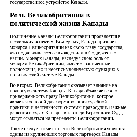
государственное устройство Канады.
Роль Великобритании в
политической жизни Канады
Подчинение Канады Великобритании проявляется в
нескольких аспектах. Во-первых, Канада признает
монарха Великобритании как свою главу государства,
что подчеркивается ее вхождением в Содружество
наций. Монарх Канады, наследуя свою роль от
монарха Великобритании, имеет ограниченные
полномочия, но и несет символическую функцию в
политической системе Канады.
Во-вторых, Великобритания оказывает влияние на
правовую систему Канады. Канада объявляет свою
приверженность праву Великобритании, которое
является основой для формирования судебной
практики и деятельности системы правосудия. Важные
решения в судах Канады, вплоть до Верховного Суда,
могут ссылаться на прецеденты Великобритании.
Также следует отметить, что Великобритания является
одним из крупнейших торговых партнеров Канады.