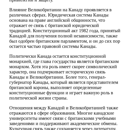
Влияние Великобритании на Канаду проявляется в
различных сферах. Юридическая система Канады
основана на праве английской общинности, что
отражает ее связь с британской юридической
традицией. Конституционный акт 1982 года, принятый
Канадой для получения полной независимости, также
был одобрен британским парламентом, и он до сих пор
остается частью правовой системы Канады.
Политически Канада остается конституционной
монархией, где глава государства является британским
монархом. Хотя эта роль имеет скорее символический
характер, она подчеркивает историческую связь
Канады и Великобритании. Более того, генерал-
губернатор Канады, который является представителем
британской короны, выполняет определенные
конституционные функции и играет важную роль в
политической жизни страны.
Отношения между Канадой и Великобританией также
отражаются в сфере образования. Многие канадские
университеты имеют связи с британскими учебными
заведениями и поддерживают академические обмены.
Культурная связь также сохраняется через литературу,