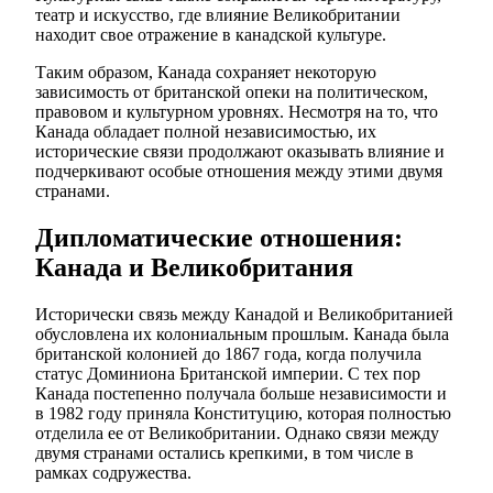
театр и искусство, где влияние Великобритании
находит свое отражение в канадской культуре.
Таким образом, Канада сохраняет некоторую
зависимость от британской опеки на политическом,
правовом и культурном уровнях. Несмотря на то, что
Канада обладает полной независимостью, их
исторические связи продолжают оказывать влияние и
подчеркивают особые отношения между этими двумя
странами.
Дипломатические отношения:
Канада и Великобритания
Исторически связь между Канадой и Великобританией
обусловлена их колониальным прошлым. Канада была
британской колонией до 1867 года, когда получила
статус Доминиона Британской империи. С тех пор
Канада постепенно получала больше независимости и
в 1982 году приняла Конституцию, которая полностью
отделила ее от Великобритании. Однако связи между
двумя странами остались крепкими, в том числе в
рамках содружества.