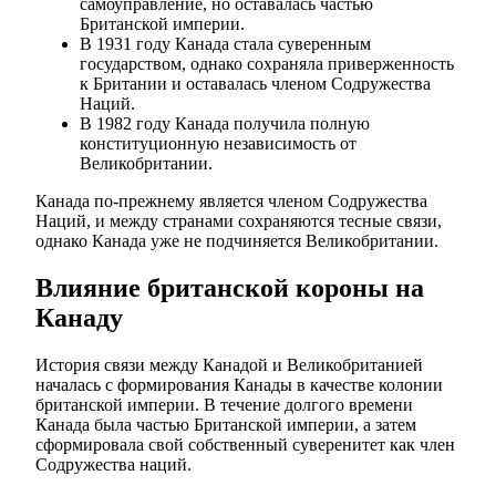
самоуправление, но оставалась частью
Британской империи.
В 1931 году Канада стала суверенным
государством, однако сохраняла приверженность
к Британии и оставалась членом Содружества
Наций.
В 1982 году Канада получила полную
конституционную независимость от
Великобритании.
Канада по-прежнему является членом Содружества
Наций, и между странами сохраняются тесные связи,
однако Канада уже не подчиняется Великобритании.
Влияние британской короны на
Канаду
История связи между Канадой и Великобританией
началась с формирования Канады в качестве колонии
британской империи. В течение долгого времени
Канада была частью Британской империи, а затем
сформировала свой собственный суверенитет как член
Содружества наций.