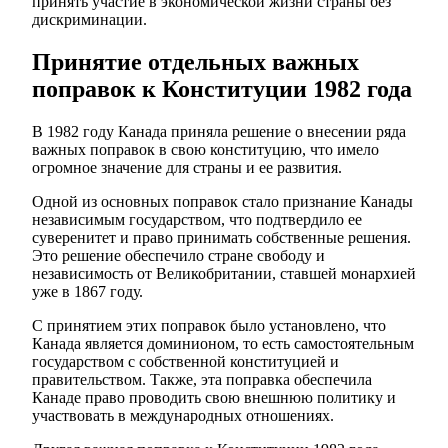
принять участие в экономической жизни страны без
дискриминации.
Принятие отдельных важных
поправок к Конституции 1982 года
В 1982 году Канада приняла решение о внесении ряда
важных поправок в свою конституцию, что имело
огромное значение для страны и ее развития.
Одной из основных поправок стало признание Канады
независимым государством, что подтвердило ее
суверенитет и право принимать собственные решения.
Это решение обеспечило стране свободу и
независимость от Великобритании, ставшей монархией
уже в 1867 году.
С принятием этих поправок было установлено, что
Канада является доминионом, то есть самостоятельным
государством с собственной конституцией и
правительством. Также, эта поправка обеспечила
Канаде право проводить свою внешнюю политику и
участвовать в международных отношениях.