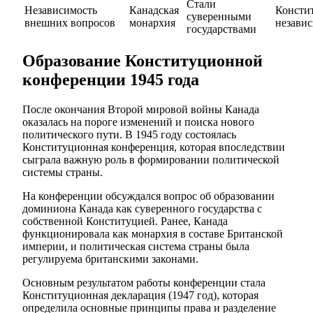
Стали
Независимость
Канадская
Консти
суверенными
внешних вопросов
монархия
незави
государствами
Образование Конституционной
конференции 1945 года
После окончания Второй мировой войны Канада
оказалась на пороге изменений и поиска нового
политического пути. В 1945 году состоялась
Конституционная конференция, которая впоследствии
сыграла важную роль в формировании политической
системы страны.
На конференции обсуждался вопрос об образовании
доминиона Канада как суверенного государства с
собственной Конституцией. Ранее, Канада
функционировала как монархия в составе Британской
империи, и политическая система страны была
регулируема британскими законами.
Основным результатом работы конференции стала
Конституционная декларация (1947 год), которая
определила основные принципы права и разделение