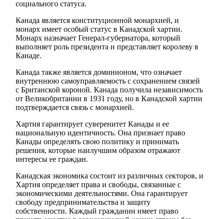
социального статуса.
Канада является конституционной монархией, и
монарх имеет особый статус в Канадской хартии.
Монарх назначает Генерал-губернатора, который
выполняет роль президента и представляет королеву в
Канаде.
Канада также является доминионом, что означает
внутреннюю самоуправляемость с сохранением связей
с Британской короной. Канада получила независимость
от Великобритании в 1931 году, но в Канадской хартии
подтверждается связь с монархией.
Хартия гарантирует суверенитет Канады и ее
национальную идентичность. Она признает право
Канады определять свою политику и принимать
решения, которые наилучшим образом отражают
интересы ее граждан.
Канадская экономика состоит из различных секторов, и
Хартия определяет права и свободы, связанные с
экономическими деятельностями. Она гарантирует
свободу предпринимательства и защиту
собственности. Каждый гражданин имеет право