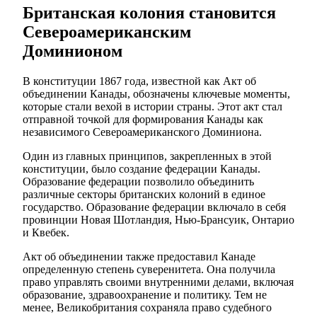
Британская колония становится
Североамериканским
Доминионом
В конституции 1867 года, известной как Акт об
объединении Канады, обозначены ключевые моменты,
которые стали вехой в истории страны. Этот акт стал
отправной точкой для формирования Канады как
независимого Североамериканского Доминиона.
Один из главных принципов, закрепленных в этой
конституции, было создание федерации Канады.
Образование федерации позволило объединить
различные секторы британских колоний в единое
государство. Образование федерации включало в себя
провинции Новая Шотландия, Нью-Брансуик, Онтарио
и Квебек.
Акт об объединении также предоставил Канаде
определенную степень суверенитета. Она получила
право управлять своими внутренними делами, включая
образование, здравоохранение и политику. Тем не
менее, Великобритания сохраняла право судебного