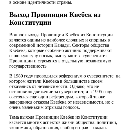
в основе идентичности страны.
Выход Провинции Квебек из
Конституции
Вопрос выхода Провинции Квебек из Конституции
является одним из наиболее сложных и спорных в
современной истории Канады. Секторы общества
Квебека, которые особенно активно поддерживают
свою культуру и язык, выступают за суверенитет
Провинции и стремятся в отдельную независимую
государственность.
В 1980 году проводился референдум о суверенитете, на
котором жители Квебека в большинстве своем
отказались от независимости. Однако, это не
остановило движение за суверенитет, и в 1995 году
состоялся еще один референдум, который также
завершился отказом Квебека от независимости, но с
очень маленьким отрывом голосов.
Тема выхода Провинции Квебек из Конституции
касается многих аспектов жизни общества: политики,
экономики, образования, свобод и прав граждан.