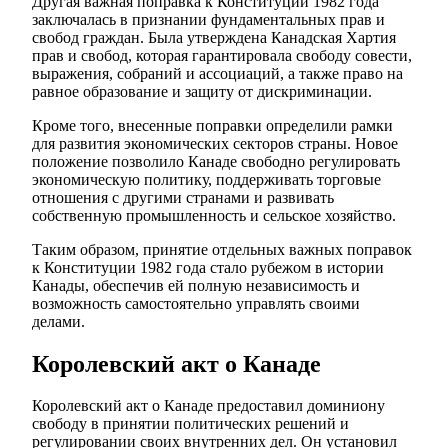
Другая важная поправка к Конституции 1982 года
заключалась в признании фундаментальных прав и
свобод граждан. Была утверждена Канадская Хартия
прав и свобод, которая гарантировала свободу совести,
выражения, собраний и ассоциаций, а также право на
равное образование и защиту от дискриминации.
Кроме того, внесенные поправки определили рамки
для развития экономических секторов страны. Новое
положение позволило Канаде свободно регулировать
экономическую политику, поддерживать торговые
отношения с другими странами и развивать
собственную промышленность и сельское хозяйство.
Таким образом, принятие отдельных важных поправок
к Конституции 1982 года стало рубежом в истории
Канады, обеспечив ей полную независимость и
возможность самостоятельно управлять своими
делами.
Королевский акт о Канаде
Королевский акт о Канаде предоставил доминиону
свободу в принятии политических решений и
регулировании своих внутренних дел. Он установил