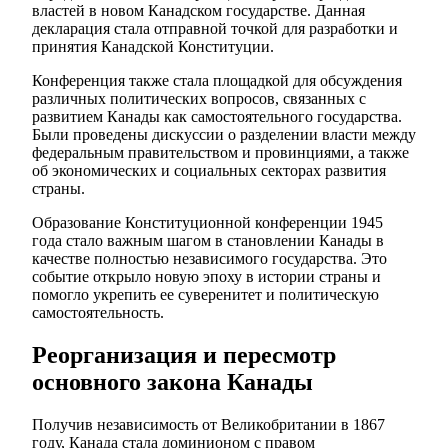
властей в новом Канадском государстве. Данная
декларация стала отправной точкой для разработки и
принятия Канадской Конституции.
Конференция также стала площадкой для обсуждения
различных политических вопросов, связанных с
развитием Канады как самостоятельного государства.
Были проведены дискуссии о разделении власти между
федеральным правительством и провинциями, а также
об экономических и социальных секторах развития
страны.
Образование Конституционной конференции 1945
года стало важным шагом в становлении Канады в
качестве полностью независимого государства. Это
событие открыло новую эпоху в истории страны и
помогло укрепить ее суверенитет и политическую
самостоятельность.
Реорганизация и пересмотр
основного закона Канады
Получив независимость от Великобритании в 1867
году, Канада стала доминионом с правом