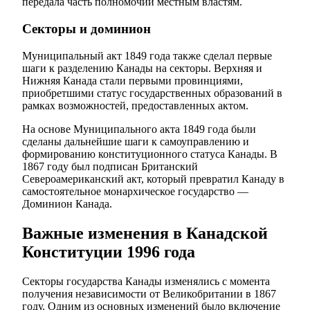
передала часть полномочий местным властям.
Секторы и доминион
Муниципальный акт 1849 года также сделал первые
шаги к разделению Канады на секторы. Верхняя и
Нижняя Канада стали первыми провинциями,
приобретшими статус государственных образований в
рамках возможностей, предоставленных актом.
На основе Муниципального акта 1849 года были
сделаны дальнейшие шаги к самоуправлению и
формированию конституционного статуса Канады. В
1867 году был подписан Британский
Североамериканский акт, который превратил Канаду в
самостоятельное монархическое государство —
Доминион Канада.
Важные изменения в Канадской
Конституции 1996 года
Секторы государства Канады изменялись с момента
получения независимости от Великобритании в 1867
году. Одним из основных изменений было включение