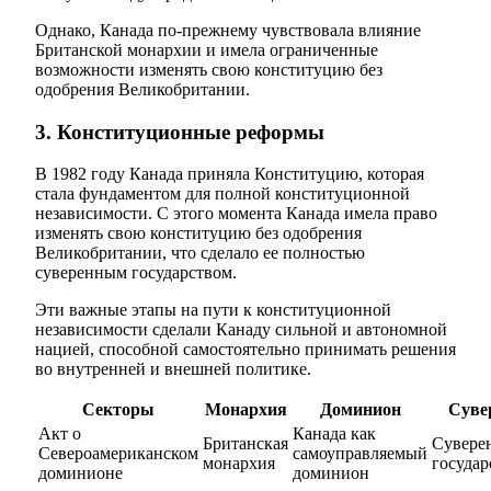
Однако, Канада по-прежнему чувствовала влияние
Британской монархии и имела ограниченные
возможности изменять свою конституцию без
одобрения Великобритании.
3. Конституционные реформы
В 1982 году Канада приняла Конституцию, которая
стала фундаментом для полной конституционной
независимости. С этого момента Канада имела право
изменять свою конституцию без одобрения
Великобритании, что сделало ее полностью
суверенным государством.
Эти важные этапы на пути к конституционной
независимости сделали Канаду сильной и автономной
нацией, способной самостоятельно принимать решения
во внутренней и внешней политике.
Секторы
Монархия
Доминион
Суве
Акт о
Канада как
Британская
Сувере
Североамериканском
самоуправляемый
монархия
государ
доминионе
доминион