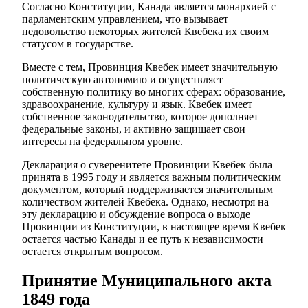
Согласно Конституции, Канада является монархией с
парламентским управлением, что вызывает
недовольство некоторых жителей Квебека их своим
статусом в государстве.
Вместе с тем, Провинция Квебек имеет значительную
политическую автономию и осуществляет
собственную политику во многих сферах: образование,
здравоохранение, культуру и язык. Квебек имеет
собственное законодательство, которое дополняет
федеральные законы, и активно защищает свои
интересы на федеральном уровне.
Декларация о суверенитете Провинции Квебек была
принята в 1995 году и является важным политическим
документом, который поддерживается значительным
количеством жителей Квебека. Однако, несмотря на
эту декларацию и обсуждение вопроса о выходе
Провинции из Конституции, в настоящее время Квебек
остается частью Канады и ее путь к независимости
остается открытым вопросом.
Принятие Муниципального акта
1849 года