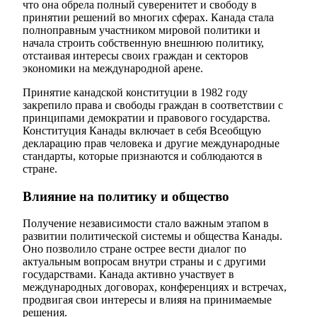
что она обрела полный суверенитет и свободу в
принятии решений во многих сферах. Канада стала
полноправным участником мировой политики и
начала строить собственную внешнюю политику,
отстаивая интересы своих граждан и секторов
экономики на международной арене.
Принятие канадской конституции в 1982 году
закрепило права и свободы граждан в соответствии с
принципами демократии и правового государства.
Конституция Канады включает в себя Всеобщую
декларацию прав человека и другие международные
стандарты, которые признаются и соблюдаются в
стране.
Влияние на политику и общество
Получение независимости стало важным этапом в
развитии политической системы и общества Канады.
Оно позволило стране острее вести диалог по
актуальным вопросам внутри страны и с другими
государствами. Канада активно участвует в
международных договорах, конференциях и встречах,
продвигая свои интересы и влияя на принимаемые
решения.