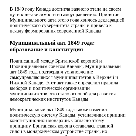
В 1849 году Канада достигла важного этапа на своем
пути к независимости и самоуправлению. Принятие
Муниципального акта этого года явилось декларацией
политического суверенитета страны и привело к
началу формирования современной Канады.
Муниципальный акт 1849 года:
образование и конституция
Подписанный между Британской короной и
Провинциальным советом Канады, Муниципальный
акт 1849 года подтвердил установление
самоуправляющихся муниципалитетов в Верхней и
Нижней Канаде. Этот акт также определил правила
выборов и политической организации
муниципалитетов, что стало основой для развития
демократических институтов Канады.
Муниципальный акт 1849 года также изменил
политическую систему Канады, устанавливая принцип
конституционной монархии. Согласно этому
принципу, Британская корона оставалась главной
силой в монархическом устройстве страны, но