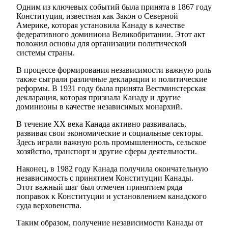
Одним из ключевых событий была принята в 1867 году
Конституция, известная как Закон о Северной
Америке, которая установила Канаду в качестве
федеративного доминиона Великобритании. Этот акт
положил основы для организации политической
системы страны.
В процессе формирования независимости важную роль
также сыграли различные декларации и политические
реформы. В 1931 году была принята Вестминстерская
декларация, которая признала Канаду и другие
доминионы в качестве независимых монархий.
В течение XX века Канада активно развивалась,
развивая свои экономические и социальные секторы.
Здесь играли важную роль промышленность, сельское
хозяйство, транспорт и другие сферы деятельности.
Наконец, в 1982 году Канада получила окончательную
независимость с принятием Конституции Канады.
Этот важный шаг был отмечен принятием ряда
поправок к Конституции и установлением канадского
суда верховенства.
Таким образом, получение независимости Канады от