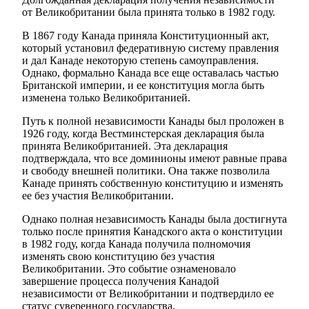
от Великобритании была принята только в 1982 году.
В 1867 году Канада приняла Конституционный акт,
который установил федеративную систему правления
и дал Канаде некоторую степень самоуправления.
Однако, формально Канада все еще оставалась частью
Британской империи, и ее конституция могла быть
изменена только Великобританией.
Путь к полной независимости Канады был проложен в
1926 году, когда Вестминстерская декларация была
принята Великобританией. Эта декларация
подтверждала, что все доминионы имеют равные права
и свободу внешней политики. Она также позволила
Канаде принять собственную конституцию и изменять
ее без участия Великобритании.
Однако полная независимость Канады была достигнута
только после принятия Канадского акта о конституции
в 1982 году, когда Канада получила полномочия
изменять свою конституцию без участия
Великобритании. Это событие ознаменовало
завершение процесса получения Канадой
независимости от Великобритании и подтвердило ее
статус суверенного государства.