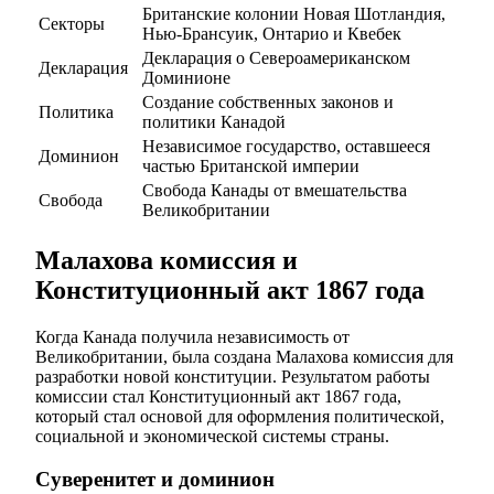
Британские колонии Новая Шотландия,
Секторы
Нью-Брансуик, Онтарио и Квебек
Декларация о Североамериканском
Декларация
Доминионе
Создание собственных законов и
Политика
политики Канадой
Независимое государство, оставшееся
Доминион
частью Британской империи
Свобода Канады от вмешательства
Свобода
Великобритании
Малахова комиссия и
Конституционный акт 1867 года
Когда Канада получила независимость от
Великобритании, была создана Малахова комиссия для
разработки новой конституции. Результатом работы
комиссии стал Конституционный акт 1867 года,
который стал основой для оформления политической,
социальной и экономической системы страны.
Суверенитет и доминион