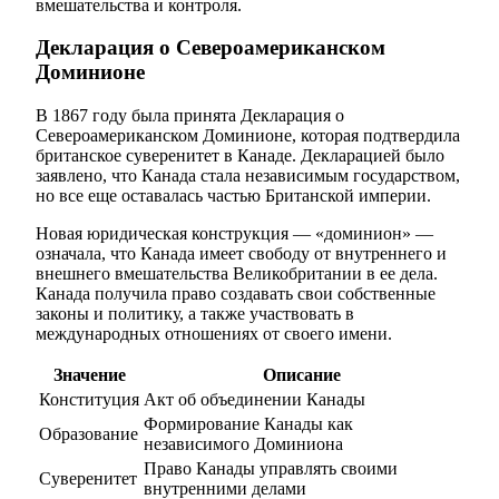
вмешательства и контроля.
Декларация о Североамериканском
Доминионе
В 1867 году была принята Декларация о
Североамериканском Доминионе, которая подтвердила
британское суверенитет в Канаде. Декларацией было
заявлено, что Канада стала независимым государством,
но все еще оставалась частью Британской империи.
Новая юридическая конструкция — «доминион» —
означала, что Канада имеет свободу от внутреннего и
внешнего вмешательства Великобритании в ее дела.
Канада получила право создавать свои собственные
законы и политику, а также участвовать в
международных отношениях от своего имени.
Значение
Описание
Конституция
Акт об объединении Канады
Формирование Канады как
Образование
независимого Доминиона
Право Канады управлять своими
Суверенитет
внутренними делами