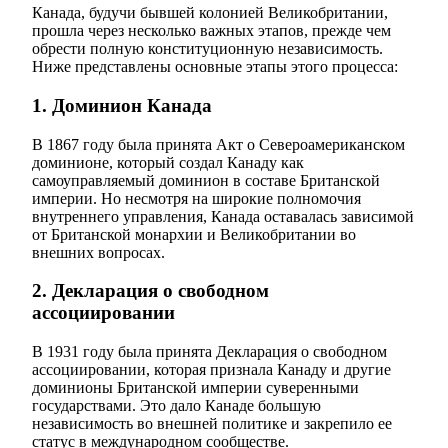
Канада, будучи бывшей колонией Великобритании,
прошла через несколько важных этапов, прежде чем
обрести полную конституционную независимость.
Ниже представлены основные этапы этого процесса:
1. Доминион Канада
В 1867 году была принята Акт о Североамериканском
доминионе, который создал Канаду как
самоуправляемый доминион в составе Британской
империи. Но несмотря на широкие полномочия
внутреннего управления, Канада оставалась зависимой
от Британской монархии и Великобритании во
внешних вопросах.
2. Декларация о свободном
ассоциировании
В 1931 году была принята Декларация о свободном
ассоциировании, которая признала Канаду и другие
доминионы Британской империи суверенными
государствами. Это дало Канаде большую
независимость во внешней политике и закрепило ее
статус в международном сообществе.