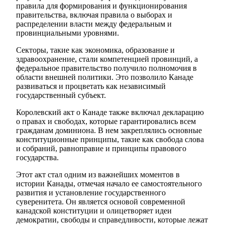
правила для формирования и функционирования
правительства, включая правила о выборах и
распределении власти между федеральным и
провинциальными уровнями.
Секторы, такие как экономика, образование и
здравоохранение, стали компетенцией провинций, а
федеральное правительство получило полномочия в
области внешней политики. Это позволило Канаде
развиваться и процветать как независимый
государственный субъект.
Королевский акт о Канаде также включал декларацию
о правах и свободах, которые гарантировались всем
гражданам доминиона. В нем закреплялись основные
конституционные принципы, такие как свобода слова
и собраний, равноправие и принципы правового
государства.
Этот акт стал одним из важнейших моментов в
истории Канады, отмечая начало ее самостоятельного
развития и установление государственного
суверенитета. Он является основой современной
канадской конституции и олицетворяет идеи
демократии, свободы и справедливости, которые лежат