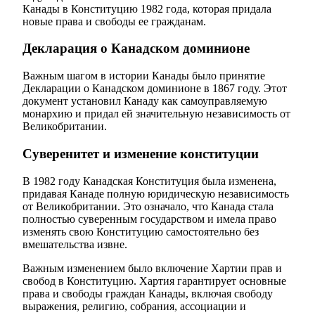
Канады в Конституцию 1982 года, которая придала
новые права и свободы ее гражданам.
Декларация о Канадском доминионе
Важным шагом в истории Канады было принятие
Декларации о Канадском доминионе в 1867 году. Этот
документ установил Канаду как самоуправляемую
монархию и придал ей значительную независимость от
Великобритании.
Суверенитет и изменение конституции
В 1982 году Канадская Конституция была изменена,
придавая Канаде полную юридическую независимость
от Великобритании. Это означало, что Канада стала
полностью суверенным государством и имела право
изменять свою Конституцию самостоятельно без
вмешательства извне.
Важным изменением было включение Хартии прав и
свобод в Конституцию. Хартия гарантирует основные
права и свободы граждан Канады, включая свободу
выражения, религию, собрания, ассоциации и