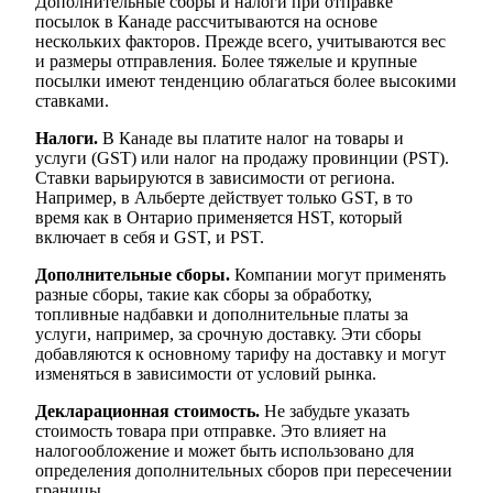
Дополнительные сборы и налоги при отправке
посылок в Канаде рассчитываются на основе
нескольких факторов. Прежде всего, учитываются вес
и размеры отправления. Более тяжелые и крупные
посылки имеют тенденцию облагаться более высокими
ставками.
Налоги.
В Канаде вы платите налог на товары и
услуги (GST) или налог на продажу провинции (PST).
Ставки варьируются в зависимости от региона.
Например, в Альберте действует только GST, в то
время как в Онтарио применяется HST, который
включает в себя и GST, и PST.
Дополнительные сборы.
Компании могут применять
разные сборы, такие как сборы за обработку,
топливные надбавки и дополнительные платы за
услуги, например, за срочную доставку. Эти сборы
добавляются к основному тарифу на доставку и могут
изменяться в зависимости от условий рынка.
Декларационная стоимость.
Не забудьте указать
стоимость товара при отправке. Это влияет на
налогообложение и может быть использовано для
определения дополнительных сборов при пересечении
границы.