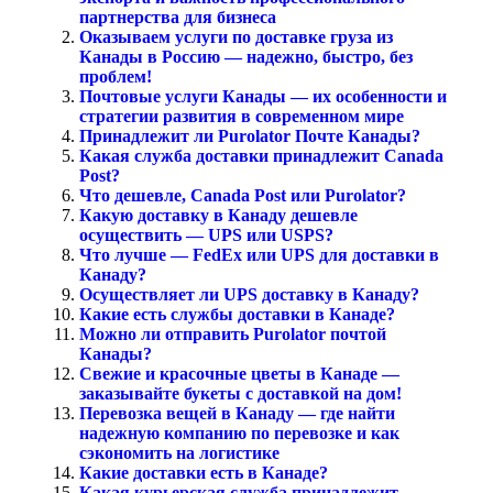
партнерства для бизнеса
Оказываем услуги по доставке груза из
Канады в Россию — надежно, быстро, без
проблем!
Почтовые услуги Канады — их особенности и
стратегии развития в современном мире
Принадлежит ли Purolator Почте Канады?
Какая служба доставки принадлежит Canada
Post?
Что дешевле, Canada Post или Purolator?
Какую доставку в Канаду дешевле
осуществить — UPS или USPS?
Что лучше — FedEx или UPS для доставки в
Канаду?
Осуществляет ли UPS доставку в Канаду?
Какие есть службы доставки в Канаде?
Можно ли отправить Purolator почтой
Канады?
Свежие и красочные цветы в Канаде —
заказывайте букеты с доставкой на дом!
Перевозка вещей в Канаду — где найти
надежную компанию по перевозке и как
сэкономить на логистике
Какие доставки есть в Канаде?
Какая курьерская служба принадлежит