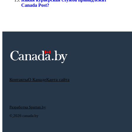
Canada Post?
Контакты
О Канаде
Карта сайта
Разработка Spartan.by
©
2026 canada.by