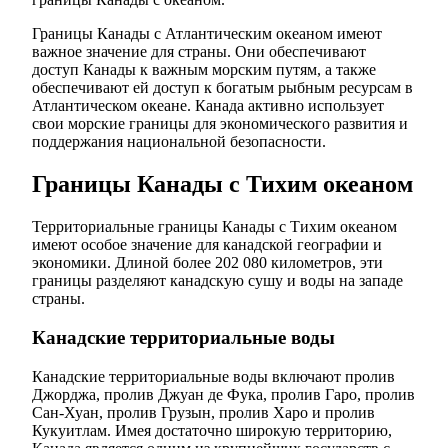
Границы Канады с Атлантическим океаном имеют
важное значение для страны. Они обеспечивают
доступ Канады к важным морским путям, а также
обеспечивают ей доступ к богатым рыбным ресурсам в
Атлантическом океане. Канада активно использует
свои морские границы для экономического развития и
поддержания национальной безопасности.
Границы Канады с Тихим океаном
Территориальные границы Канады с Тихим океаном
имеют особое значение для канадской географии и
экономики. Длиной более 202 080 километров, эти
границы разделяют канадскую сушу и воды на западе
страны.
Канадские территориальные воды
Канадские территориальные воды включают пролив
Джорджа, пролив Джуан де Фука, пролив Гаро, пролив
Сан-Хуан, пролив Грузын, пролив Харо и пролив
Кукуитлам. Имея достаточно широкую территорию,