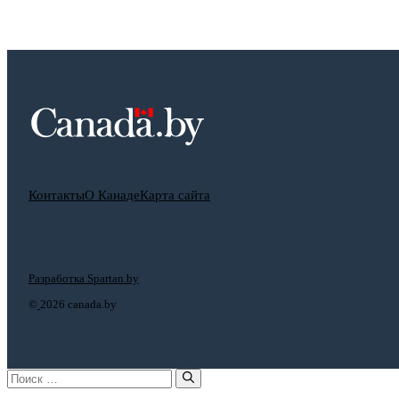
Контакты
О Канаде
Карта сайта
Разработка Spartan.by
©
2026 canada.by
Поиск: