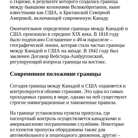
о Париже, в результате которого создалась граница
между бывшими колониями Великобритании, ныне
известными как США, и Британской Северной
Америкой, включающей современную Канаду.
Окончательное определение границы между Канадой и
США произошло в середине XIX века. В 1818 году
было подписано Соглашение о 49-м параллеле –
географической линии, которая стала частью границы
между Канадой и США на западе. В 1842 году был
заключен Договор Вебстера-Ашбуртонский,
регулирующий вопросы границы на востоке.
Современное положение границы
Сегодня граница между Канадой и США охраняется и
контролируется обоими странами. Это одна из самых
проходимых границ в мире, однако на ней существуют
строгие иммиграционные и таможенные правила.
На границе установлены пункты пропуска, где
паспортный контроль осуществляется канадскими и
американскими пограничными службами. Некоторые
из пунктов пропуска оборудованы также для
автомобильного и пешеходного движения, другие –