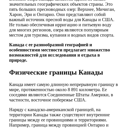
значительных географических объектов страны. Это
пять больших пресноводных озер: Верхнее, Мичиган,
Харон, Эри и Онтарио. Они представляют собой
важный источник пресной воды для Канады и США.
Не только обеспечивая ирригацию и питьевую воду
для многих регионов, озера являются популярным
местом для туризма, купания и водных видов спорта.
Канада с ее разнообразной географией и
особенностями местности предлагает множество
возможностей для исследования и отдыха в
природе.
Физические границы Канады
Канада имеет самую длинную непрерывную границу в
мире, протяженностью около 8 891 километра. Ее
соседями являются Соединенные Штаты Америки, в
частности, восточное побережье США.
Наряду с канадско-американской границей, на
территории Канады также существуют внутренние
границы между ее провинциями и территориями.
Например, граница между провинцией Онтарио и