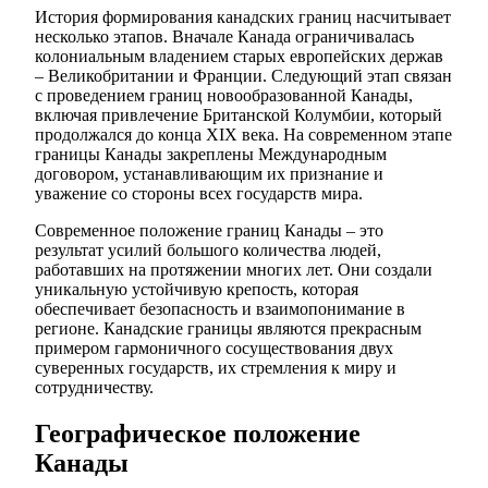
История формирования канадских границ насчитывает
несколько этапов. Вначале Канада ограничивалась
колониальным владением старых европейских держав
– Великобритании и Франции. Следующий этап связан
с проведением границ новообразованной Канады,
включая привлечение Британской Колумбии, который
продолжался до конца XIX века. На современном этапе
границы Канады закреплены Международным
договором, устанавливающим их признание и
уважение со стороны всех государств мира.
Современное положение границ Канады – это
результат усилий большого количества людей,
работавших на протяжении многих лет. Они создали
уникальную устойчивую крепость, которая
обеспечивает безопасность и взаимопонимание в
регионе. Канадские границы являются прекрасным
примером гармоничного сосуществования двух
суверенных государств, их стремления к миру и
сотрудничеству.
Географическое положение
Канады