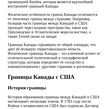
провинцией Квебек, которая является крупнейшей
внутренней границей Канады.
Физические особенности границ Канады отличаются
от типичных границ между странами. Например,
большая часть границы между Канадой и США
проходит через водные пространства, такие как
Гренландское и Атлантическое моря на востоке, а
также Тихий океан на западе.
Границы Канады соразмерно ее общей площади, что
дает ей большую территориальную область.
Физические границы Канады – это ключевой аспект ее
отличительной политической и географической
структуры, которая определяет ее соседство и
взаимоотношения с другими странами и регионами.
Границы Канады с США
История границы
История образования границы между Канадой и США
насчитывает несколько этапов. В 1783 году после
Войны о независимости США был подписан Договор