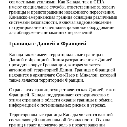
совместными усилиями. Как Канада, так и США
имеют специальные службы, ответственные за охрану
границы и предотвращение незаконного пересечения.
Канадско-американская граница оснащена различными
системами безопасности, включая видеонаблюдение,
патрулирование и специализированное оборудование
для обнаружения незаконных пересечений.
Границы с Данией и Францией
Канада также имеет территориальные границы с
Данией и Францией. Линия разграничения с Данией
проходит вокруг Гренландии, которая является
автономной территорией Дании. Граница с Францией
находится в архипелаге Сен-Пьер и Микелон, который
также является территорией Франции.
Охрана этих границ осуществляется как Данией, так и
Францией. Канада поддерживает сотрудничество с
этими странами в области охраны границы и обмена
информацией о потенциальных рисках и угрозах.
Территориальные границы Канады являются важной
составляющей национальной безопасности. Охрана
границ играет ключевую роль в предотвращении