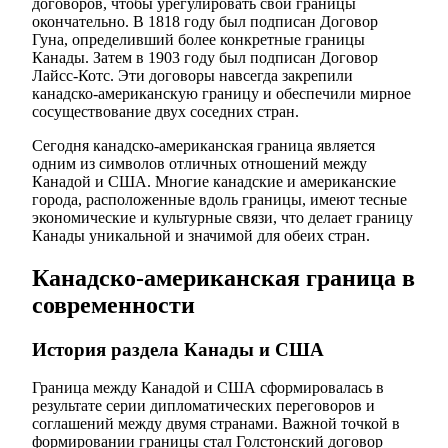
договоров, чтобы урегулировать свои границы
окончательно. В 1818 году был подписан Договор
Гуна, определивший более конкретные границы
Канады. Затем в 1903 году был подписан Договор
Лайсс-Котс. Эти договоры навсегда закрепили
канадско-американскую границу и обеспечили мирное
сосуществование двух соседних стран.
Сегодня канадско-американская граница является
одним из символов отличных отношений между
Канадой и США. Многие канадские и американские
города, расположенные вдоль границы, имеют тесные
экономические и культурные связи, что делает границу
Канады уникальной и значимой для обеих стран.
Канадско-американская граница в
современности
История раздела Канады и США
Граница между Канадой и США сформировалась в
результате серии дипломатических переговоров и
соглашений между двумя странами. Важной точкой в
формировании границы стал Голстонский договор