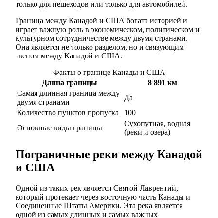
только для пешеходов или только для автомобилей.
Граница между Канадой и США богата историей и
играет важную роль в экономическом, политическом и
культурном сотрудничестве между двумя странами.
Она является не только разделом, но и связующим
звеном между Канадой и США.
Факты о границе Канады и США
Длина границы
8 891 км
Самая длинная граница между
Да
двумя странами
Количество пунктов пропуска
100
Сухопутная, водная
Основные виды границы
(реки и озера)
Пограничные реки между Канадой
и США
Одной из таких рек является Святой Лаврентий,
который протекает через восточную часть Канады и
Соединенные Штаты Америки. Эта река является
одной из самых длинных и самых важных