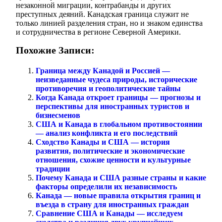
незаконной миграции, контрабанды и других
преступных деяний. Канадская граница служит не
только линией разделения стран, но и знаком единства
и сотрудничества в регионе Северной Америки.
Похожие Записи:
Граница между Канадой и Россией —
неизведанные чудеса природы, исторические
противоречия и геополитические тайны
Когда Канада откроет границы — прогнозы и
перспективы для иностранных туристов и
бизнесменов
США и Канада в глобальном противостоянии
— анализ конфликта и его последствий
Сходство Канады и США — история
развития, политические и экономические
отношения, схожие ценности и культурные
традиции
Почему Канада и США разные страны и какие
факторы определили их независимость
Канада — новые правила открытия границ и
въезда в страну для иностранных граждан
Сравнение США и Канады — исследуем