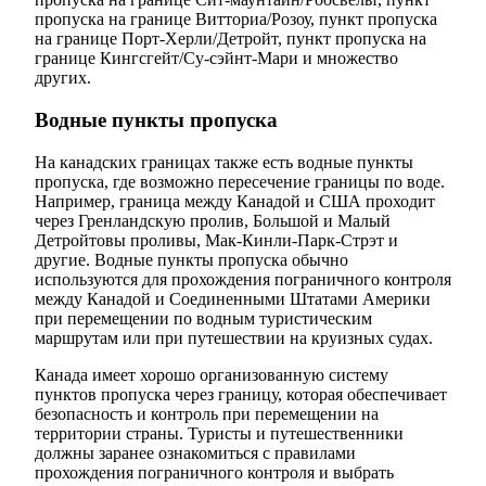
пропуска на границе Витториа/Розоу, пункт пропуска
на границе Порт-Херли/Детройт, пункт пропуска на
границе Кингсгейт/Су-сэйнт-Мари и множество
других.
Водные пункты пропуска
На канадских границах также есть водные пункты
пропуска, где возможно пересечение границы по воде.
Например, граница между Канадой и США проходит
через Гренландскую пролив, Большой и Малый
Детройтовы проливы, Мак-Кинли-Парк-Стрэт и
другие. Водные пункты пропуска обычно
используются для прохождения пограничного контроля
между Канадой и Соединенными Штатами Америки
при перемещении по водным туристическим
маршрутам или при путешествии на круизных судах.
Канада имеет хорошо организованную систему
пунктов пропуска через границу, которая обеспечивает
безопасность и контроль при перемещении на
территории страны. Туристы и путешественники
должны заранее ознакомиться с правилами
прохождения пограничного контроля и выбрать