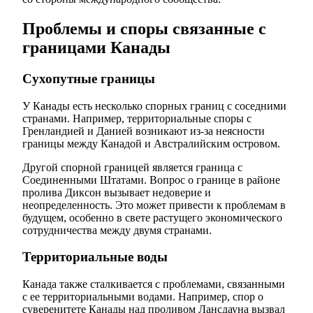
Проблемы и споры связанные с
границами Канады
Сухопутные границы
У Канады есть несколько спорных границ с соседними
странами. Например, территориальные споры с
Гренландией и Данией возникают из-за неясности
границы между Канадой и Австралийским островом.
Другой спорной границей является граница с
Соединенными Штатами. Вопрос о границе в районе
пролива Диксон вызывает недоверие и
неопределенность. Это может привести к проблемам в
будущем, особенно в свете растущего экономического
сотрудничества между двумя странами.
Территориальные воды
Канада также сталкивается с проблемами, связанными
с ее территориальными водами. Например, спор о
суверенитете Канады над проливом Лансдауна вызвал