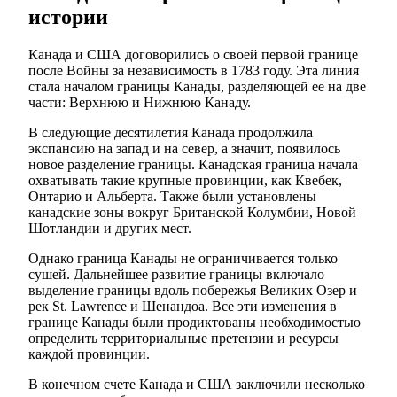
истории
Канада и США договорились о своей первой границе
после Войны за независимость в 1783 году. Эта линия
стала началом границы Канады, разделяющей ее на две
части: Верхнюю и Нижнюю Канаду.
В следующие десятилетия Канада продолжила
экспансию на запад и на север, а значит, появилось
новое разделение границы. Канадская граница начала
охватывать такие крупные провинции, как Квебек,
Онтарио и Альберта. Также были установлены
канадские зоны вокруг Британской Колумбии, Новой
Шотландии и других мест.
Однако граница Канады не ограничивается только
сушей. Дальнейшее развитие границы включало
выделение границы вдоль побережья Великих Озер и
рек St. Lawrence и Шенандоа. Все эти изменения в
границе Канады были продиктованы необходимостью
определить территориальные претензии и ресурсы
каждой провинции.
В конечном счете Канада и США заключили несколько