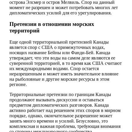
острова Элсмер и остров Мелвиль. Спор на данный
момент не разрешен и может потребовать многих лет
дипломатических усилий для его урегулирования.
Претензии в отношении морских
территорий
Еще одной территориальной претензией Канады
является спор с США о примежуточных водах,
носящих название Бейны или Фанди-Бей. Канада
утверждает, что эти воды на самом деле являются ее
суверенной территорией, в то время как США считают
их международными водами. Спор остается
неразрешенным и может иметь значительное влияние
на рыболовные и другие морские ресурсы в этом
регионе.
Территориальные претензии по границам Канады
продолжают вызывать дискуссии и оставаться
предметом дипломатических разговоров. Канада
активно работает над решением этих споров в мирном
порядке, однако, окончательное разрешение может
занять много времени и усилий. Безусловно, это
комплексная и важная проблема, требующая внимания
со стороны международного сообщества.