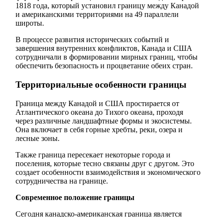
1818 года, который установил границу между Канадой
и американскими территориями на 49 параллели
широты.
В процессе развития исторических событий и
завершения внутренних конфликтов, Канада и США
сотрудничали в формировании мирных границ, чтобы
обеспечить безопасность и процветание обеих стран.
Территориальные особенности границы
Граница между Канадой и США простирается от
Атлантического океана до Тихого океана, проходя
через различные ландшафтные формы и экосистемы.
Она включает в себя горные хребты, реки, озера и
лесные зоны.
Также граница пересекает некоторые города и
поселения, которые тесно связаны друг с другом. Это
создает особенности взаимодействия и экономического
сотрудничества на границе.
Современное положение границы
Сегодня канадско-американская граница является