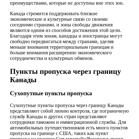
преимуществами, которые не доступны вне этих зон.
Канада стремится поддерживать близкие
экономические и культурные связи со своими
соседними странами, и зоны свободы движения
являются одним из способов достижения этой цели.
Благодаря этим зонам, канадцы и иностранцы могут
свободно передвигаться между странами, уделяя
меньше внимания территориальным границам и
больше внимания расширению экономического
сотрудничества и культурных обменов.
Пункты пропуска через границу
Канады
Сухопутные пункты пропуска
Сухопутные пункты пропуска через границу Канады
представляют собой линию контроля, где пограничную
службу Канады и других стран представляют
сотрудники таможни и иммиграционной службы. Для
автомобильных путешественников есть много пунктов
пропуска на границе с США, таких как пункт
пропуска на границе Сит-маунтайн/Роосвельт, пункт