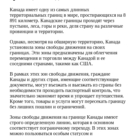
Канада имеет одну из самых длинных
территориальных границ в мире, простирающихся на 8
891 километр. Канадские границы проходят через
пустыни, леса, горы и реки, деля страну на различные
провинции и территории.
Однако, несмотря на обширную территорию, Канада
установила зоны свободы движения на своих
границах. Эти зоны предназначены для облегчения
перемещения и торговли между Канадой и ее
соседними странами, такими как США.
В рамках этих зон свободы движения, граждане
Канады и других стран, имеющие соответствующие
документы, могут въезжать и выезжать из страны без
необходимости проходить паспортный контроль, что
значительно экономит время и упрощает путешествия.
Кроме того, товары и услуги могут пересекать границу
без лишних пошлин и ограничений.
Зоны свободы движения на границе Канады имеют
строго определенную линию, которая в основном
соответствует пограничному переходу. В этих зонах
можно пользоваться особым статусом и