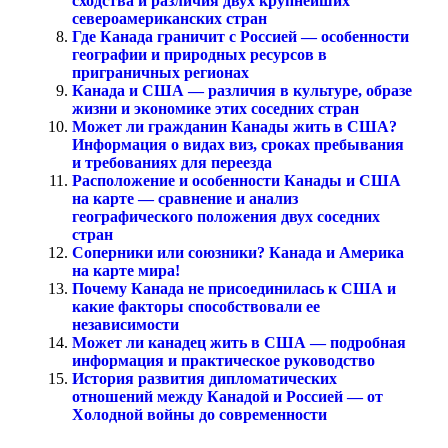
сходства и различия двух крупнейших
североамериканских стран
Где Канада граничит с Россией — особенности
географии и природных ресурсов в
приграничных регионах
Канада и США — различия в культуре, образе
жизни и экономике этих соседних стран
Может ли гражданин Канады жить в США?
Информация о видах виз, сроках пребывания
и требованиях для переезда
Расположение и особенности Канады и США
на карте — сравнение и анализ
географического положения двух соседних
стран
Соперники или союзники? Канада и Америка
на карте мира!
Почему Канада не присоединилась к США и
какие факторы способствовали ее
независимости
Может ли канадец жить в США — подробная
информация и практическое руководство
История развития дипломатических
отношений между Канадой и Россией — от
Холодной войны до современности