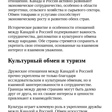
отношений. Канада и Россия активно развивают
экономическое сотрудничество, особенно в области
энергетики, сельского хозяйства и сырьевого сектора.
Обмен товарами и услугами способствует
экономическому росту и развитию обеих стран.
Историческое развитие и особенности отношений
между Канадой и Россией подчеркивают важность
сотрудничества, дипломатии и культурного обмена
между народами. Обе страны стремятся сохранить и
укрепить свои отношения, основанные на взаимном
интересе и взаимном уважении.
Культурный обмен и туризм
Дружеские отношения между Канадой и Россией
прочно укреплены не только благодаря
исследовательским и культурным обменам, но и
взаимной заинтересованности в сотрудничестве.
Границы между двумя странами могут быть далеко
друг от друга, но их схожие интересы и ценности
привлекают к взаимодействию.
Культура играет ключевую роль в укреплении дружбы
между Канадой и Россией. Обмен искусством,