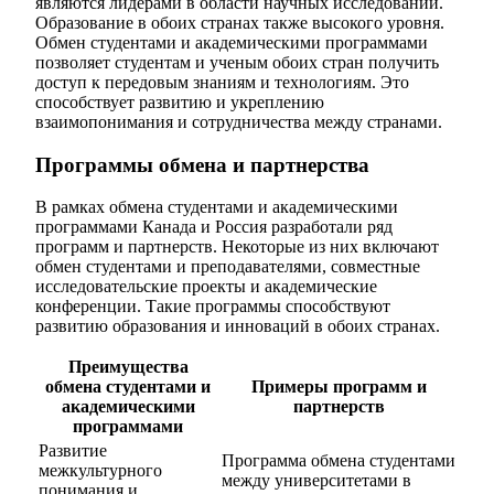
являются лидерами в области научных исследований.
Образование в обоих странах также высокого уровня.
Обмен студентами и академическими программами
позволяет студентам и ученым обоих стран получить
доступ к передовым знаниям и технологиям. Это
способствует развитию и укреплению
взаимопонимания и сотрудничества между странами.
Программы обмена и партнерства
В рамках обмена студентами и академическими
программами Канада и Россия разработали ряд
программ и партнерств. Некоторые из них включают
обмен студентами и преподавателями, совместные
исследовательские проекты и академические
конференции. Такие программы способствуют
развитию образования и инноваций в обоих странах.
Преимущества
обмена студентами и
Примеры программ и
академическими
партнерств
программами
Развитие
Программа обмена студентами
межкультурного
между университетами в
понимания и