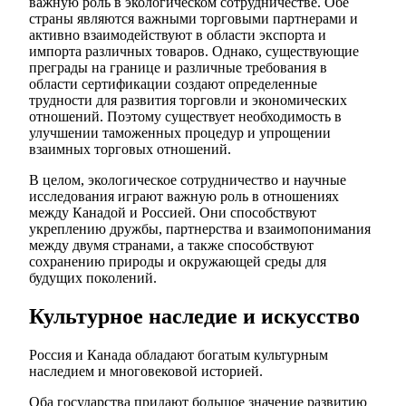
важную роль в экологическом сотрудничестве. Обе
страны являются важными торговыми партнерами и
активно взаимодействуют в области экспорта и
импорта различных товаров. Однако, существующие
преграды на границе и различные требования в
области сертификации создают определенные
трудности для развития торговли и экономических
отношений. Поэтому существует необходимость в
улучшении таможенных процедур и упрощении
взаимных торговых отношений.
В целом, экологическое сотрудничество и научные
исследования играют важную роль в отношениях
между Канадой и Россией. Они способствуют
укреплению дружбы, партнерства и взаимопонимания
между двумя странами, а также способствуют
сохранению природы и окружающей среды для
будущих поколений.
Культурное наследие и искусство
Россия и Канада обладают богатым культурным
наследием и многовековой историей.
Оба государства придают большое значение развитию