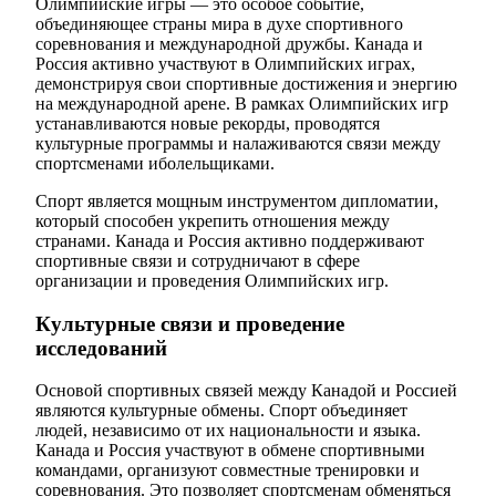
Олимпийские игры — это особое событие,
объединяющее страны мира в духе спортивного
соревнования и международной дружбы. Канада и
Россия активно участвуют в Олимпийских играх,
демонстрируя свои спортивные достижения и энергию
на международной арене. В рамках Олимпийских игр
устанавливаются новые рекорды, проводятся
культурные программы и налаживаются связи между
спортсменами иболельщиками.
Спорт является мощным инструментом дипломатии,
который способен укрепить отношения между
странами. Канада и Россия активно поддерживают
спортивные связи и сотрудничают в сфере
организации и проведения Олимпийских игр.
Культурные связи и проведение
исследований
Основой спортивных связей между Канадой и Россией
являются культурные обмены. Спорт объединяет
людей, независимо от их национальности и языка.
Канада и Россия участвуют в обмене спортивными
командами, организуют совместные тренировки и
соревнования. Это позволяет спортсменам обменяться