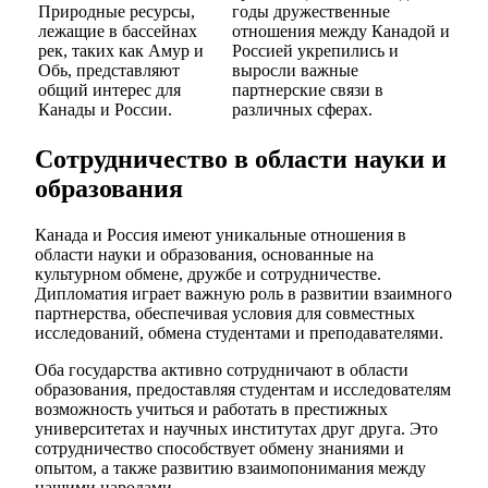
Природные ресурсы,
годы дружественные
лежащие в бассейнах
отношения между Канадой и
рек, таких как Амур и
Россией укрепились и
Обь, представляют
выросли важные
общий интерес для
партнерские связи в
Канады и России.
различных сферах.
Сотрудничество в области науки и
образования
Канада и Россия имеют уникальные отношения в
области науки и образования, основанные на
культурном обмене, дружбе и сотрудничестве.
Дипломатия играет важную роль в развитии взаимного
партнерства, обеспечивая условия для совместных
исследований, обмена студентами и преподавателями.
Оба государства активно сотрудничают в области
образования, предоставляя студентам и исследователям
возможность учиться и работать в престижных
университетах и научных институтах друг друга. Это
сотрудничество способствует обмену знаниями и
опытом, а также развитию взаимопонимания между
нашими народами.