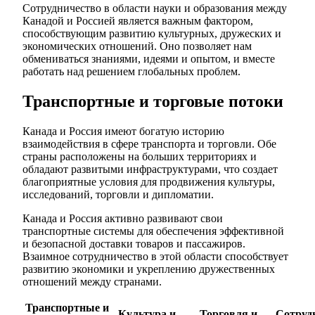
Сотрудничество в области науки и образования между
Канадой и Россией является важным фактором,
способствующим развитию культурных, дружеских и
экономических отношений. Оно позволяет нам
обмениваться знаниями, идеями и опытом, и вместе
работать над решением глобальных проблем.
Транспортные и торговые потоки
Канада и Россия имеют богатую историю
взаимодействия в сфере транспорта и торговли. Обе
страны расположены на больших территориях и
обладают развитыми инфраструктурами, что создает
благоприятные условия для продвижения культуры,
исследований, торговли и дипломатии.
Канада и Россия активно развивают свои
транспортные системы для обеспечения эффективной
и безопасной доставки товаров и пассажиров.
Взаимное сотрудничество в этой области способствует
развитию экономики и укреплению дружественных
отношений между странами.
Транспортные и
Культура и
Торговля и
Сотруд