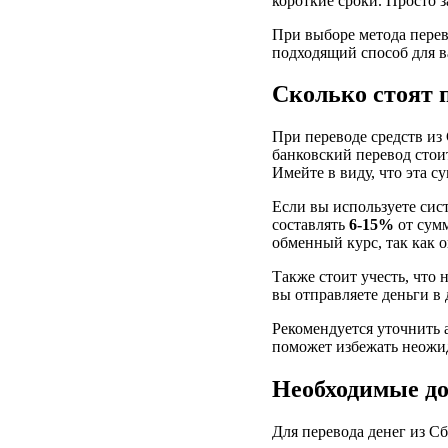
короткие сроки. Просто 
При выборе метода перев
подходящий способ для в
Сколько стоят 
При переводе средств из
банковский перевод стои
Имейте в виду, что эта с
Если вы используете сис
составлять
6-15%
от сумм
обменный курс, так как 
Также стоит учесть, что
вы отправляете деньги в
Рекомендуется уточнить 
поможет избежать неожид
Необходимые до
Для перевода денег из С