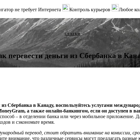
гатор не требует Интернета
Контроль курьеров
Любое ко
СТАТЬИ
ак перевести деньги из Сбербанка в Кан
 из Сбербанка в Канаду, воспользуйтесь услугами междунаро
MoneyGram, а также онлайн-банкингом, если он доступен в ва
способ – в отделении банка или через мобильное приложение. Д
одов и сэкономьте время.
народный перевод, стоит обратить внимание на комиссии, сро
те внимание, что различные сервисы могут предлагать разные 