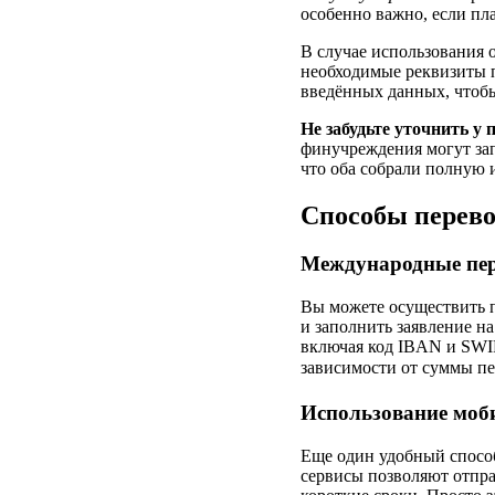
особенно важно, если пл
В случае использования 
необходимые реквизиты п
введённых данных, чтоб
Не забудьте уточнить у
финучреждения могут зап
что оба собрали полную 
Способы перево
Международные пе
Вы можете осуществить п
и заполнить заявление на
включая код IBAN и SWIF
зависимости от суммы п
Использование мо
Еще один удобный способ
сервисы позволяют отпра