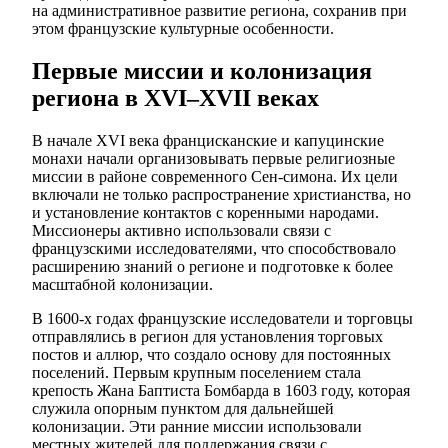
на административное развитие региона, сохранив при
этом французские культурные особенности.
Первые миссии и колонизация
региона в XVI–XVII веках
В начале XVI века францисканские и капуцинские
монахи начали организовывать первые религиозные
миссии в районе современного Сен-симона. Их цели
включали не только распространение христианства, но
и установление контактов с коренными народами.
Миссионеры активно использовали связи с
французскими исследователями, что способствовало
расширению знаний о регионе и подготовке к более
масштабной колонизации.
В 1600-х годах французские исследователи и торговцы
отправлялись в регион для установления торговых
постов и аллюр, что создало основу для постоянных
поселений. Первым крупным поселением стала
крепость Жана Баптиста Бомбарда в 1603 году, которая
служила опорным пунктом для дальнейшей
колонизации. Эти ранние миссии использовали
местных жителей для поддержания связи с