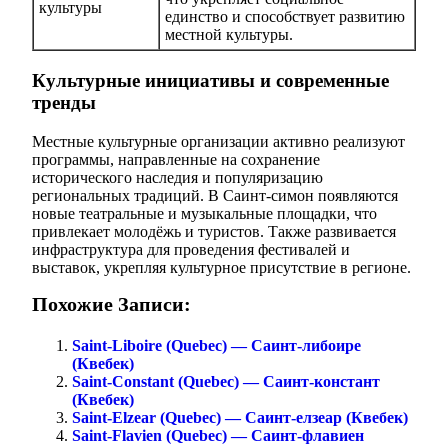
культуры
единство и способствует развитию
местной культуры.
Культурные инициативы и современные
тренды
Местные культурные организации активно реализуют
программы, направленные на сохранение
исторического наследия и популяризацию
региональных традиций. В Саинт-симон появляются
новые театральные и музыкальные площадки, что
привлекает молодёжь и туристов. Также развивается
инфраструктура для проведения фестивалей и
выставок, укрепляя культурное присутствие в регионе.
Похожие Записи:
Saint-Liboire (Quebec) — Саинт-либоире
(Квебек)
Saint-Constant (Quebec) — Саинт-констант
(Квебек)
Saint-Elzear (Quebec) — Саинт-елзеар (Квебек)
Saint-Flavien (Quebec) — Саинт-флавиен