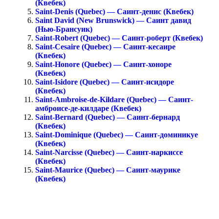
(Квебек)
Saint-Denis (Quebec) — Саинт-денис (Квебек)
Saint David (New Brunswick) — Саинт давид
(Нью-Брансуик)
Saint-Robert (Quebec) — Саинт-роберт (Квебек)
Saint-Cesaire (Quebec) — Саинт-кесаире
(Квебек)
Saint-Honore (Quebec) — Саинт-хоноре
(Квебек)
Saint-Isidore (Quebec) — Саинт-исидоре
(Квебек)
Saint-Ambroise-de-Kildare (Quebec) — Саинт-
амброисе-де-килдаре (Квебек)
Saint-Bernard (Quebec) — Саинт-бернард
(Квебек)
Saint-Dominique (Quebec) — Саинт-доминикуе
(Квебек)
Saint-Narcisse (Quebec) — Саинт-наркиссе
(Квебек)
Saint-Maurice (Quebec) — Саинт-маурике
(Квебек)