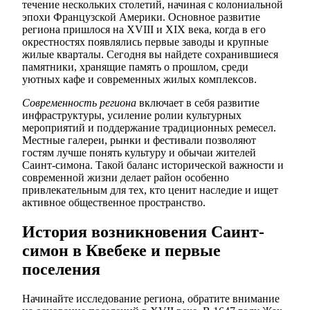
течение нескольких столетий, начиная с колониальной
эпохи Французской Америки. Основное развитие
региона пришлося на XVIII и XIX века, когда в его
окрестностях появлялись первые заводы и крупные
жилые кварталы. Сегодня вы найдете сохранившиеся
памятники, хранящие память о прошлом, среди
уютных кафе и современных жилых комплексов.
Современность региона
включает в себя развитие
инфраструктуры, усиление ролии культурных
мероприятий и поддержание традиционных ремесел.
Местные галереи, рынки и фестивали позволяют
гостям лучше понять культуру и обычаи жителей
Саинт-симона. Такой баланс исторической важности и
современной жизни делает район особенно
привлекательным для тех, кто ценит наследие и ищет
активное общественное пространство.
История возникновения Саинт-
симон в Квебеке и первые
поселения
Начинайте исследование региона, обратите внимание