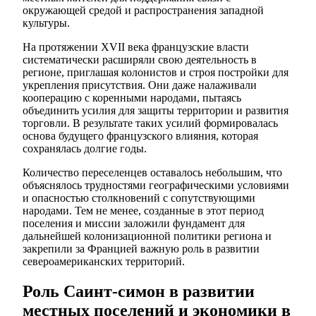
окружающей средой и распространения западной
культуры.
На протяжении XVII века французские власти
систематически расширяли свою деятельность в
регионе, приглашая колонистов и строя постройки для
укрепления присутствия. Они даже налаживали
кооперацию с коренными народами, пытаясь
объединить усилия для защиты территории и развития
торговли. В результате таких усилий формировалась
основа будущего французского влияния, которая
сохранялась долгие годы.
Количество переселенцев оставалось небольшим, что
объяснялось трудностями географическими условиями
и опасностью столкновений с сопутствующими
народами. Тем не менее, созданные в этот период
поселения и миссии заложили фундамент для
дальнейшей колонизационной политики региона и
закрепили за Францией важную роль в развитии
североамериканских территорий.
Роль Саинт-симон в развитии
местных поселений и экономики в