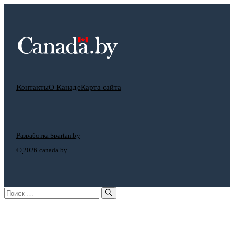
Контакты
О Канаде
Карта сайта
Разработка Spartan.by
©
2026 canada.by
Поиск: