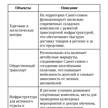
Объекты
Описание
На территории Саинт-симон
функционирует несколько
современных складских
Торговые и
комплексов с развитой
логистические
транспортной инфраструктурой,
центры
что обеспечивает быструю
доставку товаров в регионе и за
его пределами.
Региональная сеть включает
автобусные маршруты,
соединяющие Саинт-симон с
Общественный
соседними населёнными
транспорт
пунктами, что повышает
мобильность жителей и снижает
зависимость от личных
автомобилей.
В регионе успешно развивают
спортивные комплексы, места для
Инфраструктура
проведения культурных
для активного
мероприятий и центры обучения,
отдыха и
что укрепляет социальное