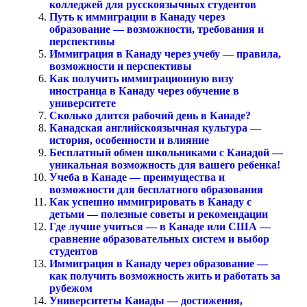
колледжей для русскоязычных студентов
Путь к иммиграции в Канаду через
образование — возможности, требования и
перспективы
Иммиграция в Канаду через учебу — правила,
возможности и перспективы
Как получить иммиграционную визу
иностранца в Канаду через обучение в
университете
Сколько длится рабочий день в Канаде?
Канадская английскоязычная культура —
история, особенности и влияние
Бесплатный обмен школьниками с Канадой —
уникальная возможность для вашего ребенка!
Учеба в Канаде — преимущества и
возможности для бесплатного образования
Как успешно иммигрировать в Канаду с
детьми — полезные советы и рекомендации
Где лучше учиться — в Канаде или США —
сравнение образовательных систем и выбор
студентов
Иммиграция в Канаду через образование —
как получить возможность жить и работать за
рубежом
Университеты Канады — достижения,