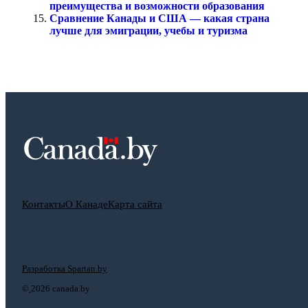
преимущества и возможности образования
Сравнение Канады и США — какая страна
лучше для эмиграции, учебы и туризма
Контакты
О Канаде
Карта сайта
Разработка Spartan.by
©
2026 canada.by