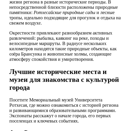
жизни региона в разные исторические периоды. В
непосредственной близости расположены природные
памятники:
Ротхесайские природные сады
и лесные
тропы, идеально подходящие для прогулок и отдыха на
свежем воздухе.
Окрестности привлекают разнообразием активных
развлечений: рыбалка, каякинг на реке, походы и
велосипедные маршруты. В радиусе нескольких
километров находятся такие природные объекты, как
озёра Брансуика и живописные холмы, создающие
атмосферу спокойствия и умиротворения.
Лучшие исторические места и
музеи для знакомства с культурой
города
Посетите Мемориальный музей Университета
Ротхесая, где можно ознакомиться с историей региона
и развивающимися образовательными программами.
Экспонаты расскажут о начале города, его первых
поселенцах и ключевых событиях.