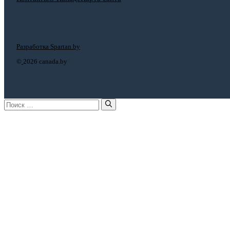
Разработка Spartan.by
©
2026 canada.by
Поиск: