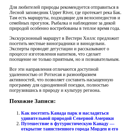
Для любителей природы рекомендуется отправиться в
Лесной заповедник Upper River, где протекает река Бак.
Там есть маршруты, подходящие для велосипедистов и
семейных прогулок. Рыбалка и наблюдение за дикой
природой особенно востребованы в теплое время года.
Экскурсионный маршрут в Вестерн Хиллс предложит
посетить местные виноградники и винодельни.
Эксперты проводят дегустации и рассказывают о
процессе изготовления напитков, что сделает
посещение не только приятным, но и познавательным.
Все эти направления отличаются доступной
удаленностью от Ротхесая и разнообразием
активностей, что позволяет составить насыщенную
программу для однодневной поездки, полностью
погрузившись в природу и культуру региона.
Похожие Записи:
Как посетить Канада парк и насладиться
удивительной природой Северной Америки
Путешествие в футуристическую Канаду —
открытие таинственного города Морден и его