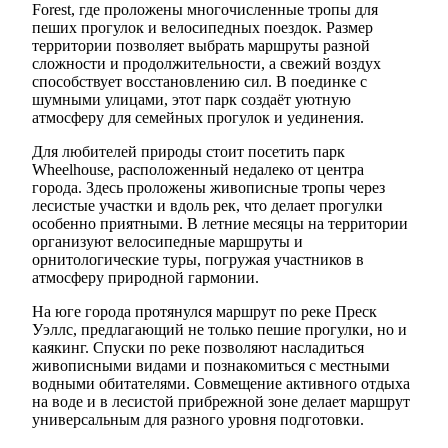
Forest, где проложены многочисленные тропы для
пеших прогулок и велосипедных поездок. Размер
территории позволяет выбрать маршруты разной
сложности и продолжительности, а свежий воздух
способствует восстановлению сил. В поединке с
шумными улицами, этот парк создаёт уютную
атмосферу для семейных прогулок и уединения.
Для любителей природы стоит посетить парк
Wheelhouse, расположенный недалеко от центра
города. Здесь проложены живописные тропы через
лесистые участки и вдоль рек, что делает прогулки
особенно приятными. В летние месяцы на территории
организуют велосипедные маршруты и
орнитологические туры, погружая участников в
атмосферу природной гармонии.
На юге города протянулся маршрут по реке Преск
Уэллс, предлагающий не только пешие прогулки, но и
каякинг. Спуски по реке позволяют насладиться
живописными видами и познакомиться с местными
водными обитателями. Совмещение активного отдыха
на воде и в лесистой прибрежной зоне делает маршрут
универсальным для разного уровня подготовки.