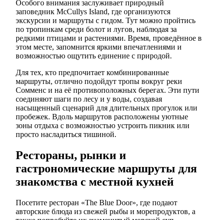
Особого внимания заслуживает природный
заповедник McCullys Island, где организуются
экскурсии и маршруты с гидом. Тут можно пройтись
по тропинкам среди болот и лугов, наблюдая за
редкими птицами и растениями. Время, проведённое в
этом месте, запомнится яркими впечатлениями и
возможностью ощутить единение с природой.
Для тех, кто предпочитает комбинированные
маршруты, отлично подойдут тропы вокруг реки
Сомменс и на её противоположных берегах. Эти пути
соединяют шаги по лесу и у воды, создавая
насыщенный сценарий для длительных прогулок или
пробежек. Вдоль маршрутов расположены уютные
зоны отдыха с возможностью устроить пикник или
просто насладиться тишиной.
Рестораны, рынки и
гастрономические маршруты для
знакомства с местной кухней
Посетите ресторан «The Blue Door», где подают
авторские блюда из свежей рыбы и морепродуктов, а