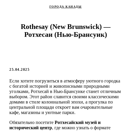
ГОРОДА КАНАДЫ
Rothesay (New Brunswick) —
Ротхесаи (Нью-Брансуик)
25.04.2025
Если хотите погрузиться в атмосферу уютного городка
с богатой историей и живописными природными
уголками, Ротхесай в Нью-Брансуике станет отличным
выбором. Этот район славится своими классическими
домами в стиле колониальной эпохи, а прогулка по
центральной площади откроет вам очаровательные
кафе, магазины и уютные парки.
Обязательно посетите
Ротхесайский музей и
исторический центр
, где можно узнать о формате