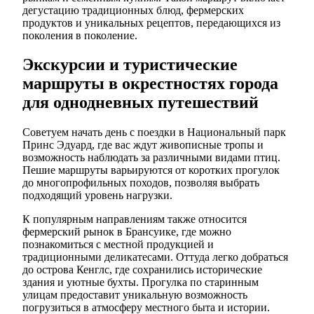
дегустацию традиционных блюд, фермерских
продуктов и уникальных рецептов, передающихся из
поколения в поколение.
Экскурсии и туристические
маршруты в окрестностях города
для однодневных путешествий
Советуем начать день с поездки в Национальный парк
Принс Эдуард, где вас ждут живописные тропы и
возможность наблюдать за различными видами птиц.
Пешие маршруты варьируются от коротких прогулок
до многопрофильных походов, позволяя выбрать
подходящий уровень нагрузки.
К популярным направлениям также относится
фермерский рынок в Брансуике, где можно
познакомиться с местной продукцией и
традиционными деликатесами. Оттуда легко добраться
до острова Кенглс, где сохранились исторические
здания и уютные бухты. Прогулка по старинным
улицам предоставит уникальную возможность
погрузиться в атмосферу местного быта и истории.