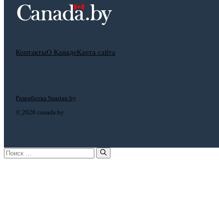
Контакты
О Канаде
Карта сайта
Разработка Spartan.by
©
2026 canada.by
Поиск: