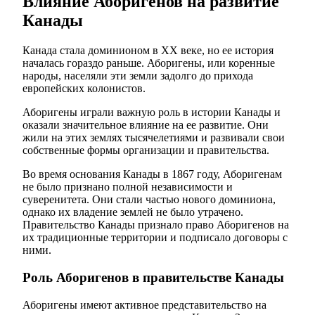
Влияние Аборигенов на развитие
Канады
Канада стала доминионом в XX веке, но ее история
началась гораздо раньше. Аборигены, или коренные
народы, населяли эти земли задолго до прихода
европейских колонистов.
Аборигены играли важную роль в истории Канады и
оказали значительное влияние на ее развитие. Они
жили на этих землях тысячелетиями и развивали свои
собственные формы организации и правительства.
Во время основания Канады в 1867 году, Аборигенам
не было признано полной независимости и
суверенитета. Они стали частью нового доминиона,
однако их владение землей не было утрачено.
Правительство Канады признало право Аборигенов на
их традиционные территории и подписало договоры с
ними.
Роль Аборигенов в правительстве Канады
Аборигены имеют активное представительство на