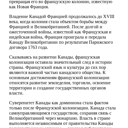
превращая его во французскую колонию, известную
как Новая Франция.
Владение Канадой Францией продолжалось до XVIII
века, когда колония стала объектом борьбы между
Францией и Великобританией. После долгой и
ожесточенной войны, известной как Французская и
индейская война, Франция проиграла и передала
Канаду Великобритании по результатам Парижского
договора 1763 года.
Сказываясь на развитии Канады, французская
колонизация оставила значительный след в истории
страны. Французский язык и культура до сих пор
являются важной частью канадского общества. К
основным достижениям французской колонизации
относятся развитие земледелия, торговли, освоение
территории и создание государственных органов
власти.
Суверенитет Канады как доминиона стала фактом
только после Французской колонизации. Канада стала
самоуправляющимся государством, сохраняя связь с
Великобританией через монархию. Власть в стране
выполняется независимым от правительства Канады