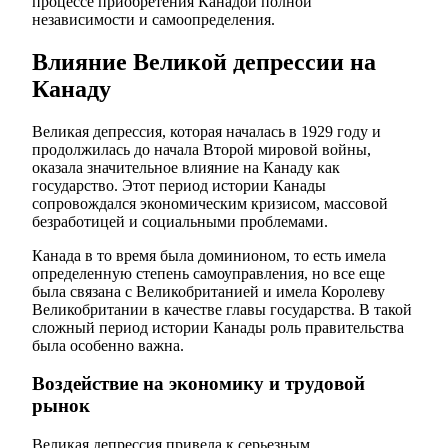
процессе приобретения Канадой полной
независимости и самоопределения.
Влияние Великой депрессии на
Канаду
Великая депрессия, которая началась в 1929 году и
продолжилась до начала Второй мировой войны,
оказала значительное влияние на Канаду как
государство. Этот период истории Канады
сопровождался экономическим кризисом, массовой
безработицей и социальными проблемами.
Канада в то время была доминионом, то есть имела
определенную степень самоуправления, но все еще
была связана с Великобританией и имела Королеву
Великобритании в качестве главы государства. В такой
сложный период истории Канады роль правительства
была особенно важна.
Воздействие на экономику и трудовой
рынок
Великая депрессия привела к серьезным