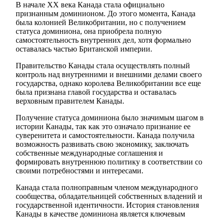
В начале XX века Канада стала официально
признанным доминионом. До этого момента, Канада
была колонией Великобритании, но с получением
статуса доминиона, она приобрела полную
самостоятельность внутренних дел, хотя формально
оставалась частью Британской империи.
Правительство Канады стала осуществлять полный
контроль над внутренними и внешними делами своего
государства, однако королева Великобритании все еще
была признана главой государства и оставалась
верховным правителем Канады.
Получение статуса доминиона было значимым шагом в
истории Канады, так как это означало признание ее
суверенитета и самостоятельности. Канада получила
возможность развивать свою экономику, заключать
собственные международные соглашения и
формировать внутреннюю политику в соответствии со
своими потребностями и интересами.
Канада стала полноправным членом международного
сообщества, обладательницей собственных владений и
государственной идентичности. История становления
Канады в качестве доминиона является ключевым