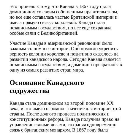
Это привело к тому, что Канада в 1867 году стала
доминионом со своим собственным правительством,
но все еще оставалась частью Британской империи и
имела прямую связь с королевой. Канада стала
независимым государством, но все еще сохраняла
особые связи с Великобританией.
Участие Канады в американской революции было
важным этапом в ее истории. Оно помогло укрепить
верность колонии королеве и позитивно сказалось на
развитии канадского народа. Сегодня Канада является
независимым государством, а доминион превратился в
одну из самых развитых стран мира.
Основание Канадского
содружества
Канада стала доминионом во второй половине XX
века, и это имело огромное значение для истории этой
страны. После долгого процесса политических и
конституционных реформ, Канада получила право на
управление своими делами, сохраняя одновременно
связь с британским монархом. В 1867 году была