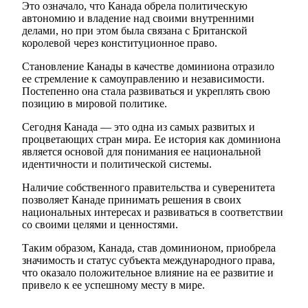
Это означало, что Канада обрела политическую
автономию и владение над своими внутренними
делами, но при этом была связана с Британской
королевой через конституционное право.
Становление Канады в качестве доминиона отразило
ее стремление к самоуправлению и независимости.
Постепенно она стала развиваться и укреплять свою
позицию в мировой политике.
Сегодня Канада — это одна из самых развитых и
процветающих стран мира. Ее история как доминиона
является основой для понимания ее национальной
идентичности и политической системы.
Наличие собственного правительства и суверенитета
позволяет Канаде принимать решения в своих
национальных интересах и развиваться в соответствии
со своими целями и ценностями.
Таким образом, Канада, став доминионом, приобрела
значимость и статус субъекта международного права,
что оказало положительное влияние на ее развитие и
привело к ее успешному месту в мире.