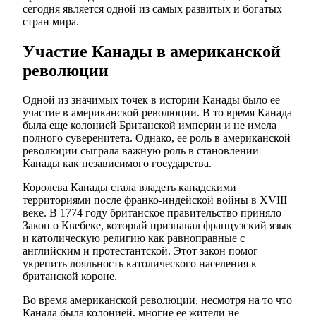
сегодня является одной из самых развитых и богатых
стран мира.
Участие Канады в американской
революции
Одной из значимых точек в истории Канады было ее
участие в американской революции. В то время Канада
была еще колонией Британской империи и не имела
полного суверенитета. Однако, ее роль в американской
революции сыграла важную роль в становлении
Канады как независимого государства.
Королева Канады стала владеть канадскими
территориями после франко-индейской войны в XVIII
веке. В 1774 году британское правительство приняло
Закон о Квебеке, который признавал французский язык
и католическую религию как равноправные с
английским и протестантской. Этот закон помог
укрепить лояльность католического населения к
британской короне.
Во время американской революции, несмотря на то что
Канада была колонией, многие ее жители не