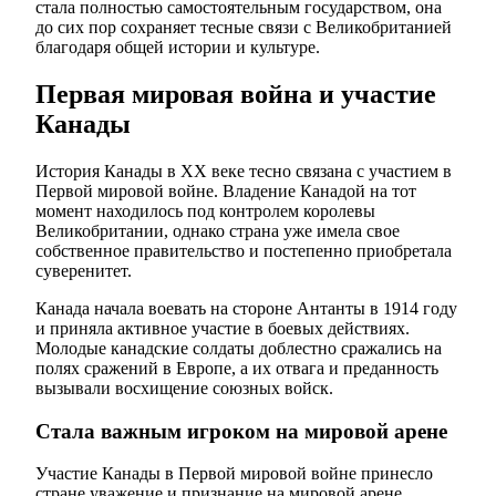
стала полностью самостоятельным государством, она
до сих пор сохраняет тесные связи с Великобританией
благодаря общей истории и культуре.
Первая мировая война и участие
Канады
История Канады в ХХ веке тесно связана с участием в
Первой мировой войне. Владение Канадой на тот
момент находилось под контролем королевы
Великобритании, однако страна уже имела свое
собственное правительство и постепенно приобретала
суверенитет.
Канада начала воевать на стороне Антанты в 1914 году
и приняла активное участие в боевых действиях.
Молодые канадские солдаты доблестно сражались на
полях сражений в Европе, а их отвага и преданность
вызывали восхищение союзных войск.
Стала важным игроком на мировой арене
Участие Канады в Первой мировой войне принесло
стране уважение и признание на мировой арене.