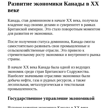
Развитие экономики Канады в ХХ
веке
Канада, став доминионом в начале ХХ века, получила
владение над своими делами и суверенитет в рамках
Британской империи. Это стало поворотным моментом
для развития ее экономики.
После получения статуса доминиона, Канада смогла
самостоятельно развивать свои промышленные и
сельскохозяйственные отрасли. Это привело к
стремительному росту экономики и внутреннего рынка
страны.
В начале ХХ века Канада была одной из ведущих
экономик среди стран Британского Содружества.
Наиболее значимыми отраслями экономики были
добыча нефти, газа и рудных ресурсов, а также
лесопильная, металлургическая и текстильная
промышленность.
Государственное управление экономикой
История развития экономики Канады в ХХ веке