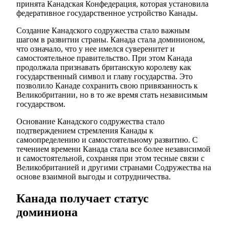
принята Канадская Конфедерация, которая установила
федеративное государственное устройство Канады.
Создание Канадского содружества стало важным
шагом в развитии страны. Канада стала доминионом,
что означало, что у нее имелся суверенитет и
самостоятельное правительство. При этом Канада
продолжала признавать британскую королеву как
государственный символ и главу государства. Это
позволило Канаде сохранить свою привязанность к
Великобритании, но в то же время стать независимым
государством.
Основание Канадского содружества стало
подтверждением стремления Канады к
самоопределению и самостоятельному развитию. С
течением времени Канада стала все более независимой
и самостоятельной, сохраняя при этом тесные связи с
Великобританией и другими странами Содружества на
основе взаимной выгоды и сотрудничества.
Канада получает статус
доминиона