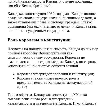
полной независимости Канады и отмене последних
связей с Великобританией.
Канадская конституция 1982 года дала Канаде полное
владение своими внутренними и внешними делами, а
также установила права и свободы граждан. Статус
доминиона был окончательно отменен, и Канада стала
полностью суверенным государством.
Роль королевы в конституции
Несмотря на полную независимость, Канада до сих пор
признает королеву Великобритании как
символическую главу государства. Королева не
вмешивается в повседневные дела Канады, но ее роль в
конституционной системе остается важной.
Королева утверждает поправки к конституции;
Королева также играет важную роль в
представительстве Канады на международной
арене;
Таким образом, Канадская конституция ХХ века
сыграла решающую роль в утверждении
независимости и суверенитета Канады. И хотя Канада