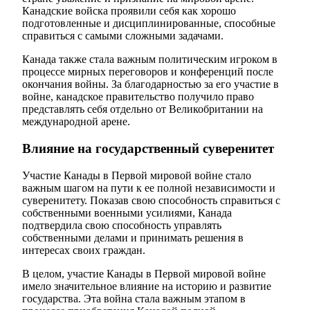
Канадские войска проявили себя как хорошо
подготовленные и дисциплинированные, способные
справиться с самыми сложными задачами.
Канада также стала важным политическим игроком в
процессе мирных переговоров и конференций после
окончания войны. За благодарностью за его участие в
войне, канадское правительство получило право
представлять себя отдельно от Великобритании на
международной арене.
Влияние на государственный суверенитет
Участие Канады в Первой мировой войне стало
важным шагом на пути к ее полной независимости и
суверенитету. Показав свою способность справиться с
собственными военными усилиями, Канада
подтвердила свою способность управлять
собственными делами и принимать решения в
интересах своих граждан.
В целом, участие Канады в Первой мировой войне
имело значительное влияние на историю и развитие
государства. Эта война стала важным этапом в