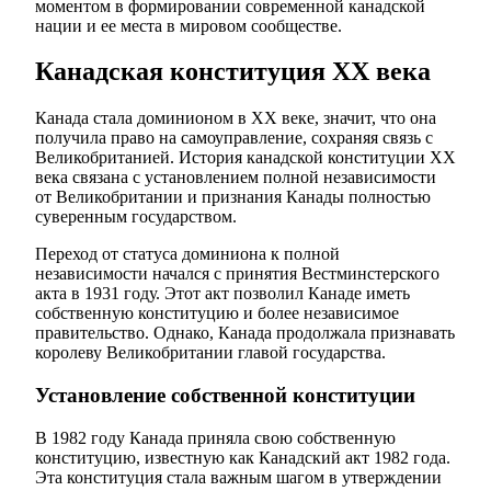
моментом в формировании современной канадской
нации и ее места в мировом сообществе.
Канадская конституция ХХ века
Канада стала доминионом в ХХ веке, значит, что она
получила право на самоуправление, сохраняя связь с
Великобританией. История канадской конституции ХХ
века связана с установлением полной независимости
от Великобритании и признания Канады полностью
суверенным государством.
Переход от статуса доминиона к полной
независимости начался с принятия Вестминстерского
акта в 1931 году. Этот акт позволил Канаде иметь
собственную конституцию и более независимое
правительство. Однако, Канада продолжала признавать
королеву Великобритании главой государства.
Установление собственной конституции
В 1982 году Канада приняла свою собственную
конституцию, известную как Канадский акт 1982 года.
Эта конституция стала важным шагом в утверждении