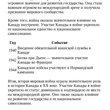
огромное значение для развития государства. Она стала
важным игроком на международной арене и получила
признание мирового сообщества.
Кроме того, война оказала значительное влияние на
Канаду внутренне. Участие Канады в войне укрепило
ее национальное единство и национальное
самосознание.
Год
Событие
Введение обязательной воинской службы в
1940
Канаде
Битва при Дьепе — значительное участие
1942
Канады во Франции
Канадские войска участвуют в Нормандской
1944
кампании
Итак, вторая мировая война играла значительную роль
в истории Канады в ХХ веке. Участие Канады в войне
укрепило ее статус доминиона и подтвердило ее место
на международной арене. Оно также оказало влияние
на развитие государства и ее национальное
самосознание.