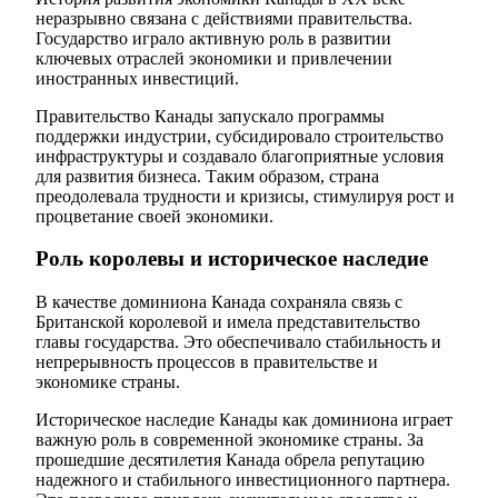
неразрывно связана с действиями правительства.
Государство играло активную роль в развитии
ключевых отраслей экономики и привлечении
иностранных инвестиций.
Правительство Канады запускало программы
поддержки индустрии, субсидировало строительство
инфраструктуры и создавало благоприятные условия
для развития бизнеса. Таким образом, страна
преодолевала трудности и кризисы, стимулируя рост и
процветание своей экономики.
Роль королевы и историческое наследие
В качестве доминиона Канада сохраняла связь с
Британской королевой и имела представительство
главы государства. Это обеспечивало стабильность и
непрерывность процессов в правительстве и
экономике страны.
Историческое наследие Канады как доминиона играет
важную роль в современной экономике страны. За
прошедшие десятилетия Канада обрела репутацию
надежного и стабильного инвестиционного партнера.