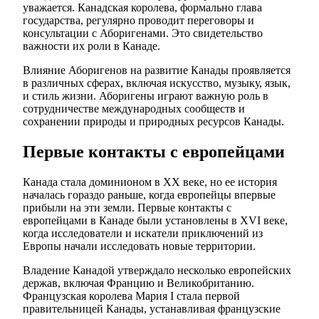
уважается. Канадская королева, формально глава
государства, регулярно проводит переговоры и
консультации с Аборигенами. Это свидетельство
важности их роли в Канаде.
Влияние Аборигенов на развитие Канады проявляется
в различных сферах, включая искусство, музыку, язык,
и стиль жизни. Аборигены играют важную роль в
сотрудничестве международных сообществ и
сохранении природы и природных ресурсов Канады.
Первые контакты с европейцами
Канада стала доминионом в ХХ веке, но ее история
началась гораздо раньше, когда европейцы впервые
прибыли на эти земли. Первые контакты с
европейцами в Канаде были установлены в XVI веке,
когда исследователи и искатели приключений из
Европы начали исследовать новые территории.
Владение Канадой утверждало несколько европейских
держав, включая Францию и Великобританию.
Французская королева Мария I стала первой
правительницей Канады, устанавливая французские