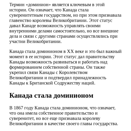
Термин «доминион» является ключевым в этой
истории. Он означает, что Канада стала
суверенитетным государством, но при этом признавала
главенство королевы Великобритании. Этот статус
давал Канаде возможность управлять своими
внутренними делами самостоятельно, но все внешние
дела и связи с другими странами осуществлялись при
участии Великобритании.
Канада стала доминионом в ХХ веке и это был важный
момент в ее истории. Этот статус дал правительству
Канады возможность развиваться и работать над
формированием собственной страны. Он также
укрепил связи Канады с Королевством
Великобритании и подтвердил принадлежность
Канады к Британской Содружеству наций.
Канада стала доминионом
В 1867 году Канада стала доминионом, что означает,
что она имела собственное правительство и
суверенитет, но все еще признавала королеву
Великобритании в качестве своего главы государства.