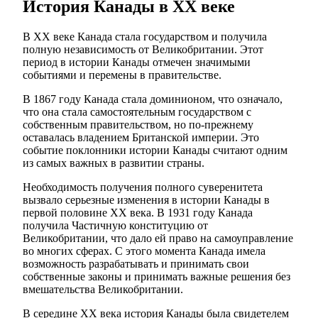
История Канады в ХХ веке
В ХХ веке Канада стала государством и получила
полную независимость от Великобритании. Этот
период в истории Канады отмечен значимыми
событиями и перемены в правительстве.
В 1867 году Канада стала доминионом, что означало,
что она стала самостоятельным государством с
собственным правительством, но по-прежнему
оставалась владением Британской империи. Это
событие поклонники истории Канады считают одним
из самых важных в развитии страны.
Необходимость получения полного суверенитета
вызвало серьезные изменения в истории Канады в
первой половине ХХ века. В 1931 году Канада
получила Частичную конституцию от
Великобритании, что дало ей право на самоуправление
во многих сферах. С этого момента Канада имела
возможность разрабатывать и принимать свои
собственные законы и принимать важные решения без
вмешательства Великобритании.
В середине ХХ века история Канады была свидетелем