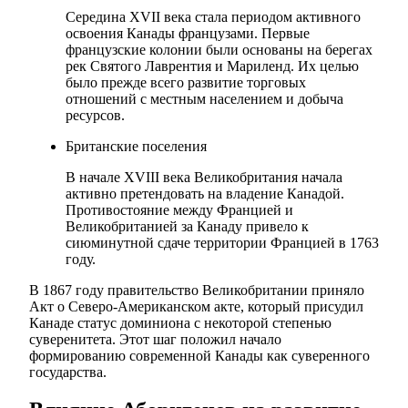
Середина XVII века стала периодом активного
освоения Канады французами. Первые
французские колонии были основаны на берегах
рек Святого Лаврентия и Мариленд. Их целью
было прежде всего развитие торговых
отношений с местным населением и добыча
ресурсов.
Британские поселения
В начале XVIII века Великобритания начала
активно претендовать на владение Канадой.
Противостояние между Францией и
Великобританией за Канаду привело к
сиюминутной сдаче территории Францией в 1763
году.
В 1867 году правительство Великобритании приняло
Акт о Северо-Американском акте, который присудил
Канаде статус доминиона с некоторой степенью
суверенитета. Этот шаг положил начало
формированию современной Канады как суверенного
государства.