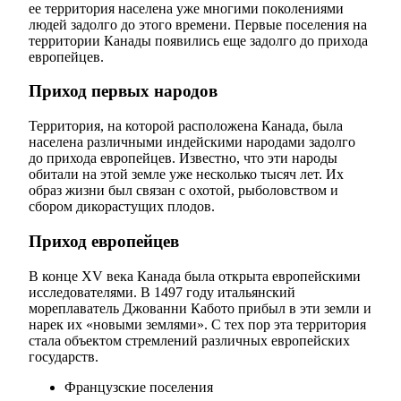
ее территория населена уже многими поколениями
людей задолго до этого времени. Первые поселения на
территории Канады появились еще задолго до прихода
европейцев.
Приход первых народов
Территория, на которой расположена Канада, была
населена различными индейскими народами задолго
до прихода европейцев. Известно, что эти народы
обитали на этой земле уже несколько тысяч лет. Их
образ жизни был связан с охотой, рыболовством и
сбором дикорастущих плодов.
Приход европейцев
В конце XV века Канада была открыта европейскими
исследователями. В 1497 году итальянский
мореплаватель Джованни Кабото прибыл в эти земли и
нарек их «новыми землями». С тех пор эта территория
стала объектом стремлений различных европейских
государств.
Французские поселения