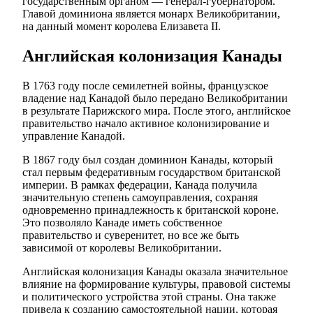
государственным органом — генерал-губернатором.
Главой доминиона является монарх Великобритании,
на данный момент королева Елизавета II.
Английская колонизация Канады
В 1763 году после семилетней войны, французское
владение над Канадой было передано Великобритании
в результате Парижского мира. После этого, английское
правительство начало активное колонизирование и
управление Канадой.
В 1867 году был создан доминион Канады, который
стал первым федеративным государством британской
империи. В рамках федерации, Канада получила
значительную степень самоуправления, сохраняя
одновременно принадлежность к британской короне.
Это позволяло Канаде иметь собственное
правительство и суверенитет, но все же быть
зависимой от королевы Великобритании.
Английская колонизация Канады оказала значительное
влияние на формирование культуры, правовой системы
и политического устройства этой страны. Она также
привела к созданию самостоятельной нации, которая