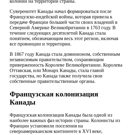
колонии на территории страны.
Суверенитет Канады начал формироваться после
Французско-индейской войны, которая привела к
передаче Франции большей части своих владений в
Северной Америке Великобритании в 1763 году. В
течение следующих десятилетий Канада стала
понятием, обозначающим весь этот регион, включая
все провинции и территории.
В 1867 году Канада стала доминионом, собственным
независимым правительством, сохраняющим
приверженность Королеве Великобритании. Королева
Оттавская, или Монарх Канады, стала главой
государства, но Канада также получила свои
собственные правительственные органы.
Французская колонизация
Канады
Французская колонизация Канады была одной из
наиболее важных фаз истории страны. Колонисты из
Франции установили поселения на
североамериканском континенте в XVI веке,