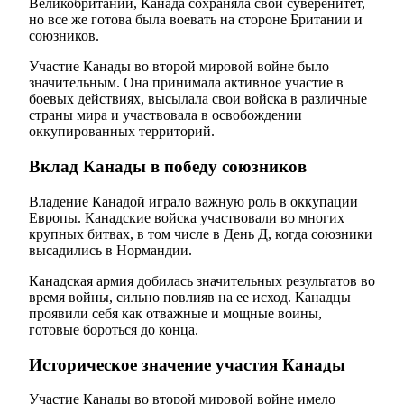
Великобритании, Канада сохраняла свой суверенитет,
но все же готова была воевать на стороне Британии и
союзников.
Участие Канады во второй мировой войне было
значительным. Она принимала активное участие в
боевых действиях, высылала свои войска в различные
страны мира и участвовала в освобождении
оккупированных территорий.
Вклад Канады в победу союзников
Владение Канадой играло важную роль в оккупации
Европы. Канадские войска участвовали во многих
крупных битвах, в том числе в День Д, когда союзники
высадились в Нормандии.
Канадская армия добилась значительных результатов во
время войны, сильно повлияв на ее исход. Канадцы
проявили себя как отважные и мощные воины,
готовые бороться до конца.
Историческое значение участия Канады
Участие Канады во второй мировой войне имело