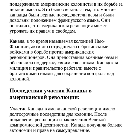
поддерживали американские колонисты в их борьбе за
независимость. Это было связано с тем, что многие
канадцы были верные последователи веры и были
довольны положением французского языка. Они
опасались, что американская революция может
угрожать их правам и свободам.
Канада, в то время называемая колонией Нью-
Франции, активно сотрудничала с британскими
войсками в борьбе против американских
революционеров. Она предоставила военные базы и
обеспечила поддержку своим союзникам. Канадская
милиция и правительство работали вместе с
британскими силами для сохранения контроля над
колонией.
Последствия участия Канады в
американской революции:
Участие Канады в американской революции имело
долгосрочные последствия для колонии. После
подавления революции и заключения Великой
компромиссной десятилетки, Канада получила больше
автономии и права на самоуправление.