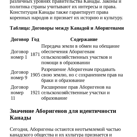
различных уровнях правительства Канады. Законы и
политика страны учитывают их интересы и права.
Конституция Канады также гарантирует права
коренных народов и признает их историю и культуру.
Таблица: Договоры между Канадой и Аборигенами
Договор
Год
Содержание
Передача земли в обмен на обещание
Договор
обеспечения Аборигенам
1871
номер 1
сельскохозяйственных участков и
помощи в образовании
Разрешение Аборигенам продавать
Договор
1905
свою землю, но с сохранением прав на
номер 9
браки и образование
Договор
Расширение прав Аборигенов на
номер
1921
сельскохозяйственные участки и
11
образование
Значение Аборигенов для идентичности
Канады
Сегодня, Аборигены остаются неотъемлемой частью
канадского общества и их культура признается и