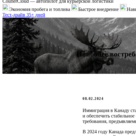
CourierCloud — автопилот для курьерской логистики
Экономия пробега и топлива
Быстрое внедрение
Нави
Тест-драйв 35+ дней
Наиболее востреб
08.02.2024
Иммиграция в Канаду ст
и обеспечить стабильное
требования, предъявляем
В 2024 году Канада пред