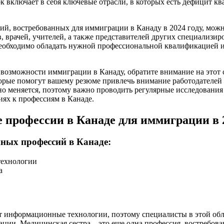
к включает в себя ключевые отрасли, в которых есть дефицит 
й, востребованных для иммиграции в Канаду в 2024 году, можн
, врачей, учителей, а также представителей других специализир
обходимо обладать нужной профессиональной квалификацией и
 возможности иммиграции в Канаду, обратите внимание на этот
орые помогут вашему резюме привлечь внимание работодателей в
но меняется, поэтому важно проводить регулярные исследования 
ях к профессиям в Канаде.
 профессии в Канаде для иммиграции в 
ных профессий в Канаде:
ехнологии
а
ет информационные технологии, поэтому специалисты в этой об
ции. Медицинская сестра – это еще одна профессия, востребова