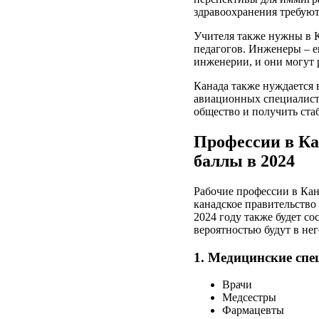
здравоохранения требуют
Учителя также нужны в К
педагогов. Инженеры – е
инженерии, и они могут 
Канада также нуждается
авиационных специалист
общество и получить ста
Профессии в Ка
баллы в 2024
Рабочие профессии в Кан
канадское правительство
2024 году также будет с
вероятностью будут в не
1. Медицинские спе
Врачи
Медсестры
Фармацевты