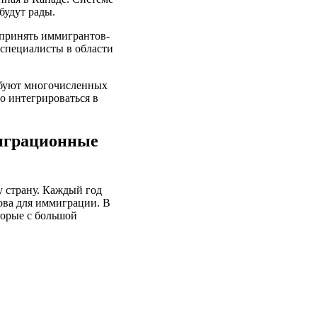
будут рады.
 принять иммигрантов-
 специалисты в области
ебуют многочисленных
 интегрироваться в
миграционные
 страну. Каждый год
ова для иммиграции. В
торые с большой