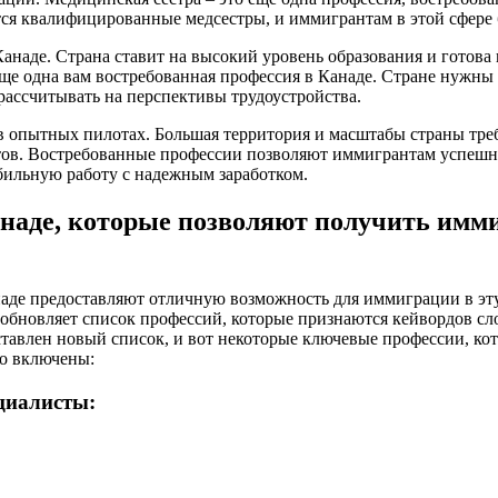
ся квалифицированные медсестры, и иммигрантам в этой сфере 
анаде. Страна ставит на высокий уровень образования и готова
ще одна вам востребованная профессия в Канаде. Стране нужны
рассчитывать на перспективы трудоустройства.
 в опытных пилотах. Большая территория и масштабы страны тр
ов. Востребованные профессии позволяют иммигрантам успешно
бильную работу с надежным заработком.
наде, которые позволяют получить им
аде предоставляют отличную возможность для иммиграции в эту
 обновляет список профессий, которые признаются кейвордов сл
оставлен новый список, и вот некоторые ключевые профессии, ко
го включены:
циалисты: