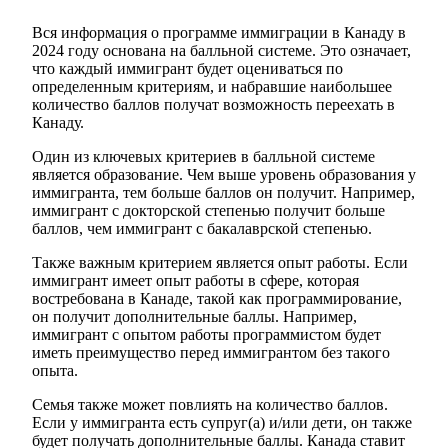
Вся информация о программе иммиграции в Канаду в
2024 году основана на балльной системе. Это означает,
что каждый иммигрант будет оцениваться по
определенным критериям, и набравшие наибольшее
количество баллов получат возможность переехать в
Канаду.
Один из ключевых критериев в балльной системе
является образование. Чем выше уровень образования у
иммигранта, тем больше баллов он получит. Например,
иммигрант с докторской степенью получит больше
баллов, чем иммигрант с бакалаврской степенью.
Также важным критерием является опыт работы. Если
иммигрант имеет опыт работы в сфере, которая
востребована в Канаде, такой как программирование,
он получит дополнительные баллы. Например,
иммигрант с опытом работы программистом будет
иметь преимущество перед иммигрантом без такого
опыта.
Семья также может повлиять на количество баллов.
Если у иммигранта есть супруг(а) и/или дети, он также
будет получать дополнительные баллы. Канада ставит