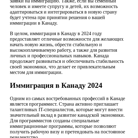
заявки на иммиграцию. Также, если вы семейный
человек и имеете супругу и детей, их возможность
адаптироваться и интегрироваться в новую страну
будет учтена при принятии решения о вашей
иммиграции в Канаду.
В целом, иммиграция в Канаду в 2024 году
предоставляет отличные возможности для желающих
начать новую жизнь, обрести стабильную и
высокооплачиваемую работу, а также для развития
личных и профессиональных навыков. Канада
продолжает развиваться и обеспечивать стабильность
своей экономики, что делает ее привлекательным
местом для иммиграции.
Иммиграция в Канаду 2024
Одним из самых востребованных профессий в Канаде
является программист. Страна активно приглашает
талантливых IT-специалистов, которые могут внести
значительный вклад в развитие канадской экономики.
Для программистов созданы специальные
иммиграционные программы, которые позволяют
получить рабочую визу и претендовать на постоянное
резидентство.