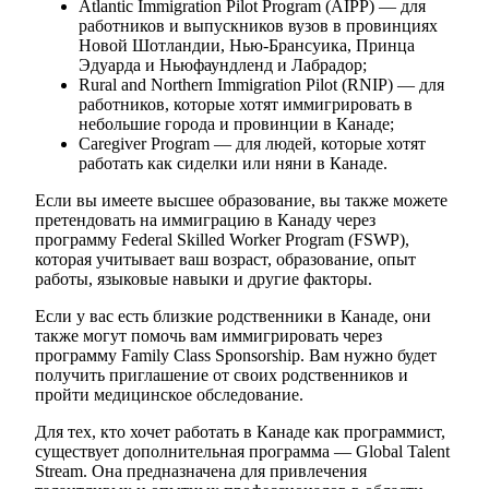
Atlantic Immigration Pilot Program (AIPP) — для
работников и выпускников вузов в провинциях
Новой Шотландии, Нью-Брансуика, Принца
Эдуарда и Ньюфаундленд и Лабрадор;
Rural and Northern Immigration Pilot (RNIP) — для
работников, которые хотят иммигрировать в
небольшие города и провинции в Канаде;
Caregiver Program — для людей, которые хотят
работать как сиделки или няни в Канаде.
Если вы имеете высшее образование, вы также можете
претендовать на иммиграцию в Канаду через
программу Federal Skilled Worker Program (FSWP),
которая учитывает ваш возраст, образование, опыт
работы, языковые навыки и другие факторы.
Если у вас есть близкие родственники в Канаде, они
также могут помочь вам иммигрировать через
программу Family Class Sponsorship. Вам нужно будет
получить приглашение от своих родственников и
пройти медицинское обследование.
Для тех, кто хочет работать в Канаде как программист,
существует дополнительная программа — Global Talent
Stream. Она предназначена для привлечения