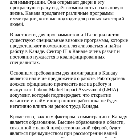
для иммиграции. Она открывает двери в эту
прекрасную страну и даёт возможность начать новую
жизнь. Канада предлагает различные программы
иммиграции, которые подходят для разных категорий
людей.
В частности, для программистов и IT-специалистов
существуют специальные визовые программы, которые
предоставляют возможность легализоваться и найти
работу в Канаде. Сектор IT в Канаде очень развит и
постоянно нуждается в квалифицированных
специалистах.
Основным требованием для иммиграции в Канаду
является наличие предложения о работе. Работодатель
должен официально пригласить вас на работу и
выпустить Labour Market Impact Assessment (LMIA) —
документ, который подтверждает, что открытие
вакансии и найм иностранного работника не будет
негативно влиять на рынок труда Канады.
Кроме того, важным фактором в иммиграции в Канаду
является образование. Высшее образование в области,
связанной с вашей профессиональной сферой, будет
являться преимуществом при рассмотрении вашей