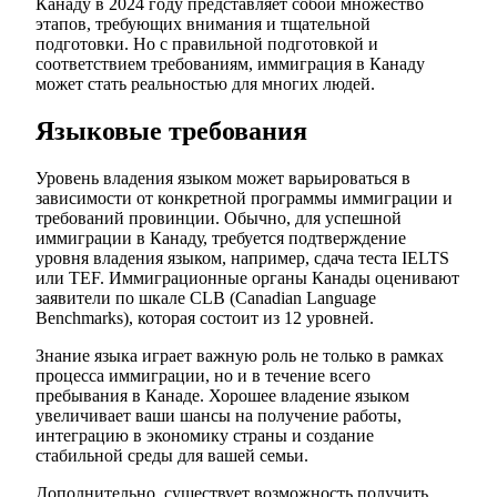
Канаду в 2024 году представляет собой множество
этапов, требующих внимания и тщательной
подготовки. Но с правильной подготовкой и
соответствием требованиям, иммиграция в Канаду
может стать реальностью для многих людей.
Языковые требования
Уровень владения языком может варьироваться в
зависимости от конкретной программы иммиграции и
требований провинции. Обычно, для успешной
иммиграции в Канаду, требуется подтверждение
уровня владения языком, например, сдача теста IELTS
или TEF. Иммиграционные органы Канады оценивают
заявители по шкале CLB (Canadian Language
Benchmarks), которая состоит из 12 уровней.
Знание языка играет важную роль не только в рамках
процесса иммиграции, но и в течение всего
пребывания в Канаде. Хорошее владение языком
увеличивает ваши шансы на получение работы,
интеграцию в экономику страны и создание
стабильной среды для вашей семьи.
Дополнительно, существует возможность получить