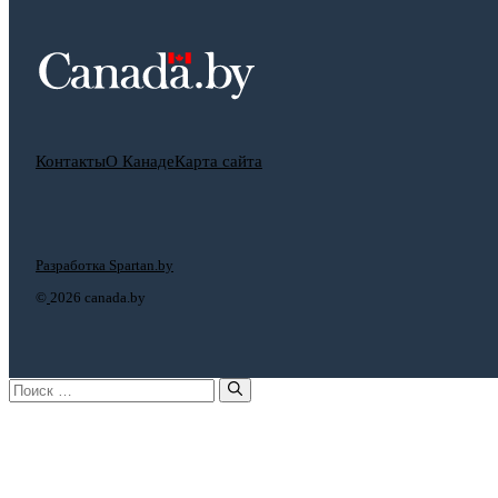
Контакты
О Канаде
Карта сайта
Разработка Spartan.by
©
2026 canada.by
Поиск: