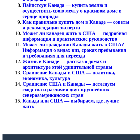
Пайпстоун Канада — купить землю и
осуществить свою мечту о красивом доме в
сердце природы
Как правильно купить дом в Канаде — советы
и рекомендации эксперта
Может ли канадец жить в США — подробная
информация и практическое руководство
Может ли гражданин Канады жить в США?
Информация о видах виз, сроках пребывания
и требованиях для переезда
Жизнь в Канаде — рассказ о домах и
архитектуре этой удивительной страны
Сравнение Канады и США — политика,
экономика, культура
Сравнение США и Канады — исследуем
сходства и различия двух крупнейших
североамериканских стран
Канада или США — выбираем, где лучше
жить