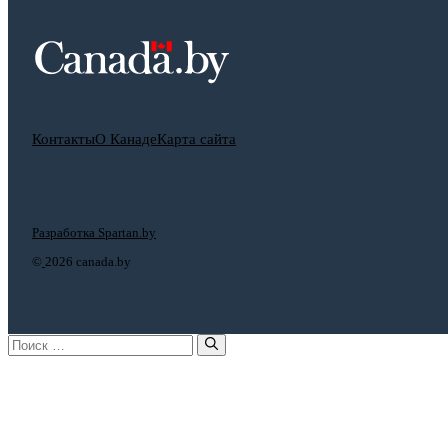
Контакты
О Канаде
Карта сайта
Разработка Spartan.by
©
2026 canada.by
Поиск: