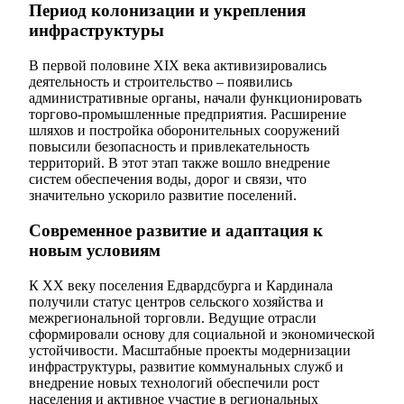
Период колонизации и укрепления
инфраструктуры
В первой половине XIX века активизировались
деятельность и строительство – появились
административные органы, начали функционировать
торгово-промышленные предприятия. Расширение
шляхов и постройка оборонительных сооружений
повысили безопасность и привлекательность
территорий. В этот этап также вошло внедрение
систем обеспечения воды, дорог и связи, что
значительно ускорило развитие поселений.
Современное развитие и адаптация к
новым условиям
К XX веку поселения Едвардсбурга и Кардинала
получили статус центров сельского хозяйства и
межрегиональной торговли. Ведущие отрасли
сформировали основу для социальной и экономической
устойчивости. Масштабные проекты модернизации
инфраструктуры, развитие коммунальных служб и
внедрение новых технологий обеспечили рост
населения и активное участие в региональных