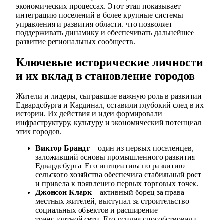
экономических процессах. Этот этап показывает
интеграцию поселений в более крупные системы
управления и развития области, что позволяет
поддерживать динамику и обеспечивать дальнейшее
развитие региональных сообществ.
Ключевые исторические личности
и их вклад в становление городов
Жители и лидеры, сыгравшие важную роль в развитии
Едвардсбурга и Кардинал, оставили глубокий след в их
истории. Их действия и идеи формировали
инфраструктуру, культуру и экономический потенциал
этих городов.
Виктор Брандт
– один из первых поселенцев,
заложивший основы промышленного развития
Едвардсбурга. Его инициатива по развитию
сельского хозяйства обеспечила стабильный рост
и привела к появлению первых торговых точек.
Джонсон Кларк
– активный борец за права
местных жителей, выступал за строительство
социальных объектов и расширение
транспортной сети. Его усилия способствовали