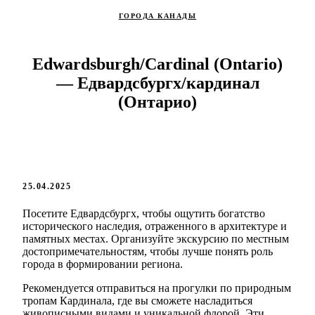
ГОРОДА КАНАДЫ
Edwardsburgh/Cardinal (Ontario)
— Едвардсбургх/кардинал
(Онтарио)
25.04.2025
Посетите Едвардсбургх, чтобы ощутить богатство
исторического наследия, отраженного в архитектуре и
памятных местах. Организуйте экскурсию по местным
достопримечательностям, чтобы лучше понять роль
города в формировании региона.
Рекомендуется отправиться на прогулки по природным
тропам Кардинала, где вы сможете насладиться
живописными видами и уникальной флорой. Эти