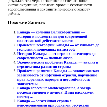
результате эти меры позволяют обеспечить более
чистое окружение, повысить уровень безопасности
водопользования и сохранить природную красоту
района.
Похожие Записи:
Канада — колония Великобритании —
история и последствия для современной
политической действительности
Проблемы географии Канады — от климата до
геологии и природных катастроф
История Канады — от первых поселенцев до
современности — полный обзор
Экономические проблемы Канады — анализ и
перспективы развития страны
Проблемы развития Канады — экономическая
зависимость от нефтяной отрасли, нарушение
прав коренных народов и неустойчивость
экосистемы
Канада совсем не мaddengalichina, а звезда
посреди северного полюса! И мы расскажем
почему…
Канада — богатейшая страна с
неисчерпаемыми природными ресурсами