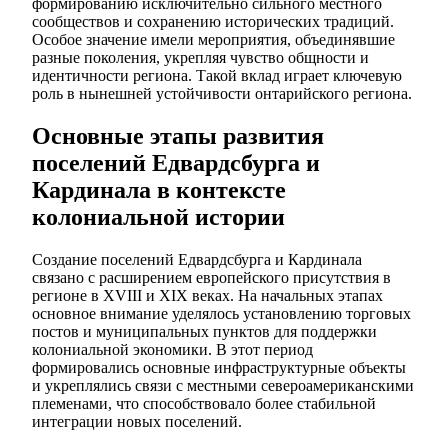
формированию исключительно сильного местного
сообществов и сохранению исторических традиций.
Особое значение имели мероприятия, объединявшие
разные поколения, укрепляя чувство общности и
идентичности региона. Такой вклад играет ключевую
роль в нынешней устойчивости онтарийского региона.
Основные этапы развития
поселений Едвардсбурга и
Кардинала в контексте
колониальной истории
Создание поселений Едвардсбурга и Кардинала
связано с расширением европейского присутствия в
регионе в XVIII и XIX веках. На начальных этапах
основное внимание уделялось установлению торговых
постов и муниципальных пунктов для поддержки
колониальной экономики. В этот период
формировались основные инфраструктурные объекты
и укреплялись связи с местными североамериканскими
племенами, что способствовало более стабильной
интеграции новых поселений.