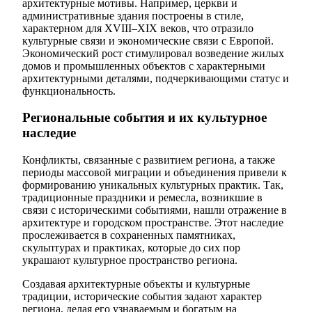
архитектурные мотивы. Например, церкви и
административные здания построены в стиле,
характерном для XVIII–XIX веков, что отразило
культурные связи и экономические связи с Европой.
Экономический рост стимулировал возведение жилых
домов и промышленных объектов с характерными
архитектурными деталями, подчеркивающими статус и
функциональность.
Региональные события и их культурное
наследие
Конфликты, связанные с развитием региона, а также
периоды массовой миграции и объединения привели к
формированию уникальных культурных практик. Так,
традиционные праздники и ремесла, возникшие в
связи с историческими событиями, нашли отражение в
архитектуре и городском пространстве. Этот наследие
прослеживается в сохраненных памятниках,
скульптурах и практиках, которые до сих пор
украшают культурное пространство региона.
Создавая архитектурные объекты и культурные
традиции, исторические события задают характер
региона, делая его узнаваемым и богатым на