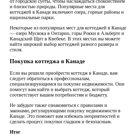
от городской суеты, чтобы наслаждаться спокойствием
и близостью природы. Популярные места для
коттеджей в Канаде включают озера, горные районы и
национальные парки.
Некоторые из популярных мест для коттеджей в Канаде
— озеро Мускока в Онтарио, горы Рокки в Альберте и
Канадский Щит в Квебеке. В этих местах вы можете
найти широкий выбор коттеджей разного размера и
стиля.
Покупка коттеджа в Канаде
Если вы решили приобрести коттедж в Канаде, вам
следует обратиться к профессионалам,
специализирующимся на покупке недвижимости. Они
помогут вам найти и выбрать коттедж, который
соответствует вашим потребностям и бюджету.
Не забудьте также ознакомиться с правилами и
законами, регулирующими покупку недвижимости в
Канаде. Это поможет вам избежать неприятностей и
сделать процесс покупки гладким и безопасным.
Итог