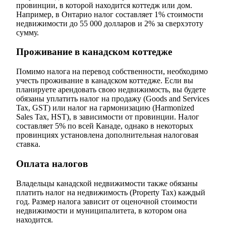
провинции, в которой находится коттедж или дом.
Например, в Онтарио налог составляет 1% стоимости
недвижимости до 55 000 долларов и 2% за сверхэтоту
сумму.
Проживание в канадском коттедже
Помимо налога на перевод собственности, необходимо
учесть проживание в канадском коттедже. Если вы
планируете арендовать свою недвижимость, вы будете
обязаны уплатить налог на продажу (Goods and Services
Tax, GST) или налог на гармонизацию (Harmonized
Sales Tax, HST), в зависимости от провинции. Налог
составляет 5% по всей Канаде, однако в некоторых
провинциях установлена дополнительная налоговая
ставка.
Оплата налогов
Владельцы канадской недвижимости также обязаны
платить налог на недвижимость (Property Tax) каждый
год. Размер налога зависит от оценочной стоимости
недвижимости и муниципалитета, в котором она
находится.