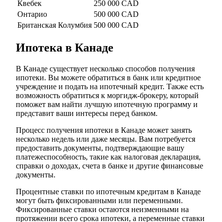
Квебек
250 000 CAD
Онтарио
500 000 CAD
Британская Колумбия
500 000 CAD
Ипотека в Канаде
В Канаде существует несколько способов получения
ипотеки. Вы можете обратиться в банк или кредитное
учреждение и подать на ипотечный кредит. Также есть
возможность обратиться к моргидж-брокеру, который
поможет вам найти лучшую ипотечную программу и
представит ваши интересы перед банком.
Процесс получения ипотеки в Канаде может занять
несколько недель или даже месяцы. Вам потребуется
предоставить документы, подтверждающие вашу
платежеспособность, такие как налоговая декларация,
справки о доходах, счета в банке и другие финансовые
документы.
Процентные ставки по ипотечным кредитам в Канаде
могут быть фиксированными или переменными.
Фиксированные ставки остаются неизменными на
протяжении всего срока ипотеки, а переменные ставки