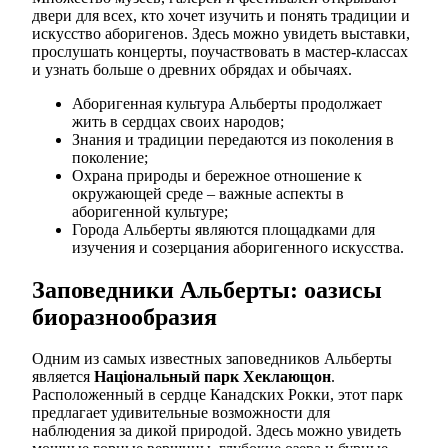
двери для всех, кто хочет изучить и понять традиции и
искусство аборигенов. Здесь можно увидеть выставки,
прослушать концерты, поучаствовать в мастер-классах
и узнать больше о древних обрядах и обычаях.
Аборигенная культура Альберты продолжает
жить в сердцах своих народов;
Знания и традиции передаются из поколения в
поколение;
Охрана природы и бережное отношение к
окружающей среде – важные аспекты в
аборигенной культуре;
Города Альберты являются площадками для
изучения и созерцания аборигенного искусства.
Заповедники Альберты: оазисы
биоразнообразия
Одним из самых известных заповедников Альберты
является
Національный парк Хеклающон
.
Расположенный в сердце Канадских Рокки, этот парк
предлагает удивительные возможности для
наблюдения за дикой природой. Здесь можно увидеть