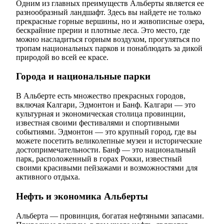
Одним из главных преимуществ Альберты является ее
разнообразный ландшафт. Здесь вы найдете не только
прекрасные горные вершины, но и живописные озера,
бескрайние прерии и плотные леса. Это место, где
можно насладиться горным воздухом, прогуляться по
тропам национальных парков и понаблюдать за дикой
природой во всей ее красе.
Города и национальные парки
В Альберте есть множество прекрасных городов,
включая Калгари, Эдмонтон и Банф. Калгари — это
культурная и экономическая столица провинции,
известная своими фестивалями и спортивными
событиями. Эдмонтон — это крупный город, где вы
можете посетить великолепные музеи и исторические
достопримечательности. Банф — это национальный
парк, расположенный в горах Рокки, известный
своими красивыми пейзажами и возможностями для
активного отдыха.
Нефть и экономика Альберты
Альберта — провинция, богатая нефтяными запасами.