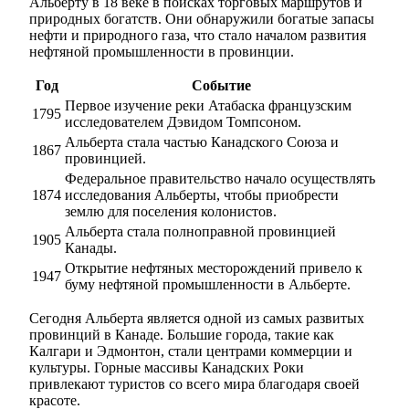
Альберту в 18 веке в поисках торговых маршрутов и
природных богатств. Они обнаружили богатые запасы
нефти и природного газа, что стало началом развития
нефтяной промышленности в провинции.
Год
Событие
Первое изучение реки Атабаска французским
1795
исследователем Дэвидом Томпсоном.
Альберта стала частью Канадского Союза и
1867
провинцией.
Федеральное правительство начало осуществлять
1874
исследования Альберты, чтобы приобрести
землю для поселения колонистов.
Альберта стала полноправной провинцией
1905
Канады.
Открытие нефтяных месторождений привело к
1947
буму нефтяной промышленности в Альберте.
Сегодня Альберта является одной из самых развитых
провинций в Канаде. Большие города, такие как
Калгари и Эдмонтон, стали центрами коммерции и
культуры. Горные массивы Канадских Роки
привлекают туристов со всего мира благодаря своей
красоте.