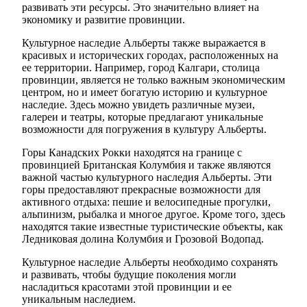
развивать эти ресурсы. Это значительно влияет на
экономику и развитие провинции.
Культурное наследие Альберты также выражается в
красивых и исторических городах, расположенных на
ее территории. Например, город Калгари, столица
провинции, является не только важным экономическим
центром, но и имеет богатую историю и культурное
наследие. Здесь можно увидеть различные музеи,
галереи и театры, которые предлагают уникальные
возможности для погружения в культуру Альберты.
Горы Канадских Рокки находятся на границе с
провинцией Британская Колумбия и также являются
важной частью культурного наследия Альберты. Эти
горы предоставляют прекрасные возможности для
активного отдыха: пешие и велосипедные прогулки,
альпинизм, рыбалка и многое другое. Кроме того, здесь
находятся такие известные туристические объекты, как
Ледниковая долина Колумбия и Грозовой Водопад.
Культурное наследие Альберты необходимо сохранять
и развивать, чтобы будущие поколения могли
насладиться красотами этой провинции и ее
уникальным наследием.