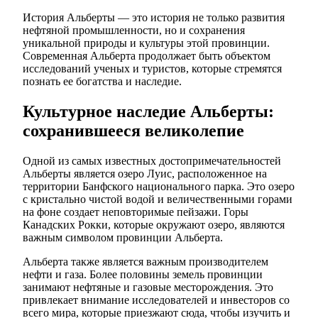
История Альберты — это история не только развития
нефтяной промышленности, но и сохранения
уникальной природы и культуры этой провинции.
Современная Альберта продолжает быть объектом
исследований ученых и туристов, которые стремятся
познать ее богатства и наследие.
Культурное наследие Альберты:
сохранившееся великолепие
Одной из самых известных достопримечательностей
Альберты является озеро Луис, расположенное на
территории Банфского национального парка. Это озеро
с кристально чистой водой и величественными горами
на фоне создает неповторимые пейзажи. Горы
Канадских Рокки, которые окружают озеро, являются
важным символом провинции Альберта.
Альберта также является важным производителем
нефти и газа. Более половины земель провинции
занимают нефтяные и газовые месторождения. Это
привлекает внимание исследователей и инвесторов со
всего мира, которые приезжают сюда, чтобы изучить и