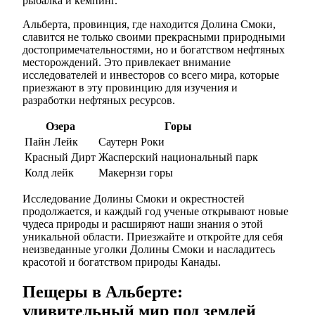
рыбалка и кемпинг.
Альберта, провинция, где находится Долина Смоки,
славится не только своими прекрасными природными
достопримечательностями, но и богатством нефтяных
месторождений. Это привлекает внимание
исследователей и инвесторов со всего мира, которые
приезжают в эту провинцию для изучения и
разработки нефтяных ресурсов.
Озера
Горы
Пайн Лейк
Саутерн Роки
Красный Дирт
Жасперский национальный парк
Колд лейк
Макернзи горы
Исследование Долины Смоки и окрестностей
продолжается, и каждый год ученые открывают новые
чудеса природы и расширяют наши знания о этой
уникальной области. Приезжайте и откройте для себя
неизведанные уголки Долины Смоки и насладитесь
красотой и богатством природы Канады.
Пещеры в Альберте:
удивительный мир под землей