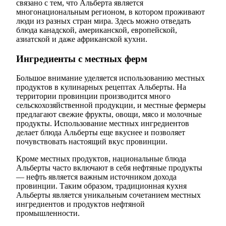
связано с тем, что Альберта является
многонациональным регионом, в котором проживают
люди из разных стран мира. Здесь можно отведать
блюда канадской, американской, европейской,
азиатской и даже африканской кухни.
Ингредиенты с местных ферм
Большое внимание уделяется использованию местных
продуктов в кулинарных рецептах Альберты. На
территории провинции производится много
сельскохозяйственной продукции, и местные фермеры
предлагают свежие фрукты, овощи, мясо и молочные
продукты. Использование местных ингредиентов
делает блюда Альберты еще вкуснее и позволяет
почувствовать настоящий вкус провинции.
Кроме местных продуктов, национальные блюда
Альберты часто включают в себя нефтяные продукты
— нефть является важным источником дохода
провинции. Таким образом, традиционная кухня
Альберты является уникальным сочетанием местных
ингредиентов и продуктов нефтяной
промышленности.