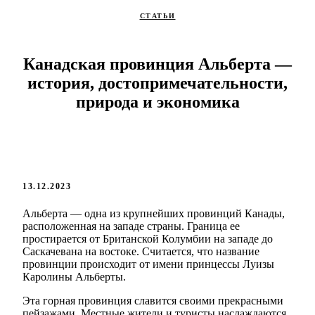
СТАТЬИ
Канадская провинция Альберта —
история, достопримечательности,
природа и экономика
13.12.2023
Альберта — одна из крупнейших провинций Канады,
расположенная на западе страны. Граница ее
простирается от Британской Колумбии на западе до
Саскачевана на востоке. Считается, что название
провинции происходит от имени принцессы Луизы
Каролины Альберты.
Эта горная провинция славится своими прекрасными
пейзажами. Местные жители и туристы наслаждаются