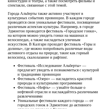
киностудии и театры, а также посмотреть фильмы и
спектакли, связанные с этой темой.
Города Альберты также активно участвуют в
культурных событиях провинции. В каждом городе
проводятся свои уникальные фестивали, посвященные
различным аспектам культуры. Например, в городе
Эдмонтон проводится фестиваль «Городские гонки»,
на котором можно увидеть гонки на машинах и
велосипедах, а также насладиться уличным
искусством. В Калгари проходит фестиваль «Горы и
долины», где можно попробовать различные виды
активного отдыха на природе, такие как горный
велосипед, скалолазание и рафтинг.
Фестиваль «Исследование Альберты» —
предлагает увидеть и познакомиться с культурой
и традициями провинции
Фестиваль «Озеро» — насладитесь красотой
природы и культурными программами
Фестиваль «Нефть» — узнайте больше о
нефтяной отрасли и наслаждайтесь различными
развлечениями
Уникальные фестивали каждого города — от
городских гонок в Эдмонтоне до активного