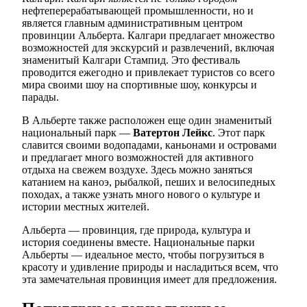
нефтеперерабатывающей промышленности, но и
является главным административным центром
провинции Альберта. Калгари предлагает множество
возможностей для экскурсий и развлечений, включая
знаменитый Калгари Стампид. Это фестиваль
проводится ежегодно и привлекает туристов со всего
мира своими шоу на спортивные шоу, конкурсы и
парады.
В Альберте также расположен еще один знаменитый
национальный парк —
Ватертон Лейкс
. Этот парк
славится своими водопадами, каньонами и островами
и предлагает много возможностей для активного
отдыха на свежем воздухе. Здесь можно заняться
катанием на каноэ, рыбалкой, пеших и велосипедных
походах, а также узнать много нового о культуре и
истории местных жителей.
Альберта — провинция, где природа, культура и
история соединены вместе. Национальные парки
Альберты — идеальное место, чтобы погрузиться в
красоту и удивление природы и насладиться всем, что
эта замечательная провинция имеет для предложения.