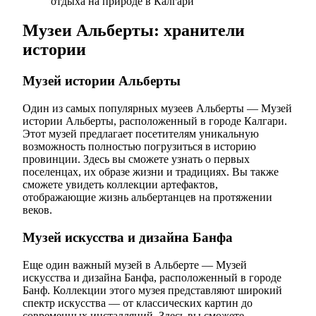
отдыха на природе в Калгари
Музеи Альберты: хранители
истории
Музей истории Альберты
Один из самых популярных музеев Альберты — Музей
истории Альберты, расположенный в городе Калгари.
Этот музей предлагает посетителям уникальную
возможность полностью погрузиться в историю
провинции. Здесь вы сможете узнать о первых
поселенцах, их образе жизни и традициях. Вы также
сможете увидеть коллекции артефактов,
отображающие жизнь альбертанцев на протяжении
веков.
Музей искусства и дизайна Банфа
Еще один важный музей в Альберте — Музей
искусства и дизайна Банфа, расположенный в городе
Банф. Коллекции этого музея представляют широкий
спектр искусства — от классических картин до
современных инсталляций. Здесь вы сможете