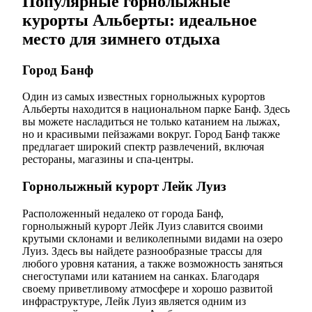
Популярные горнолыжные
курорты Альберты: идеальное
место для зимнего отдыха
Город Банф
Один из самых известных горнолыжных курортов
Альберты находится в национальном парке Банф. Здесь
вы можете насладиться не только катанием на лыжах,
но и красивыми пейзажами вокруг. Город Банф также
предлагает широкий спектр развлечений, включая
рестораны, магазины и спа-центры.
Горнолыжный курорт Лейк Луиз
Расположенный недалеко от города Банф,
горнолыжный курорт Лейк Луиз славится своими
крутыми склонами и великолепными видами на озеро
Луиз. Здесь вы найдете разнообразные трассы для
любого уровня катания, а также возможность заняться
снегоступами или катанием на санках. Благодаря
своему приветливому атмосфере и хорошо развитой
инфраструктуре, Лейк Луиз является одним из