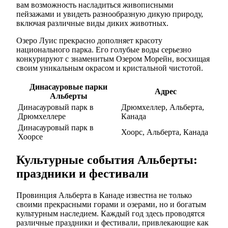
вам возможность насладиться живописными
пейзажами и увидеть разнообразную дикую природу,
включая различные виды диких животных.
Озеро Луис прекрасно дополняет красоту
национального парка. Его голубые воды серьезно
конкурируют с знаменитым Озером Морейн, восхищая
своим уникальным окрасом и кристальной чистотой.
Динасауровые парки
Адрес
Альберты
Динасауровый парк в
Дрюмхеллер, Альберта,
Дрюмхеллере
Канада
Динасауровый парк в
Хоорс, Альберта, Канада
Хоорсе
Культурные события Альберты:
праздники и фестивали
Провинция Альберта в Канаде известна не только
своими прекрасными горами и озерами, но и богатым
культурным наследием. Каждый год здесь проводятся
различные праздники и фестивали, привлекающие как