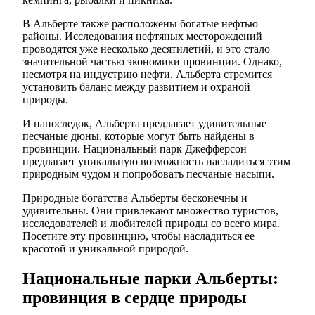
В Альберте также расположены богатые нефтью
районы. Исследования нефтяных месторождений
проводятся уже несколько десятилетий, и это стало
значительной частью экономики провинции. Однако,
несмотря на индустрию нефти, Альберта стремится
установить баланс между развитием и охраной
природы.
И напоследок, Альберта предлагает удивительные
песчаные дюны, которые могут быть найдены в
провинции. Национальный парк Джефферсон
предлагает уникальную возможность насладиться этим
природным чудом и попробовать песчаные насыпи.
Природные богатства Альберты бесконечны и
удивительны. Они привлекают множество туристов,
исследователей и любителей природы со всего мира.
Посетите эту провинцию, чтобы насладиться ее
красотой и уникальной природой.
Национальные парки Альберты:
провинция в сердце природы