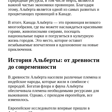
Природные ресурсы, в том числе нефть, являются
важной частью экономики провинции. Благодаря
этому, Альберта является одной из самых развитых и
процветающих провинций в Канаде.
В итоге, Канада Альберта — это провинция великого
многообразия, где вы можете наслаждаться красивыми
горами, живописными озерами, посещать
национальные парки и погрузиться в культурную
жизнь городов. Это место, которое оставит
незабываемые впечатления и вдохновение на новые
приключения.
История Альберты: от древности
до современности
В древности Альберта населяли различные племена и
индейские народы, которые жили в симбиозе с
природой. Богатая флора и фауна Альберты
обеспечивала племена необходимыми ресурсами для
выживания. Однако, с приходом европейцев, все
изменилось.
Европейские исследователи впервые пришли в