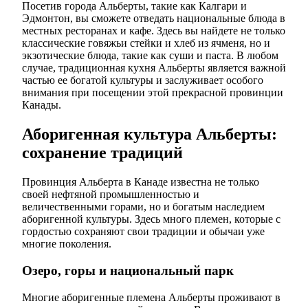
Посетив города Альберты, такие как Калгари и
Эдмонтон, вы сможете отведать национальные блюда в
местных ресторанах и кафе. Здесь вы найдете не только
классические говяжьи стейки и хлеб из ячменя, но и
экзотические блюда, такие как суши и паста. В любом
случае, традиционная кухня Альберты является важной
частью ее богатой культуры и заслуживает особого
внимания при посещении этой прекрасной провинции
Канады.
Аборигенная культура Альберты:
сохранение традиций
Провинция Альберта в Канаде известна не только
своей нефтяной промышленностью и
величественными горами, но и богатым наследием
аборигенной культуры. Здесь много племен, которые с
гордостью сохраняют свои традиции и обычаи уже
многие поколения.
Озеро, горы и национальный парк
Многие аборигенные племена Альберты проживают в