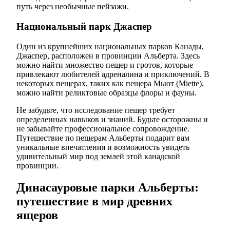
путь через необычные пейзажи.
Национальный парк Джаспер
Один из крупнейших национальных парков Канады,
Джаспер, расположен в провинции Альберта. Здесь
можно найти множество пещер и гротов, которые
привлекают любителей адреналина и приключений. В
некоторых пещерах, таких как пещера Мьют (Miette),
можно найти реликтовые образцы флоры и фауны.
Не забудьте, что исследование пещер требует
определенных навыков и знаний. Будьте осторожны и
не забывайте профессиональное сопровождение.
Путешествие по пещерам Альберты подарит вам
уникальные впечатления и возможность увидеть
удивительный мир под землей этой канадской
провинции.
Динасауровые парки Альберты:
путешествие в мир древних
ящеров