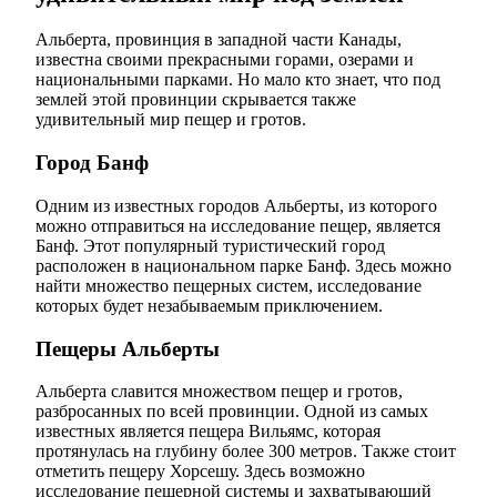
Альберта, провинция в западной части Канады,
известна своими прекрасными горами, озерами и
национальными парками. Но мало кто знает, что под
землей этой провинции скрывается также
удивительный мир пещер и гротов.
Город Банф
Одним из известных городов Альберты, из которого
можно отправиться на исследование пещер, является
Банф. Этот популярный туристический город
расположен в национальном парке Банф. Здесь можно
найти множество пещерных систем, исследование
которых будет незабываемым приключением.
Пещеры Альберты
Альберта славится множеством пещер и гротов,
разбросанных по всей провинции. Одной из самых
известных является пещера Вильямс, которая
протянулась на глубину более 300 метров. Также стоит
отметить пещеру Хорсешу. Здесь возможно
исследование пещерной системы и захватывающий