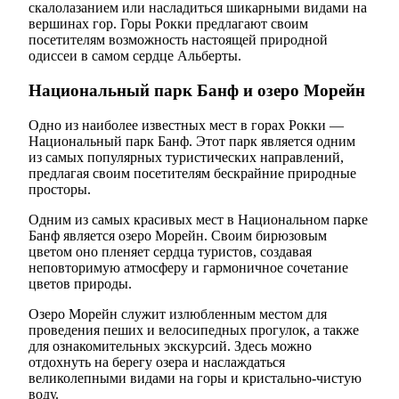
скалолазанием или насладиться шикарными видами на
вершинах гор. Горы Рокки предлагают своим
посетителям возможность настоящей природной
одиссеи в самом сердце Альберты.
Национальный парк Банф и озеро Морейн
Одно из наиболее известных мест в горах Рокки —
Национальный парк Банф. Этот парк является одним
из самых популярных туристических направлений,
предлагая своим посетителям бескрайние природные
просторы.
Одним из самых красивых мест в Национальном парке
Банф является озеро Морейн. Своим бирюзовым
цветом оно пленяет сердца туристов, создавая
неповторимую атмосферу и гармоничное сочетание
цветов природы.
Озеро Морейн служит излюбленным местом для
проведения пеших и велосипедных прогулок, а также
для ознакомительных экскурсий. Здесь можно
отдохнуть на берегу озера и наслаждаться
великолепными видами на горы и кристально-чистую
воду.