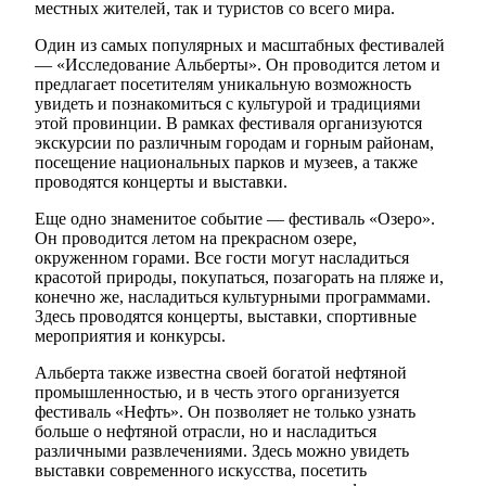
местных жителей, так и туристов со всего мира.
Один из самых популярных и масштабных фестивалей
— «Исследование Альберты». Он проводится летом и
предлагает посетителям уникальную возможность
увидеть и познакомиться с культурой и традициями
этой провинции. В рамках фестиваля организуются
экскурсии по различным городам и горным районам,
посещение национальных парков и музеев, а также
проводятся концерты и выставки.
Еще одно знаменитое событие — фестиваль «Озеро».
Он проводится летом на прекрасном озере,
окруженном горами. Все гости могут насладиться
красотой природы, покупаться, позагорать на пляже и,
конечно же, насладиться культурными программами.
Здесь проводятся концерты, выставки, спортивные
мероприятия и конкурсы.
Альберта также известна своей богатой нефтяной
промышленностью, и в честь этого организуется
фестиваль «Нефть». Он позволяет не только узнать
больше о нефтяной отрасли, но и насладиться
различными развлечениями. Здесь можно увидеть
выставки современного искусства, посетить