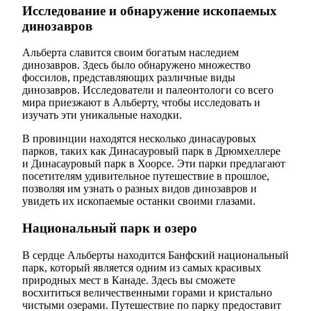
Исследование и обнаружение ископаемых
динозавров
Альберта славится своим богатым наследием
динозавров. Здесь было обнаружено множество
фоссилов, представляющих различные виды
динозавров. Исследователи и палеонтологи со всего
мира приезжают в Альберту, чтобы исследовать и
изучать эти уникальные находки.
В провинции находятся несколько динасауровых
парков, таких как Динасауровый парк в Дрюмхеллере
и Динасауровый парк в Хоорсе. Эти парки предлагают
посетителям удивительное путешествие в прошлое,
позволяя им узнать о разных видов динозавров и
увидеть их ископаемые останки своими глазами.
Национальный парк и озеро
В сердце Альберты находится Банфский национальный
парк, который является одним из самых красивых
природных мест в Канаде. Здесь вы сможете
восхититься величественными горами и кристально
чистыми озерами. Путешествие по парку предоставит