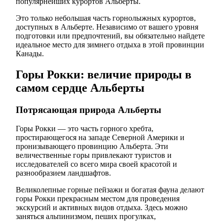
популярнейших курортов Альберты.
Это только небольшая часть горнолыжных курортов,
доступных в Альберте. Независимо от вашего уровня
подготовки или предпочтений, вы обязательно найдете
идеальное место для зимнего отдыха в этой провинции
Канады.
Горы Рокки: величие природы в
самом сердце Альберты
Потрясающая природа Альберты
Горы Рокки — это часть горного хребта,
простирающегося на западе Северной Америки и
пронизывающего провинцию Альберта. Эти
величественные горы привлекают туристов и
исследователей со всего мира своей красотой и
разнообразием ландшафтов.
Великолепные горные пейзажи и богатая фауна делают
горы Рокки прекрасным местом для проведения
экскурсий и активных видов отдыха. Здесь можно
заняться альпинизмом, пеших прогулках,