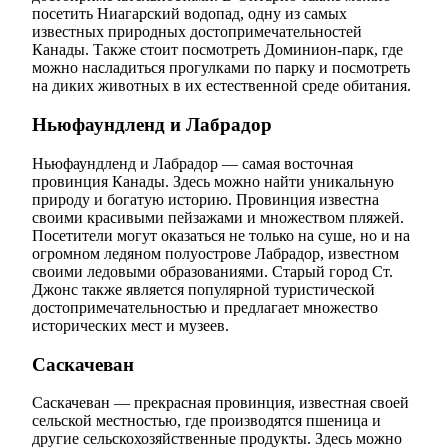
посетить Ниагарский водопад, одну из самых
известных природных достопримечательностей
Канады. Также стоит посмотреть Доминион-парк, где
можно насладиться прогулками по парку и посмотреть
на диких животных в их естественной среде обитания.
Ньюфаундленд и Лабрадор
Ньюфаундленд и Лабрадор — самая восточная
провинция Канады. Здесь можно найти уникальную
природу и богатую историю. Провинция известна
своими красивыми пейзажами и множеством пляжей.
Посетители могут оказаться не только на суше, но и на
огромном ледяном полуострове Лабрадор, известном
своими ледовыми образованиями. Старый город Ст.
Джонс также является популярной туристической
достопримечательностью и предлагает множество
исторических мест и музеев.
Саскачеван
Саскачеван — прекрасная провинция, известная своей
сельской местностью, где производятся пшеница и
другие сельскохозяйственные продукты. Здесь можно