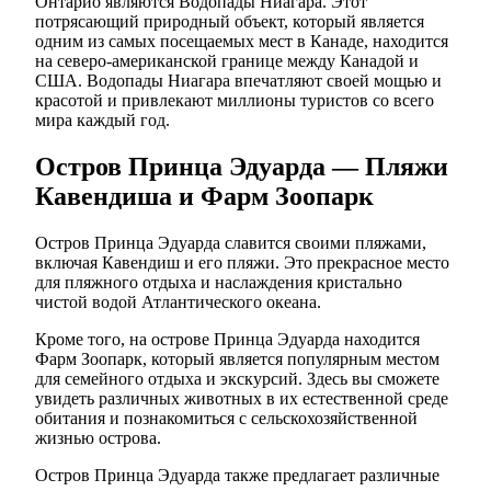
Онтарио являются Водопады Ниагара. Этот
потрясающий природный объект, который является
одним из самых посещаемых мест в Канаде, находится
на северо-американской границе между Канадой и
США. Водопады Ниагара впечатляют своей мощью и
красотой и привлекают миллионы туристов со всего
мира каждый год.
Остров Принца Эдуарда — Пляжи
Кавендиша и Фарм Зоопарк
Остров Принца Эдуарда славится своими пляжами,
включая Кавендиш и его пляжи. Это прекрасное место
для пляжного отдыха и наслаждения кристально
чистой водой Атлантического океана.
Кроме того, на острове Принца Эдуарда находится
Фарм Зоопарк, который является популярным местом
для семейного отдыха и экскурсий. Здесь вы сможете
увидеть различных животных в их естественной среде
обитания и познакомиться с сельскохозяйственной
жизнью острова.
Остров Принца Эдуарда также предлагает различные