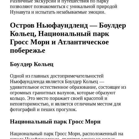
Различные экскурсии и путешествия по парку
позволяют познакомиться с уникальной природой
Нунавута и испытать незабываемые эмоции.
Остров Ньюфаундленд — Боулдер
Кольец, Национальный парк
Гросс Морн и Атлантическое
побережье
Боулдер Кольец
Одной из главных достопримечательностей
Ньюфаундленда является Боулдер Кольец —
удивительное естественное образование, состоящее из
огромных гранитных валунов, которые образуют
кольцо. Это место поражает своей красотой и
неповторимостью, и является отличным местом для
фотографий и пеших прогулок.
Национальный парк Гросс Морн
Национальный парк Гросс Морн, расположенный на