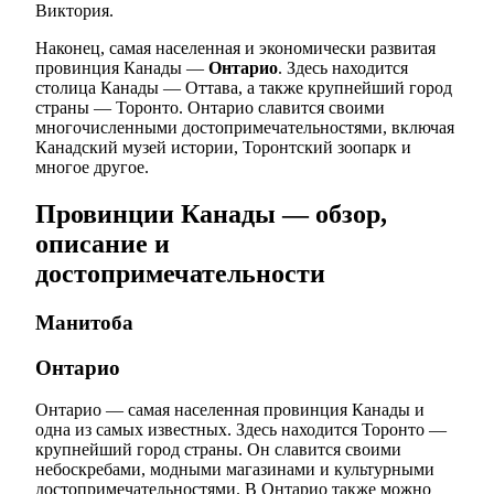
Виктория.
Наконец, самая населенная и экономически развитая
провинция Канады —
Онтарио
. Здесь находится
столица Канады — Оттава, а также крупнейший город
страны — Торонто. Онтарио славится своими
многочисленными достопримечательностями, включая
Канадский музей истории, Торонтский зоопарк и
многое другое.
Провинции Канады — обзор,
описание и
достопримечательности
Манитоба
Онтарио
Онтарио — самая населенная провинция Канады и
одна из самых известных. Здесь находится Торонто —
крупнейший город страны. Он славится своими
небоскребами, модными магазинами и культурными
достопримечательностями. В Онтарио также можно