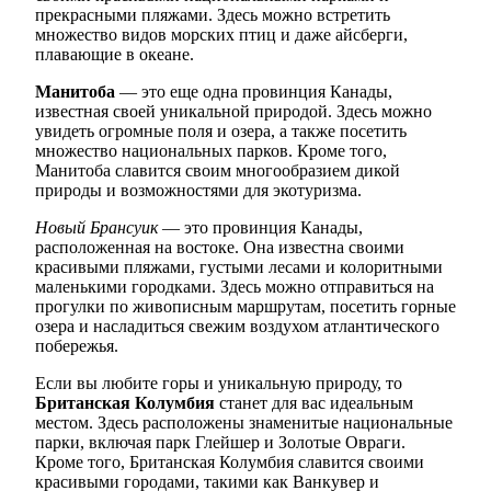
прекрасными пляжами. Здесь можно встретить
множество видов морских птиц и даже айсберги,
плавающие в океане.
Манитоба
— это еще одна провинция Канады,
известная своей уникальной природой. Здесь можно
увидеть огромные поля и озера, а также посетить
множество национальных парков. Кроме того,
Манитоба славится своим многообразием дикой
природы и возможностями для экотуризма.
Новый Брансуик
— это провинция Канады,
расположенная на востоке. Она известна своими
красивыми пляжами, густыми лесами и колоритными
маленькими городками. Здесь можно отправиться на
прогулки по живописным маршрутам, посетить горные
озера и насладиться свежим воздухом атлантического
побережья.
Если вы любите горы и уникальную природу, то
Британская Колумбия
станет для вас идеальным
местом. Здесь расположены знаменитые национальные
парки, включая парк Глейшер и Золотые Овраги.
Кроме того, Британская Колумбия славится своими
красивыми городами, такими как Ванкувер и