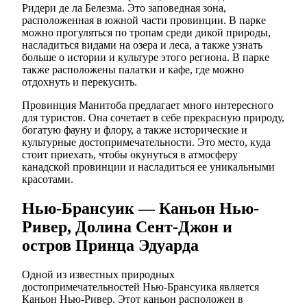
Ридери де ла Белезма. Это заповедная зона,
расположенная в южной части провинции. В парке
можно прогуляться по тропам среди дикой природы,
насладиться видами на озера и леса, а также узнать
больше о истории и культуре этого региона. В парке
также расположены палатки и кафе, где можно
отдохнуть и перекусить.
Провинция Манитоба предлагает много интересного
для туристов. Она сочетает в себе прекрасную природу,
богатую фауну и флору, а также исторические и
культурные достопримечательности. Это место, куда
стоит приехать, чтобы окунуться в атмосферу
канадской провинции и насладиться ее уникальными
красотами.
Нью-Брансуик — Каньон Нью-
Ривер, Долина Сент-Джон и
остров Принца Эдуарда
Одной из известных природных
достопримечательностей Нью-Брансуика является
Каньон Нью-Ривер. Этот каньон расположен в