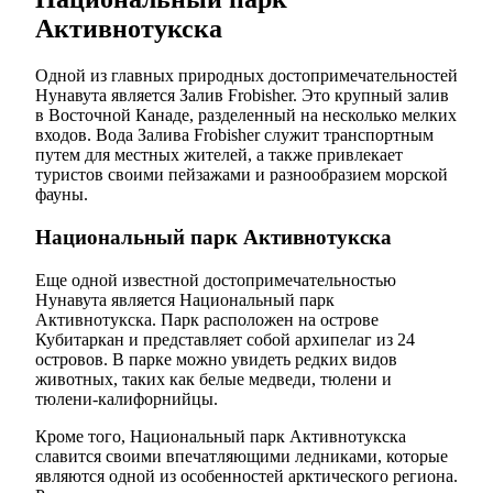
Активнотукска
Одной из главных природных достопримечательностей
Нунавута является Залив Frobisher. Это крупный залив
в Восточной Канаде, разделенный на несколько мелких
входов. Вода Залива Frobisher служит транспортным
путем для местных жителей, а также привлекает
туристов своими пейзажами и разнообразием морской
фауны.
Национальный парк Активнотукска
Еще одной известной достопримечательностью
Нунавута является Национальный парк
Активнотукска. Парк расположен на острове
Кубитаркан и представляет собой архипелаг из 24
островов. В парке можно увидеть редких видов
животных, таких как белые медведи, тюлени и
тюлени-калифорнийцы.
Кроме того, Национальный парк Активнотукска
славится своими впечатляющими ледниками, которые
являются одной из особенностей арктического региона.