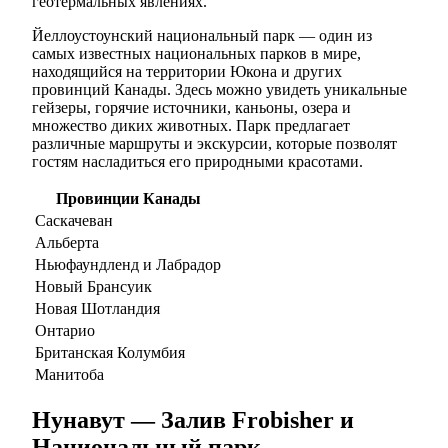
геотермальных явлениях.
Йеллоустоунский национальный парк — один из
самых известных национальных парков в мире,
находящийся на территории Юкона и других
провинций Канады. Здесь можно увидеть уникальные
гейзеры, горячие источники, каньоны, озера и
множество диких животных. Парк предлагает
различные маршруты и экскурсии, которые позволят
гостям насладиться его природными красотами.
Провинции Канады
Саскачеван
Альберта
Ньюфаундленд и Лабрадор
Новый Брансуик
Новая Шотландия
Онтарио
Британская Колумбия
Манитоба
Нунавут — Залив Frobisher и
Национальный парк