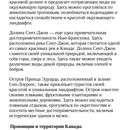
красивой долине и предлагает потрясающие виды на
окружающую природу. Здесь можно прогуляться по
живописным тропинкам, полюбоваться водопадами и
насладиться спокойствием и красотой окружающего
ландшафта.
Долина Сент-Джон — еще одна примечательная
достопримечательность Нью-Брансуика. Здесь
расположена река Сент-Джон, которая считается одной
из самых красивых рек в Канаде. Долина Сент-Джон
славится своей уникальной природой, включающей в
себя горы, озера и леса. Здесь также можно увидеть
различные виды дикой природы, включая оленей и
бобров.
Остров Принца Эдуарда, расположенный в заливе
Сен-Лоуренс, также привлекает туристов своей
красотой и уникальным ландшафтом. Остров известен
своими пляжами, фруктовыми плантациями и
живописными деревнями. Здесь можно насладиться
пляжным отдыхом, прогуляться по окрестностям и
посетить местные достопримечательности, включая
исторические здания и музеи.
Провинции и территории Канады