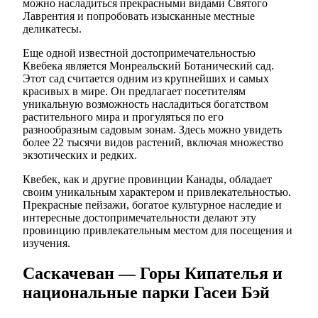
можно насладиться прекрасными видами Святого
Лаврентия и попробовать изысканные местные
деликатесы.
Еще одной известной достопримечательностью
Квебека является Монреальский Ботанический сад.
Этот сад считается одним из крупнейших и самых
красивых в мире. Он предлагает посетителям
уникальную возможность насладиться богатством
растительного мира и прогуляться по его
разнообразным садовым зонам. Здесь можно увидеть
более 22 тысячи видов растений, включая множество
экзотических и редких.
Квебек, как и другие провинции Канады, обладает
своим уникальным характером и привлекательностью.
Прекрасные пейзажи, богатое культурное наследие и
интересные достопримечательности делают эту
провинцию привлекательным местом для посещения и
изучения.
Саскачеван — Горы Кипателья и
национальные парки Гасеи Бэй