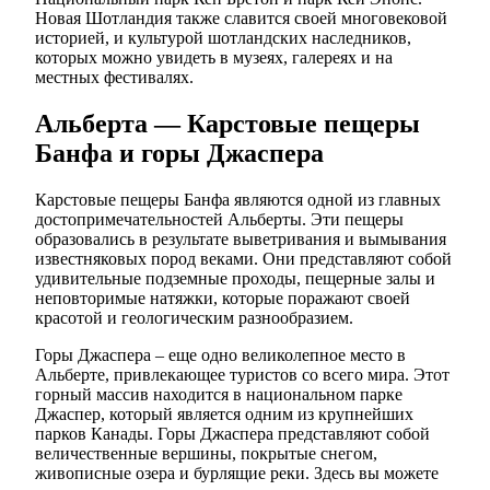
Новая Шотландия также славится своей многовековой
историей, и культурой шотландских наследников,
которых можно увидеть в музеях, галереях и на
местных фестивалях.
Альберта — Карстовые пещеры
Банфа и горы Джаспера
Карстовые пещеры Банфа являются одной из главных
достопримечательностей Альберты. Эти пещеры
образовались в результате выветривания и вымывания
известняковых пород веками. Они представляют собой
удивительные подземные проходы, пещерные залы и
неповторимые натяжки, которые поражают своей
красотой и геологическим разнообразием.
Горы Джаспера – еще одно великолепное место в
Альберте, привлекающее туристов со всего мира. Этот
горный массив находится в национальном парке
Джаспер, который является одним из крупнейших
парков Канады. Горы Джаспера представляют собой
величественные вершины, покрытые снегом,
живописные озера и бурлящие реки. Здесь вы можете