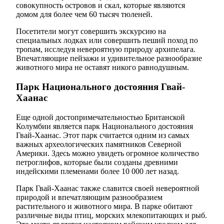
совокупность островов и скал, которые являются
домом для более чем 60 тысяч тюленей.
Посетители могут совершить экскурсию на
специальных лодках или совершить пеший поход по
тропам, исследуя невероятную природу архипелага.
Впечатляющие пейзажи и удивительное разнообразие
животного мира не оставят никого равнодушным.
Парк Национального достояния Гвай-
Хаанас
Еще одной достопримечательностью Британской
Колумбии является парк Национального достояния
Гвай-Хаанас. Этот парк считается одним из самых
важных археологических памятников Северной
Америки. Здесь можно увидеть огромное количество
петроглифов, которые были созданы древними
индейскими племенами более 10 000 лет назад.
Парк Гвай-Хаанас также славится своей невероятной
природой и впечатляющим разнообразием
растительного и животного мира. В парке обитают
различные виды птиц, морских млекопитающих и рыб.