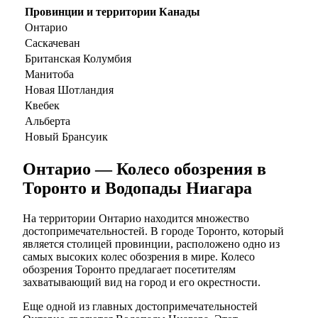
Провинции и территории Канады
Онтарио
Саскачеван
Британская Колумбия
Манитоба
Новая Шотландия
Квебек
Альберта
Новый Брансуик
Онтарио — Колесо обозрения в
Торонто и Водопады Ниагара
На территории Онтарио находится множество
достопримечательностей. В городе Торонто, который
является столицей провинции, расположено одно из
самых высоких колес обозрения в мире. Колесо
обозрения Торонто предлагает посетителям
захватывающий вид на город и его окрестности.
Еще одной из главных достопримечательностей