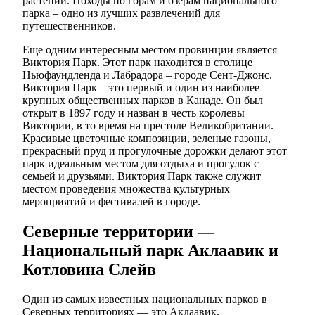
растений. Походы по горам и озерам национального
парка – одно из лучших развлечений для
путешественников.
Еще одним интересным местом провинции является
Виктория Парк. Этот парк находится в столице
Ньюфаундленда и Лабрадора – городе Сент-Джонс.
Виктория Парк – это первый и один из наиболее
крупных общественных парков в Канаде. Он был
открыт в 1897 году и назван в честь королевы
Виктории, в то время на престоле Великобритании.
Красивые цветочные композиции, зеленые газоны,
прекрасный пруд и прогулочные дорожки делают этот
парк идеальным местом для отдыха и прогулок с
семьей и друзьями. Виктория Парк также служит
местом проведения множества культурных
мероприятий и фестивалей в городе.
Северные территории —
Национальный парк Аклаавик и
Котловина Слейв
Один из самых известных национальных парков в
Северных территориях — это Аклаавик.