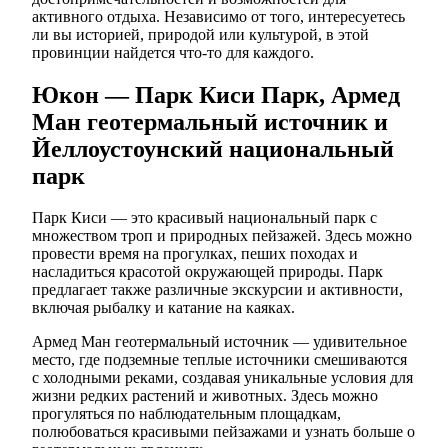
активного отдыха. Независимо от того, интересуетесь
ли вы историей, природой или культурой, в этой
провинции найдется что-то для каждого.
Юкон — Парк Киси Парк, Армед
Ман геотермальный источник и
Йеллоустоунский национальный
парк
Парк Киси — это красивый национальный парк с
множеством троп и природных пейзажей. Здесь можно
провести время на прогулках, пеших походах и
насладиться красотой окружающей природы. Парк
предлагает также различные экскурсии и активности,
включая рыбалку и катание на каяках.
Армед Ман геотермальный источник — удивительное
место, где подземные теплые источники смешиваются
с холодными реками, создавая уникальные условия для
жизни редких растений и животных. Здесь можно
прогуляться по наблюдательным площадкам,
полюбоваться красивыми пейзажами и узнать больше о