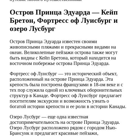
Остров Принца Эдуарда — Кейп
Бретон, Фортресс оф Луисбург и
озеро Лусбург
Остров Принца Эдуарда известен своими
живописными пляжами и прекрасными видами на
океан. Великолепные пейзажи острова также могут
быть видны с Кейп Бретона, который находится на
восточном побережье острова Принца Эдуарда.
Фортресс оф Луисбург — это исторический объект,
расположенный на острове Принца Эдуарда. Эта
крепость была построена французами в 18-ом веке и с
тех пор служила одной из ключевых оборонительных
структур в Канаде. Фортресс оф Луисбург предлагает
посетителям экскурсии и возможность узнать о
богатой истории крепости и ее роли в истории Канады.
Озеро Лусбург — еще одна известная
достопримечательность на острове Принца Эдуарда.
Озеро Лусбург расположено рядом с городом Нью-
Брансуик и предлагает красивые пейзажи,