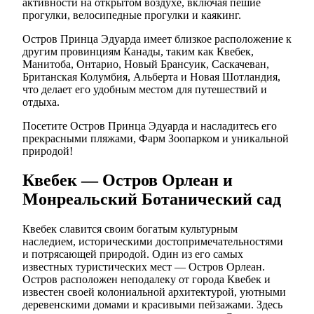
активности на открытом воздухе, включая пешие
прогулки, велосипедные прогулки и каякинг.
Остров Принца Эдуарда имеет близкое расположение к
другим провинциям Канады, таким как Квебек,
Манитоба, Онтарио, Новый Брансуик, Саскачеван,
Британская Колумбия, Альберта и Новая Шотландия,
что делает его удобным местом для путешествий и
отдыха.
Посетите Остров Принца Эдуарда и насладитесь его
прекрасными пляжами, Фарм Зоопарком и уникальной
природой!
Квебек — Остров Орлеан и
Монреальский Ботанический сад
Квебек славится своим богатым культурным
наследием, историческими достопримечательностями
и потрясающей природой. Один из его самых
известных туристических мест — Остров Орлеан.
Остров расположен неподалеку от города Квебек и
известен своей колониальной архитектурой, уютными
деревенскими домами и красивыми пейзажами. Здесь