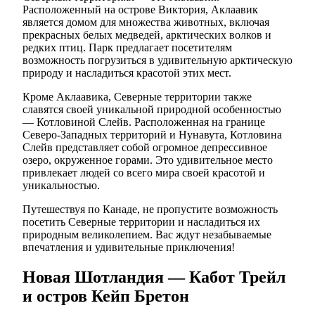
Расположенный на острове Виктория, Аклаавик
является домом для множества животных, включая
прекрасных белых медведей, арктических волков и
редких птиц. Парк предлагает посетителям
возможность погрузиться в удивительную арктическую
природу и насладиться красотой этих мест.
Кроме Аклаавика, Северные территории также
славятся своей уникальной природной особенностью
— Котловиной Слейв. Расположенная на границе
Северо-Западных территорий и Нунавута, Котловина
Слейв представляет собой огромное депрессивное
озеро, окруженное горами. Это удивительное место
привлекает людей со всего мира своей красотой и
уникальностью.
Путешествуя по Канаде, не пропустите возможность
посетить Северные территории и насладиться их
природным великолепием. Вас ждут незабываемые
впечатления и удивительные приключения!
Новая Шотландия — Кабот Трейл
и остров Кейп Бретон