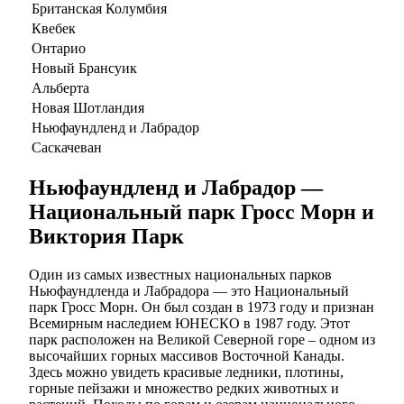
Британская Колумбия
Квебек
Онтарио
Новый Брансуик
Альберта
Новая Шотландия
Ньюфаундленд и Лабрадор
Саскачеван
Ньюфаундленд и Лабрадор —
Национальный парк Гросс Морн и
Виктория Парк
Один из самых известных национальных парков
Ньюфаундленда и Лабрадора — это Национальный
парк Гросс Морн. Он был создан в 1973 году и признан
Всемирным наследием ЮНЕСКО в 1987 году. Этот
парк расположен на Великой Северной горе – одном из
высочайших горных массивов Восточной Канады.
Здесь можно увидеть красивые ледники, плотины,
горные пейзажи и множество редких животных и