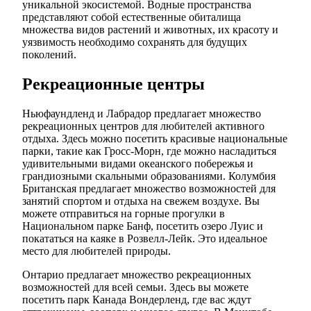
уникальной экосистемой. Водные пространства
представляют собой естественные обиталища
множества видов растений и животных, их красоту и
уязвимость необходимо сохранять для будущих
поколений.
Рекреационные центры
Ньюфаундленд и Лабрадор предлагает множество
рекреационных центров для любителей активного
отдыха. Здесь можно посетить красивые национальные
парки, такие как Гросс-Морн, где можно насладиться
удивительными видами океанского побережья и
грандиозными скальными образованиями. Колумбия
Британская предлагает множество возможностей для
занятий спортом и отдыха на свежем воздухе. Вы
можете отправиться на горные прогулки в
Национальном парке Банф, посетить озеро Луис и
покататься на каяке в Розвелл-Лейк. Это идеальное
место для любителей природы.
Онтарио предлагает множество рекреационных
возможностей для всей семьи. Здесь вы можете
посетить парк Канада Вондерленд, где вас ждут