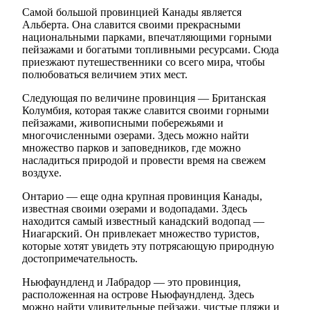
Самой большой провинцией Канады является
Альберта. Она славится своими прекрасными
национальными парками, впечатляющими горными
пейзажами и богатыми топливными ресурсами. Сюда
приезжают путешественники со всего мира, чтобы
полюбоваться величием этих мест.
Следующая по величине провинция — Британская
Колумбия, которая также славится своими горными
пейзажами, живописными побережьями и
многочисленными озерами. Здесь можно найти
множество парков и заповедников, где можно
насладиться природой и провести время на свежем
воздухе.
Онтарио — еще одна крупная провинция Канады,
известная своими озерами и водопадами. Здесь
находится самый известный канадский водопад —
Ниагарский. Он привлекает множество туристов,
которые хотят увидеть эту потрясающую природную
достопримечательность.
Ньюфаундленд и Лабрадор — это провинция,
расположенная на острове Ньюфаундленд. Здесь
можно найти удивительные пейзажи, чистые пляжи и