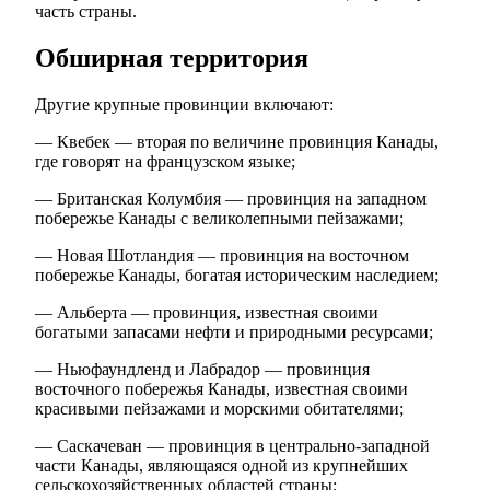
часть страны.
Обширная территория
Другие крупные провинции включают:
— Квебек — вторая по величине провинция Канады,
где говорят на французском языке;
— Британская Колумбия — провинция на западном
побережье Канады с великолепными пейзажами;
— Новая Шотландия — провинция на восточном
побережье Канады, богатая историческим наследием;
— Альберта — провинция, известная своими
богатыми запасами нефти и природными ресурсами;
— Ньюфаундленд и Лабрадор — провинция
восточного побережья Канады, известная своими
красивыми пейзажами и морскими обитателями;
— Саскачеван — провинция в центрально-западной
части Канады, являющаяся одной из крупнейших
сельскохозяйственных областей страны;