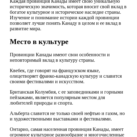
Каждая провинция Канады имеет свою уникальную
историческую значимость, которая вносит свой вклад в
богатое культурное и историческое наследие страны.
Изучение и понимание истории каждой провинции
позволяет лучше понять Канаду в целом и ее вклад в
развитие мира.
Место в культуре
Провинции Канады имеют свои особенности и
неповторимый вклад в культуру страны.
Квебек, где говорят на французском языке,
олицетворяет франко-канадскую культуру и славится
своими фестивалями и искусством.
Британская Колумбия, с ее заповедниками и горными
пейзажами, является популярным местом для
любителей природы и спорта.
Альберта славится не только своей нефтью и газом, но
и художественными выставками и фестивалями.
Онтарио, самая населенная провинция Канады, имеет
огромное культурное разнообразие и многочисленные