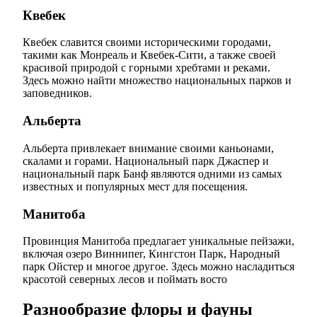
Квебек
Квебек славится своими историческими городами,
такими как Монреаль и Квебек-Сити, а также своей
красивой природой с горными хребтами и реками.
Здесь можно найти множество национальных парков и
заповедников.
Альберта
Альберта привлекает внимание своими каньонами,
скалами и горами. Национальный парк Джаспер и
национальный парк Банф являются одними из самых
известных и популярных мест для посещения.
Манитоба
Провинция Манитоба предлагает уникальные пейзажи,
включая озеро Виннипег, Кингстон Парк, Народный
парк Ойстер и многое другое. Здесь можно насладиться
красотой северных лесов и поймать восто
Разнообразие флоры и фауны