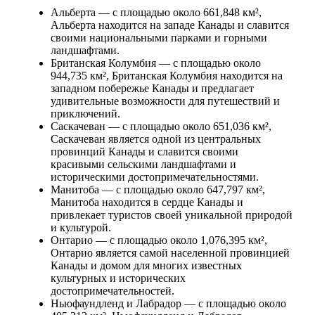
Альберта — с площадью около 661,848 км²,
Альберта находится на западе Канады и славится
своими национальными парками и горными
ландшафтами.
Британская Колумбия — с площадью около
944,735 км², Британская Колумбия находится на
западном побережье Канады и предлагает
удивительные возможности для путешествий и
приключений.
Саскачеван — с площадью около 651,036 км²,
Саскачеван является одной из центральных
провинций Канады и славится своими
красивыми сельскими ландшафтами и
историческими достопримечательностями.
Манитоба — с площадью около 647,797 км²,
Манитоба находится в сердце Канады и
привлекает туристов своей уникальной природой
и культурой.
Онтарио — с площадью около 1,076,395 км²,
Онтарио является самой населенной провинцией
Канады и домом для многих известных
культурных и исторических
достопримечательностей.
Ньюфаундленд и Лабрадор — с площадью около