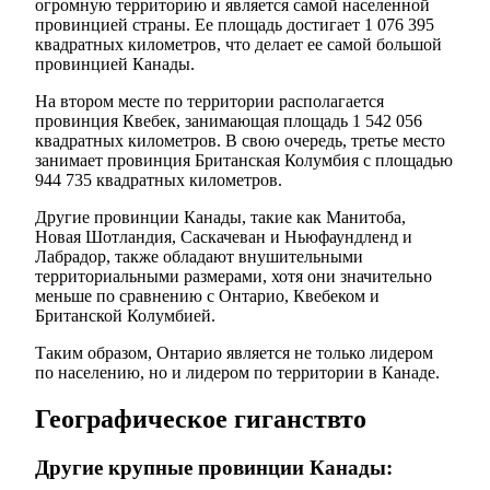
огромную территорию и является самой населенной
провинцией страны. Ее площадь достигает 1 076 395
квадратных километров, что делает ее самой большой
провинцией Канады.
На втором месте по территории располагается
провинция Квебек, занимающая площадь 1 542 056
квадратных километров. В свою очередь, третье место
занимает провинция Британская Колумбия с площадью
944 735 квадратных километров.
Другие провинции Канады, такие как Манитоба,
Новая Шотландия, Саскачеван и Ньюфаундленд и
Лабрадор, также обладают внушительными
территориальными размерами, хотя они значительно
меньше по сравнению с Онтарио, Квебеком и
Британской Колумбией.
Таким образом, Онтарио является не только лидером
по населению, но и лидером по территории в Канаде.
Географическое гиганствто
Другие крупные провинции Канады: