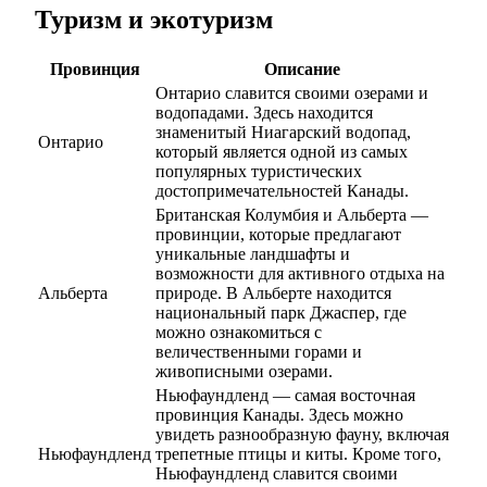
Туризм и экотуризм
Провинция
Описание
Онтарио славится своими озерами и
водопадами. Здесь находится
знаменитый Ниагарский водопад,
Онтарио
который является одной из самых
популярных туристических
достопримечательностей Канады.
Британская Колумбия и Альберта —
провинции, которые предлагают
уникальные ландшафты и
возможности для активного отдыха на
Альберта
природе. В Альберте находится
национальный парк Джаспер, где
можно ознакомиться с
величественными горами и
живописными озерами.
Ньюфаундленд — самая восточная
провинция Канады. Здесь можно
увидеть разнообразную фауну, включая
Ньюфаундленд
трепетные птицы и киты. Кроме того,
Ньюфаундленд славится своими