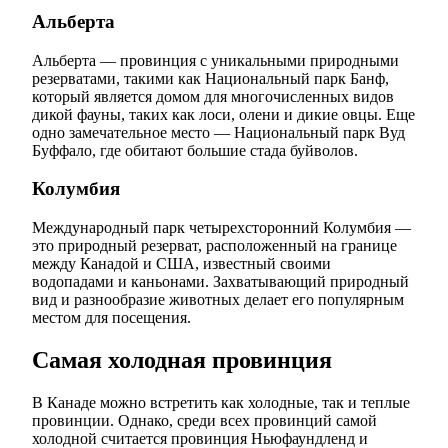
Альберта
Альберта — провинция с уникальными природными
резерватами, такими как Национальный парк Банф,
который является домом для многочисленных видов
дикой фауны, таких как лоси, олени и дикие овцы. Еще
одно замечательное место — Национальный парк Вуд
Буффало, где обитают большие стада буйволов.
Колумбия
Международный парк четырехсторонний Колумбия —
это природный резерват, расположенный на границе
между Канадой и США, известный своими
водопадами и каньонами. Захватывающий природный
вид и разнообразие животных делает его популярным
местом для посещения.
Самая холодная провинция
В Канаде можно встретить как холодные, так и теплые
провинции. Однако, среди всех провинций самой
холодной считается провинция Ньюфаундленд и