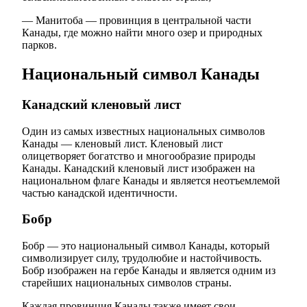
— Манитоба — провинция в центральной части
Канады, где можно найти много озер и природных
парков.
Национальный символ Канады
Канадский кленовый лист
Один из самых известных национальных символов
Канады — кленовый лист. Кленовый лист
олицетворяет богатство и многообразие природы
Канады. Канадский кленовый лист изображен на
национальном флаге Канады и является неотъемлемой
частью канадской идентичности.
Бобр
Бобр — это национальный символ Канады, который
символизирует силу, трудолюбие и настойчивость.
Бобр изображен на гербе Канады и является одним из
старейших национальных символов страны.
Каждая провинция Канады также имеет свои