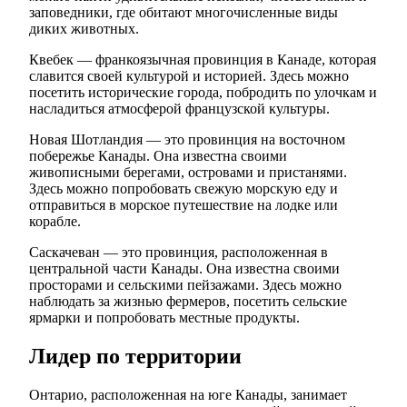
заповедники, где обитают многочисленные виды
диких животных.
Квебек — франкоязычная провинция в Канаде, которая
славится своей культурой и историей. Здесь можно
посетить исторические города, побродить по улочкам и
насладиться атмосферой французской культуры.
Новая Шотландия — это провинция на восточном
побережье Канады. Она известна своими
живописными берегами, островами и пристанями.
Здесь можно попробовать свежую морскую еду и
отправиться в морское путешествие на лодке или
корабле.
Саскачеван — это провинция, расположенная в
центральной части Канады. Она известна своими
просторами и сельскими пейзажами. Здесь можно
наблюдать за жизнью фермеров, посетить сельские
ярмарки и попробовать местные продукты.
Лидер по территории
Онтарио, расположенная на юге Канады, занимает