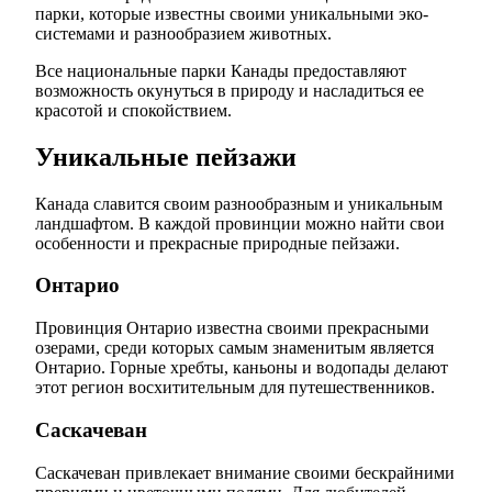
парки, которые известны своими уникальными эко-
системами и разнообразием животных.
Все национальные парки Канады предоставляют
возможность окунуться в природу и насладиться ее
красотой и спокойствием.
Уникальные пейзажи
Канада славится своим разнообразным и уникальным
ландшафтом. В каждой провинции можно найти свои
особенности и прекрасные природные пейзажи.
Онтарио
Провинция Онтарио известна своими прекрасными
озерами, среди которых самым знаменитым является
Онтарио. Горные хребты, каньоны и водопады делают
этот регион восхитительным для путешественников.
Саскачеван
Саскачеван привлекает внимание своими бескрайними