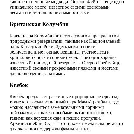
как олени и черные медведи. Остров Фейр — еще одно
уникальное место, известное своими сосновыми
лесами и кристально чистыми озерами.
Британская Колумбия
Британская Колумбия известна своими прекрасными
природными резерватами, такими как Национальный
парк Канадские Роки. Здесь можно найти
величественные горные вершины, густые леса и
кристально чистые горные озера. Еще один хорошо
известный природный резерват — Остров Грейт-Бир,
известный своими прекрасными пляжами и местами
для наблюдения за китами.
Квебек
Квебек предлагает различные природные резерваты,
такие как государственный парк Маун-Тремблан, где
можно насладиться замечательными горными
пейзажами, а также способами активного отдыха,
такими как верховая езда и пешие прогулки.
Архипелаг Ж-де-Суа — это также замечательное место
для оказания поддержки фауны и птиц.