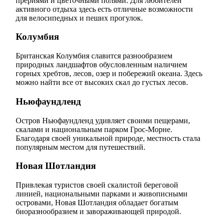
прериями и цветочными полями. Для любителей
активного отдыха здесь есть отличные возможности
для велосипедных и пеших прогулок.
Колумбия
Британская Колумбия славится разнообразием
природных ландшафтов обусловленным наличием
горных хребтов, лесов, озер и побережий океана. Здесь
можно найти все от высоких скал до густых лесов.
Ньюфаундленд
Остров Ньюфаундленд удивляет своими пещерами,
скалами и национальным парком Грос-Морне.
Благодаря своей уникальной природе, местность стала
популярным местом для путешествий.
Новая Шотландия
Привлекая туристов своей скалистой береговой
линией, национальными парками и живописными
островами, Новая Шотландия обладает богатым
биоразнообразием и завораживающей природой.