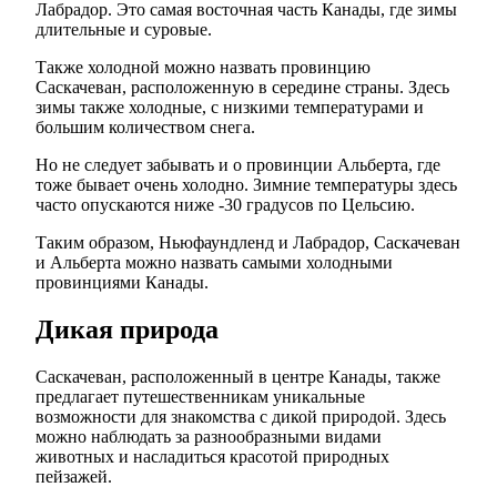
Лабрадор. Это самая восточная часть Канады, где зимы
длительные и суровые.
Также холодной можно назвать провинцию
Саскачеван, расположенную в середине страны. Здесь
зимы также холодные, с низкими температурами и
большим количеством снега.
Но не следует забывать и о провинции Альберта, где
тоже бывает очень холодно. Зимние температуры здесь
часто опускаются ниже -30 градусов по Цельсию.
Таким образом, Ньюфаундленд и Лабрадор, Саскачеван
и Альберта можно назвать самыми холодными
провинциями Канады.
Дикая природа
Саскачеван, расположенный в центре Канады, также
предлагает путешественникам уникальные
возможности для знакомства с дикой природой. Здесь
можно наблюдать за разнообразными видами
животных и насладиться красотой природных
пейзажей.