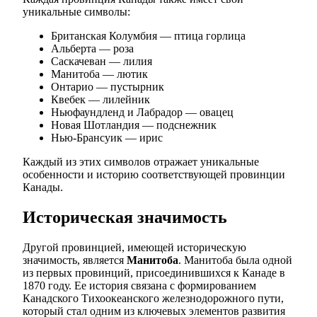
уникальные символы:
Британская Колумбия — птица горлица
Альберта — роза
Саскачеван — лилия
Манитоба — лютик
Онтарио — пустырник
Квебек — лилейник
Ньюфаундленд и Лабрадор — овацец
Новая Шотландия — подснежник
Нью-Брансуик — ирис
Каждый из этих символов отражает уникальные
особенности и историю соответствующей провинции
Канады.
Историческая значимость
Другой провинцией, имеющей историческую
значимость, является
Манитоба
. Манитоба была одной
из первых провинций, присоединившихся к Канаде в
1870 году. Ее история связана с формированием
Канадского Тихоокеанского железнодорожного пути,
который стал одним из ключевых элементов развития