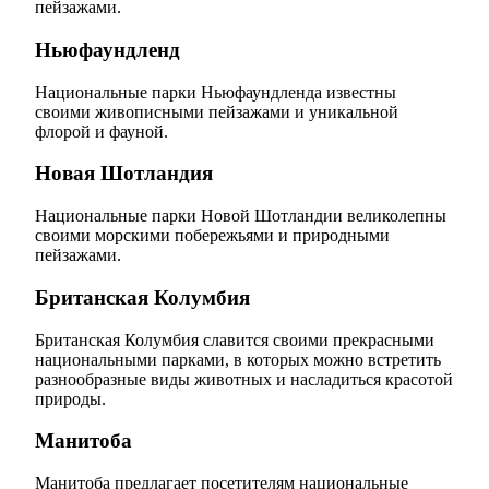
пейзажами.
Ньюфаундленд
Национальные парки Ньюфаундленда известны
своими живописными пейзажами и уникальной
флорой и фауной.
Новая Шотландия
Национальные парки Новой Шотландии великолепны
своими морскими побережьями и природными
пейзажами.
Британская Колумбия
Британская Колумбия славится своими прекрасными
национальными парками, в которых можно встретить
разнообразные виды животных и насладиться красотой
природы.
Манитоба
Манитоба предлагает посетителям национальные