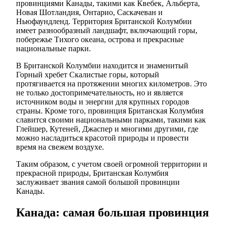
провинциями Канады, такими как Квебек, Альберта,
Новая Шотландия, Онтарио, Саскачеван и
Ньюфаундленд. Территория Британской Колумбии
имеет разнообразный ландшафт, включающий горы,
побережье Тихого океана, острова и прекрасные
национальные парки.
В Британской Колумбии находится и знаменитый
Горный хребет Скалистые горы, который
протягивается на протяжении многих километров. Это
не только достопримечательность, но и является
источником воды и энергии для крупных городов
страны. Кроме того, провинция Британская Колумбия
славится своими национальными парками, такими как
Глейшер, Кутеней, Джаспер и многими другими, где
можно насладиться красотой природы и провести
время на свежем воздухе.
Таким образом, с учетом своей огромной территории и
прекрасной природы, Британская Колумбия
заслуживает звания самой большой провинции
Канады.
Канада: самая большая провинция