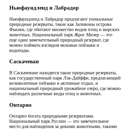
Ньюфаундленд и Лабрадор
Ньюфаундленд и Лабрадор предлагают уникальные
природные резерваты, такие как Заливоны острова
Фьюжн, где обитают множество видов птиц и морских
животных. Национальный парк Жрос Мизер — это
еще один замечательный природный резерват, где
можно поймать взглядом моховые пейзажи и
водопады.
Саскачеван
В Саскачеване находятся такие природные резерваты,
как государственный парк Лэк-Дайффи, предлагающий
великолепные пейзажи и активные отдых, и
национальный природный урожайное озеро, где можно
наблюдать различные виды птиц и животных.
Онтарио
Онтарио богата природными резерватами.
Национальный парк Руслин — это замечательное
место для наблюдения за дикими животными, такими