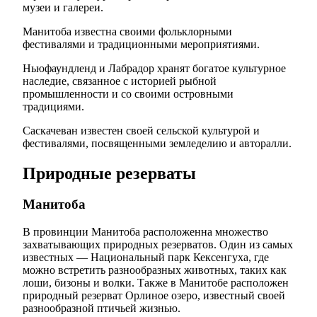
музеи и галереи.
Манитоба известна своими фольклорными
фестивалями и традиционными мероприятиями.
Ньюфаундленд и Лабрадор хранят богатое культурное
наследие, связанное с историей рыбной
промышленности и со своими островными
традициями.
Саскачеван известен своей сельской культурой и
фестивалями, посвященными земледелию и авторалли.
Природные резерваты
Манитоба
В провинции Манитоба расположенна множество
захватывающих природных резерватов. Один из самых
известных — Национальный парк Кексенгуха, где
можно встретить разнообразных животных, таких как
лоши, бизоны и волки. Также в Манитобе расположен
природный резерват Орлиное озеро, известный своей
разнообразной птичьей жизнью.