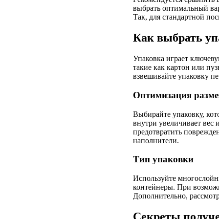
выбрать оптимальный вар
Так, для стандартной по
Как выбрать уп
Упаковка играет ключеву
такие как картон или пу
взвешивайте упаковку пе
Оптимизация разме
Выбирайте упаковку, кот
внутри увеличивает вес 
предотвратить поврежден
наполнители.
Тип упаковки
Используйте многослойны
контейнеры. При возможно
Дополнительно, рассмотр
Секреты получе