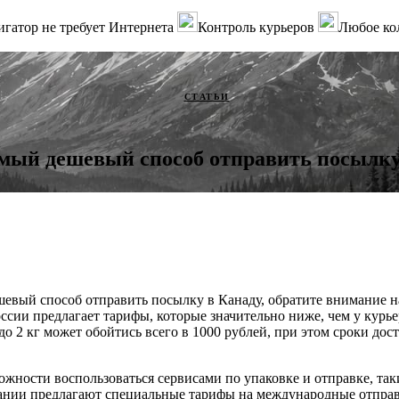
гатор не требует Интернета
Контроль курьеров
Любое ко
СТАТЬИ
мый дешевый способ отправить посылку
евый способ отправить посылку в Канаду, обратите внимание 
ссии предлагает тарифы, которые значительно ниже, чем у курь
о 2 кг может обойтись всего в 1000 рублей, при этом сроки дост
можности воспользоваться сервисами по упаковке и отправке, та
ании предлагают специальные тарифы на международные отправ