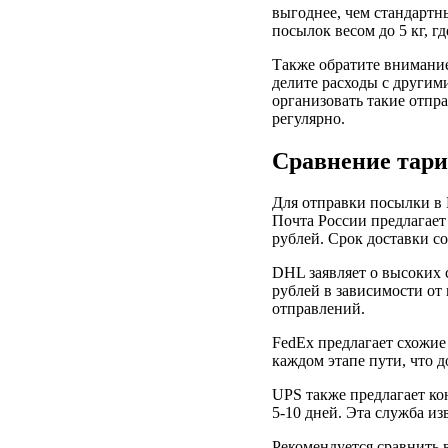
выгоднее, чем стандартн
посылок весом до 5 кг, г
Также обратите внимание
делите расходы с другим
организовать такие отпр
регулярно.
Сравнение тари
Для отправки посылки в 
Почта России предлагает
рублей. Срок доставки со
DHL заявляет о высоких с
рублей в зависимости от 
отправлений.
FedEx предлагает схожие
каждом этапе пути, что д
UPS также предлагает ко
5-10 дней. Эта служба и
Рекомендуется сравнить 