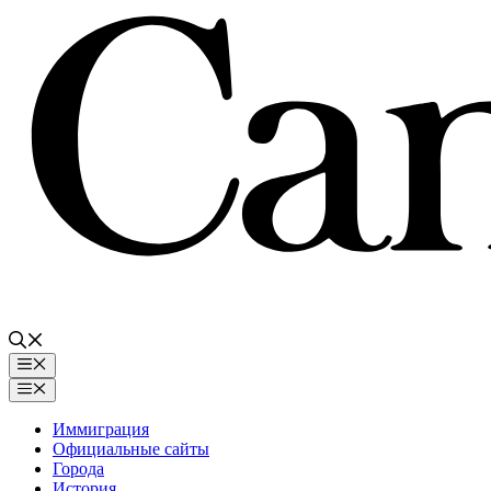
Перейти
к
содержимому
Меню
Меню
Иммиграция
Официальные сайты
Города
История