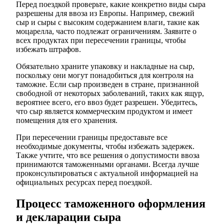
Перед поездкой проверьте, какие конкретно виды сыра
разрешены для ввоза из Европы. Например, свежий
сыр и сыры с высоким содержанием влаги, такие как
моцарелла, часто подлежат ограничениям. Заявите о
всех продуктах при пересечении границы, чтобы
избежать штрафов.
Обязательно храните упаковку и накладные на сыр,
поскольку они могут понадобиться для контроля на
таможне. Если сыр произведен в стране, признанной
свободной от некоторых заболеваний, таких как ящур,
вероятнее всего, его ввоз будет разрешен. Убедитесь,
что сыр является коммерческим продуктом и имеет
помещения для его хранения.
При пересечении границы предоставьте все
необходимые документы, чтобы избежать задержек.
Также учтите, что все решения о допустимости ввоза
принимаются таможенными органами. Всегда лучше
проконсультироваться с актуальной информацией на
официальных ресурсах перед поездкой.
Процесс таможенного оформления
и декларации сыра