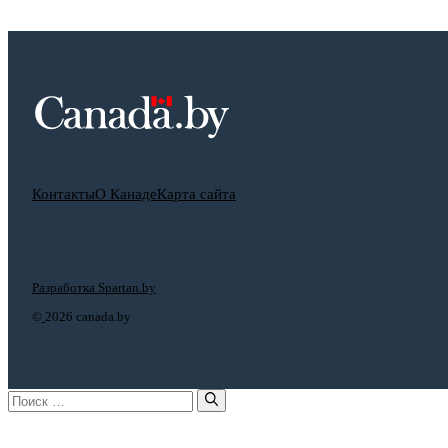
Контакты
О Канаде
Карта сайта
Разработка Spartan.by
©
2026 canada.by
Поиск: