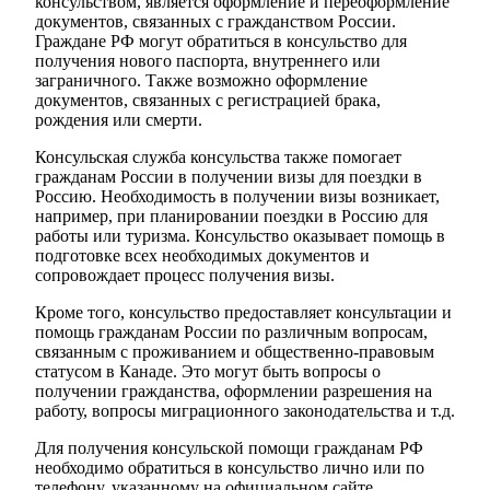
консульством, является оформление и переоформление
документов, связанных с гражданством России.
Граждане РФ могут обратиться в консульство для
получения нового паспорта, внутреннего или
заграничного. Также возможно оформление
документов, связанных с регистрацией брака,
рождения или смерти.
Консульская служба консульства также помогает
гражданам России в получении визы для поездки в
Россию. Необходимость в получении визы возникает,
например, при планировании поездки в Россию для
работы или туризма. Консульство оказывает помощь в
подготовке всех необходимых документов и
сопровождает процесс получения визы.
Кроме того, консульство предоставляет консультации и
помощь гражданам России по различным вопросам,
связанным с проживанием и общественно-правовым
статусом в Канаде. Это могут быть вопросы о
получении гражданства, оформлении разрешения на
работу, вопросы миграционного законодательства и т.д.
Для получения консульской помощи гражданам РФ
необходимо обратиться в консульство лично или по
телефону, указанному на официальном сайте