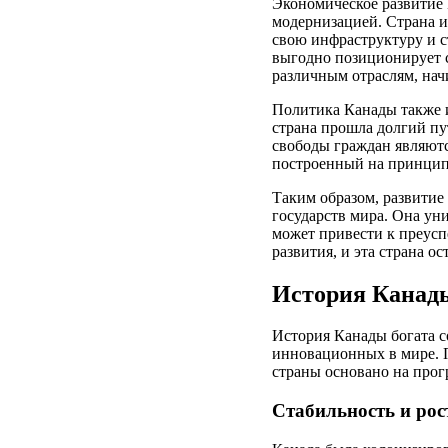
Экономическое развитие 
модернизацией. Страна и
свою инфраструктуру и с
выгодно позиционирует с
различным отраслям, нач
Политика Канады также 
страна прошла долгий пу
свободы граждан являют
построенный на принцип
Таким образом, развитие
государств мира. Она ун
может привести к преусп
развития, и эта страна о
История Канад
История Канады богата с
инновационных в мире. П
страны основано на про
Стабильность и рос