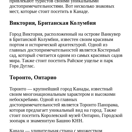
привлекают туристов своими уникальными
достопримечательностями. Вот несколько знаковых
мест, которые стоит посетить в Канаде.
Виктория, Британская Колумбия
Город Виктория, расположенный на острове Ванкувер
в Британской Колумбии, известен своим красивым
портом и исторической архитектурой. Одной из
главных достопримечательностей является Костерный
сад, который считается одним из самых красивых садов
мира. Также стоит посетить Райское ущелье и парк
Гора Дуглас.
Торонто, Онтарио
Торонто — крупнейший город Канады, известный
своим многонациональным характером и высокими
небоскребами. Одной из главных
достопримечательностей является Торонто Панорама,
которая предлагает уникальный вид на город. Также
стоит посетить Королевский музей Онтарио, Городской
зоопарк и знаменитую Башню КНН.
Канада — удивительная страна с множеством