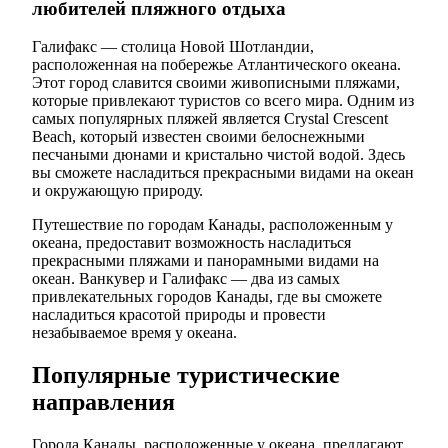
любителей пляжного отдыха
Галифакс — столица Новой Шотландии,
расположенная на побережье Атлантического океана.
Этот город славится своими живописными пляжами,
которые привлекают туристов со всего мира. Одним из
самых популярных пляжей является Crystal Crescent
Beach, который известен своими белоснежными
песчаными дюнами и кристально чистой водой. Здесь
вы сможете насладиться прекрасными видами на океан
и окружающую природу.
Путешествие по городам Канады, расположенным у
океана, предоставит возможность насладиться
прекрасными пляжами и панорамными видами на
океан. Ванкувер и Галифакс — два из самых
привлекательных городов Канады, где вы сможете
насладиться красотой природы и провести
незабываемое время у океана.
Популярные туристические
направления
Города Канады, расположенные у океана, предлагают