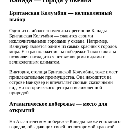
Канада — города у океана
Британская Колумбия — великолепный
выбор
Один из наиболее знаменитых регионов Канады —
Британская Колумбия — славится своими
исключительными городами у океана. Например,
Ванкувер является одним из самых красивых городов
мира. Его расположение на побережье Тихого океана
позволяет насладиться потрясающими видами и
великолепным климатом.
Виктория, столица Британской Колумбии, тоже имеет
привлекательные преимущества. Она находится на
острове Ванкувер и впечатляет своими сказочными
видами исторического центра и великолепной
природой.
Атлантическое побережье — место для
открытий
На Атлантическом побережье Канады также есть много
городов, обладающих своей неповторимой красотой.