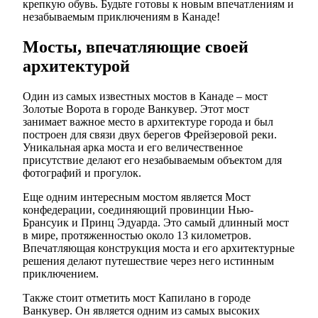
крепкую обувь. Будьте готовы к новым впечатлениям и
незабываемым приключениям в Канаде!
Мосты, впечатляющие своей
архитектурой
Один из самых известных мостов в Канаде – мост
Золотые Ворота в городе Ванкувер. Этот мост
занимает важное место в архитектуре города и был
построен для связи двух берегов Фрейзеровой реки.
Уникальная арка моста и его величественное
присутствие делают его незабываемым объектом для
фотографий и прогулок.
Еще одним интересным мостом является Мост
конфедерации, соединяющий провинции Нью-
Брансуик и Принц Эдуарда. Это самый длинный мост
в мире, протяженностью около 13 километров.
Впечатляющая конструкция моста и его архитектурные
решения делают путешествие через него истинным
приключением.
Также стоит отметить мост Капилано в городе
Ванкувер. Он является одним из самых высоких