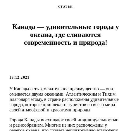
СТАТЬИ
Канада — удивительные города у
океана, где сливаются
современность и природа!
13.12.2023
У Канады есть замечательное преимущество — она
омывается двумя океанами: Атлантическим и Тихим.
Благодаря этому, в стране расположены удивительные
города, которые привлекают туристов со всего мира
своей атмосферой и красотами природы.
Города Канады восхищают своей индивидуальностью
и разнообразием. Многие из них расположены у
берегов океана, что создает неповторимую атмосферу