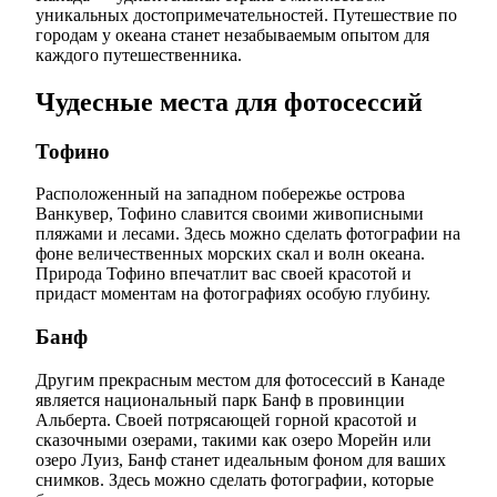
уникальных достопримечательностей. Путешествие по
городам у океана станет незабываемым опытом для
каждого путешественника.
Чудесные места для фотосессий
Тофино
Расположенный на западном побережье острова
Ванкувер, Тофино славится своими живописными
пляжами и лесами. Здесь можно сделать фотографии на
фоне величественных морских скал и волн океана.
Природа Тофино впечатлит вас своей красотой и
придаст моментам на фотографиях особую глубину.
Банф
Другим прекрасным местом для фотосессий в Канаде
является национальный парк Банф в провинции
Альберта. Своей потрясающей горной красотой и
сказочными озерами, такими как озеро Морейн или
озеро Луиз, Банф станет идеальным фоном для ваших
снимков. Здесь можно сделать фотографии, которые