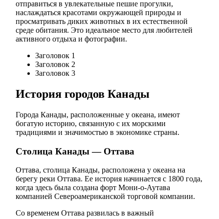
отправиться в увлекательные пешие прогулки,
наслаждаться красотами окружающей природы и
просматривать диких животных в их естественной
среде обитания. Это идеальное место для любителей
активного отдыха и фотографии.
Заголовок 1
Заголовок 2
Заголовок 3
История городов Канады
Города Канады, расположенные у океана, имеют
богатую историю, связанную с их морскими
традициями и значимостью в экономике страны.
Столица Канады — Оттава
Оттава, столица Канады, расположена у oкеана на
берегу реки Оттава. Ее история начинается с 1800 года,
когда здесь была создана форт Мони-о-Аутава
компанией Североамериканской торговой компании.
Со временем Оттава развилась в важный