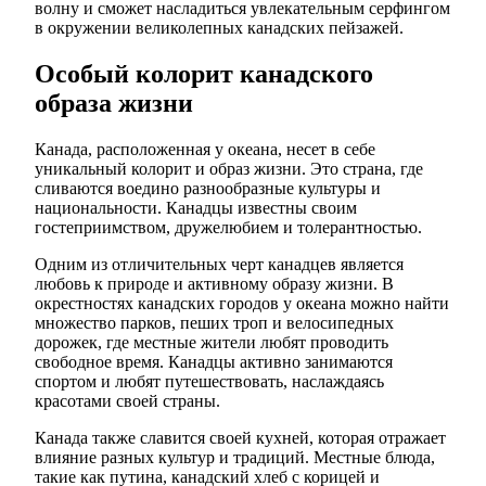
волну и сможет насладиться увлекательным серфингом
в окружении великолепных канадских пейзажей.
Особый колорит канадского
образа жизни
Канада, расположенная у океана, несет в себе
уникальный колорит и образ жизни. Это страна, где
сливаются воедино разнообразные культуры и
национальности. Канадцы известны своим
гостеприимством, дружелюбием и толерантностью.
Одним из отличительных черт канадцев является
любовь к природе и активному образу жизни. В
окрестностях канадских городов у океана можно найти
множество парков, пеших троп и велосипедных
дорожек, где местные жители любят проводить
свободное время. Канадцы активно занимаются
спортом и любят путешествовать, наслаждаясь
красотами своей страны.
Канада также славится своей кухней, которая отражает
влияние разных культур и традиций. Местные блюда,
такие как путина, канадский хлеб с корицей и