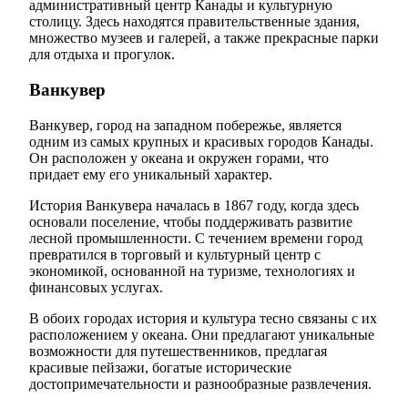
административный центр Канады и культурную
столицу. Здесь находятся правительственные здания,
множество музеев и галерей, а также прекрасные парки
для отдыха и прогулок.
Ванкувер
Ванкувер, город на западном побережье, является
одним из самых крупных и красивых городов Канады.
Он расположен у океана и окружен горами, что
придает ему его уникальный характер.
История Ванкувера началась в 1867 году, когда здесь
основали поселение, чтобы поддерживать развитие
лесной промышленности. С течением времени город
превратился в торговый и культурный центр с
экономикой, основанной на туризме, технологиях и
финансовых услугах.
В обоих городах история и культура тесно связаны с их
расположением у океана. Они предлагают уникальные
возможности для путешественников, предлагая
красивые пейзажи, богатые исторические
достопримечательности и разнообразные развлечения.