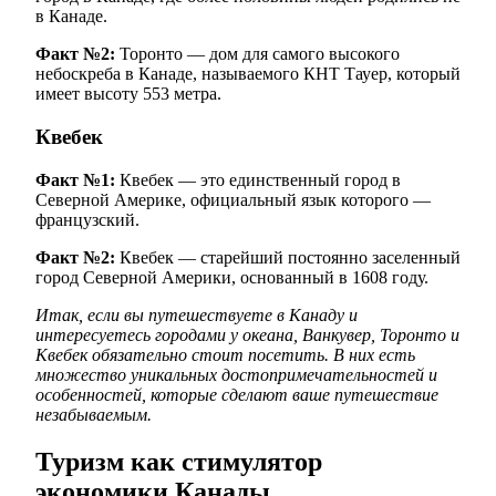
в Канаде.
Факт №2:
Торонто — дом для самого высокого
небоскреба в Канаде, называемого КНТ Тауер, который
имеет высоту 553 метра.
Квебек
Факт №1:
Квебек — это единственный город в
Северной Америке, официальный язык которого —
французский.
Факт №2:
Квебек — старейший постоянно заселенный
город Северной Америки, основанный в 1608 году.
Итак, если вы путешествуете в Канаду и
интересуетесь городами у океана, Ванкувер, Торонто и
Квебек обязательно стоит посетить. В них есть
множество уникальных достопримечательностей и
особенностей, которые сделают ваше путешествие
незабываемым.
Туризм как стимулятор
экономики Канады