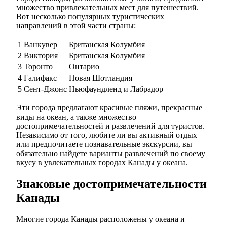
множество привлекательных мест для путешествий.
Вот несколько популярных туристических
направлений в этой части страны:
1
Ванкувер
Британская Колумбия
2
Виктория
Британская Колумбия
3
Торонто
Онтарио
4
Галифакс
Новая Шотландия
5
Сент-Джонс
Ньюфаундленд и Лабрадор
Эти города предлагают красивые пляжи, прекрасные
виды на океан, а также множество
достопримечательностей и развлечений для туристов.
Независимо от того, любите ли вы активный отдых
или предпочитаете познавательные экскурсии, вы
обязательно найдете варианты развлечений по своему
вкусу в увлекательных городах Канады у океана.
Знаковые достопримечательности
Канады
Многие города Канады расположены у океана и