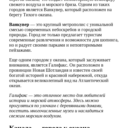
свежего воздуха и морского бриза. Одним из таких
городов является Ванкувер, который расположен на
берегу Тихого океана.
Ванкувер
— это крупный метрополис с уникальной
смесью современных небоскребов и городской
природы. Город не только предлагает туристам
современные развлечения и возможности для шопинга,
но и радует своими парками и неповторимыми
пейзажами.
Еще одним городом у океана, который заслуживает
внимания, является Галифакс. Он расположен в
провинции Новая Шотландия и известен своей
богатой историей и красивой набережной, откуда
открывается великолепный вид на Атлантический
океан.
Галифакс — это отличное место для любителей
истории и морской атмосферы. Здесь можно
прогуляться по улочкам с деревянными домами,
посетить многочисленные музеи и насладиться
свежим морским воздухом.