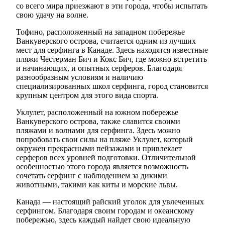
со всего мира приезжают в эти города, чтобы испытать
свою удачу на волне.
Тофино, расположенный на западном побережье
Ванкуверского острова, считается одним из лучших
мест для серфинга в Канаде. Здесь находятся известные
пляжи Честерман Бич и Кокс Бич, где можно встретить
и начинающих, и опытных серферов. Благодаря
разнообразным условиям и наличию
специализированных школ серфинга, город становится
крупным центром для этого вида спорта.
Уклулет, расположенный на южном побережье
Ванкуверского острова, также славится своими
пляжами и волнами для серфинга. Здесь можно
попробовать свои силы на пляже Уклулет, который
окружен прекрасными пейзажами и привлекает
серферов всех уровней подготовки. Отличительной
особенностью этого города является возможность
сочетать серфинг с наблюдением за дикими
животными, такими как киты и морские львы.
Канада — настоящий райский уголок для увлеченных
серфингом. Благодаря своим городам и океанскому
побережью, здесь каждый найдет свою идеальную