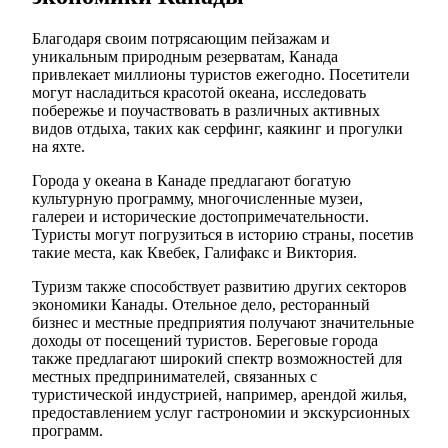
Благодаря своим потрясающим пейзажам и
уникальным природным резерватам, Канада
привлекает миллионы туристов ежегодно. Посетители
могут насладиться красотой океана, исследовать
побережье и поучаствовать в различных активных
видов отдыха, таких как серфинг, каякинг и прогулки
на яхте.
Города у океана в Канаде предлагают богатую
культурную программу, многочисленные музеи,
галереи и исторические достопримечательности.
Туристы могут погрузиться в историю страны, посетив
такие места, как Квебек, Галифакс и Виктория.
Туризм также способствует развитию других секторов
экономики Канады. Отельное дело, ресторанный
бизнес и местные предприятия получают значительные
доходы от посещений туристов. Береговые города
также предлагают широкий спектр возможностей для
местных предпринимателей, связанных с
туристической индустрией, например, арендой жилья,
предоставлением услуг гастрономии и экскурсионных
программ.