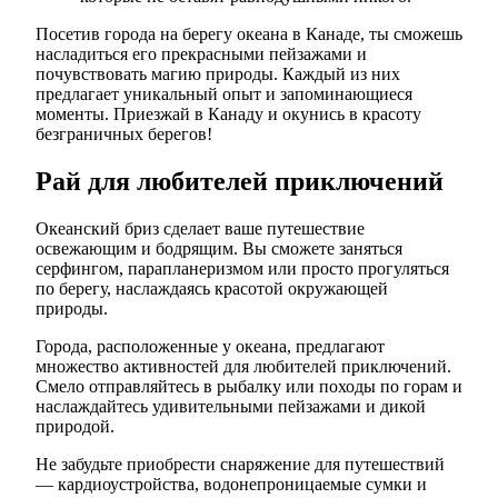
Посетив города на берегу океана в Канаде, ты сможешь
насладиться его прекрасными пейзажами и
почувствовать магию природы. Каждый из них
предлагает уникальный опыт и запоминающиеся
моменты. Приезжай в Канаду и окунись в красоту
безграничных берегов!
Рай для любителей приключений
Океанский бриз сделает ваше путешествие
освежающим и бодрящим. Вы сможете заняться
серфингом, парапланеризмом или просто прогуляться
по берегу, наслаждаясь красотой окружающей
природы.
Города, расположенные у океана, предлагают
множество активностей для любителей приключений.
Смело отправляйтесь в рыбалку или походы по горам и
наслаждайтесь удивительными пейзажами и дикой
природой.
Не забудьте приобрести снаряжение для путешествий
— кардиоустройства, водонепроницаемые сумки и