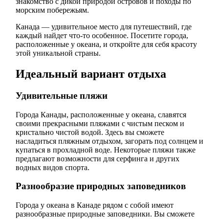
знакомство с дикой природой островов и походы по
морским побережьям.
Канада — удивительное место для путешествий, где
каждый найдет что-то особенное. Посетите города,
расположенные у океана, и откройте для себя красоту
этой уникальной страны.
Идеальный вариант отдыха
Удивительные пляжи
Города Канады, расположенные у океана, славятся
своими прекрасными пляжами с чистым песком и
кристально чистой водой. Здесь вы сможете
насладиться пляжным отдыхом, загорать под солнцем и
купаться в прохладной воде. Некоторые пляжи также
предлагают возможности для серфинга и других
водных видов спорта.
Разнообразие природных заповедников
Города у океана в Канаде рядом с собой имеют
разнообразные природные заповедники. Вы сможете