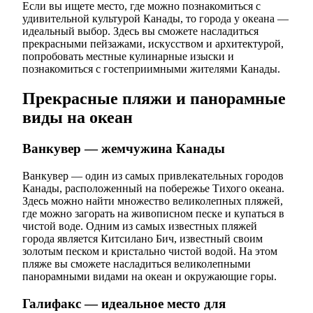
Если вы ищете место, где можно познакомиться с
удивительной культурой Канады, то города у океана —
идеальный выбор. Здесь вы сможете насладиться
прекрасными пейзажами, искусством и архитектурой,
попробовать местные кулинарные изыски и
познакомиться с гостеприимными жителями Канады.
Прекрасные пляжи и панорамные
виды на океан
Ванкувер — жемчужина Канады
Ванкувер — один из самых привлекательных городов
Канады, расположенный на побережье Тихого океана.
Здесь можно найти множество великолепных пляжей,
где можно загорать на живописном песке и купаться в
чистой воде. Одним из самых известных пляжей
города является Китсилано Бич, известный своим
золотым песком и кристально чистой водой. На этом
пляже вы сможете насладиться великолепными
панорамными видами на океан и окружающие горы.
Галифакс — идеальное место для