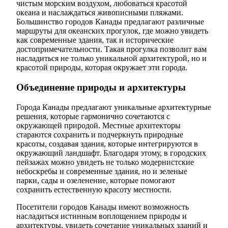
чистым морским воздухом, любоваться красотой
океана и наслаждаться живописными пляжами.
Большинство городов Канады предлагают различные
маршруты для океанских прогулок, где можно увидеть
как современные здания, так и исторические
достопримечательности. Такая прогулка позволит вам
насладиться не только уникальной архитектурой, но и
красотой природы, которая окружает эти города.
Объединение природы и архитектуры
Города Канады предлагают уникальные архитектурные
решения, которые гармонично сочетаются с
окружающей природой. Местные архитекторы
стараются сохранить и подчеркнуть природные
красоты, создавая здания, которые интегрируются в
окружающий ландшафт. Благодаря этому, в городских
пейзажах можно увидеть не только модернистские
небоскребы и современные здания, но и зеленые
парки, сады и озеленение, которые помогают
сохранить естественную красоту местности.
Посетители городов Канады имеют возможность
насладиться истинным воплощением природы и
архитектуры, увидеть сочетание уникальных зданий и