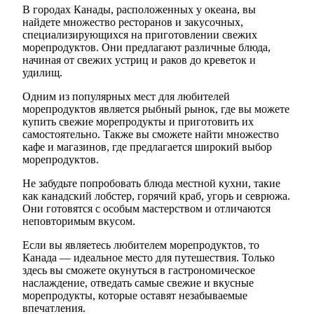
В городах Канады, расположенных у океана, вы
найдете множество ресторанов и закусочных,
специализирующихся на приготовлении свежих
морепродуктов. Они предлагают различные блюда,
начиная от свежих устриц и раков до креветок и
удилищ.
Одним из популярных мест для любителей
морепродуктов является рыбный рынок, где вы можете
купить свежие морепродукты и приготовить их
самостоятельно. Также вы сможете найти множество
кафе и магазинов, где предлагается широкий выбор
морепродуктов.
Не забудьте попробовать блюда местной кухни, такие
как канадский лобстер, горячий краб, угорь и севрюжа.
Они готовятся с особым мастерством и отличаются
неповторимым вкусом.
Если вы являетесь любителем морепродуктов, то
Канада — идеальное место для путешествия. Только
здесь вы сможете окунуться в гастрономическое
наслаждение, отведать самые свежие и вкусные
морепродукты, которые оставят незабываемые
впечатления.