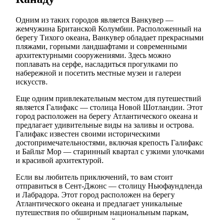
Одним из таких городов является Ванкувер —
жемчужина Британской Колумбии. Расположенный на
берегу Тихого океана, Ванкувер обладает прекрасными
пляжами, горными ландшафтами и современными
архитектурными сооружениями. Здесь можно
поплавать на серфе, насладиться прогулками по
набережной и посетить местные музеи и галереи
искусств.
Еще одним привлекательным местом для путешествий
является Галифакс — столица Новой Шотландии. Этот
город расположен на берегу Атлантического океана и
предлагает удивительные виды на заливы и острова.
Галифакс известен своими историческими
достопримечательностями, включая крепость Галифакс
и Байльт Мор — старинный квартал с узкими улочками
и красивой архитектурой.
Если вы любитель приключений, то вам стоит
отправиться в Сент-Джонс — столицу Ньюфаундленда
и Лабрадора. Этот город расположен на берегу
Атлантического океана и предлагает уникальные
путешествия по обширным национальным паркам,