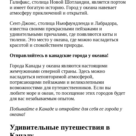
Галифакс, столица Новой Шотландии, является портом
и имеет богатую историю. Город у океана навевает
атмосферу приключений и открытий.
Сент-Джонс, столица Ньюфаундленда и Лабрадора,
известна своими прекрасными пейзажами и
удивительными причалами, где появляются киты и
тюлени. Это место у океана, где можно насладиться
красотой и спокойствием природы.
Отправляйтесь в канадские города у океана!
Города Канады у океана являются настоящими
жемчужинами северной страны. Здесь можно
насладиться неповторимой атмосферой,
потрясающими пейзажами и великолепными
возможностями для путешественников. Если вы
любите море и океан, то посещение этих городов будет
для вас незабываемым опытом.
Побывайте в Канаде и откройте для себя ее города у
океана!
Удивительные путешествия в
Канаду