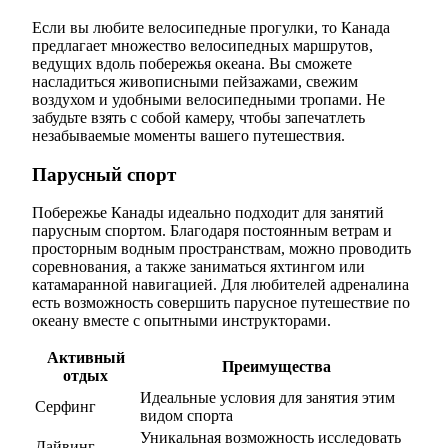
Если вы любите велосипедные прогулки, то Канада
предлагает множество велосипедных маршрутов,
ведущих вдоль побережья океана. Вы сможете
насладиться живописными пейзажами, свежим
воздухом и удобными велосипедными тропами. Не
забудьте взять с собой камеру, чтобы запечатлеть
незабываемые моменты вашего путешествия.
Парусный спорт
Побережье Канады идеально подходит для занятий
парусным спортом. Благодаря постоянным ветрам и
просторным водным пространствам, можно проводить
соревнования, а также заниматься яхтингом или
катамаранной навигацией. Для любителей адреналина
есть возможность совершить парусное путешествие по
океану вместе с опытными инструкторами.
Активный
Преимущества
отдых
Идеальные условия для занятия этим
Серфинг
видом спорта
Уникальная возможность исследовать
Дайвинг