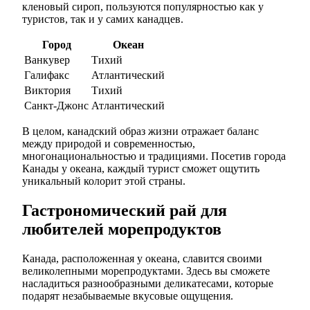
кленовый сироп, пользуются популярностью как у
туристов, так и у самих канадцев.
Город
Океан
Ванкувер
Тихий
Галифакс
Атлантический
Виктория
Тихий
Санкт-Джонс
Атлантический
В целом, канадский образ жизни отражает баланс
между природой и современностью,
многонациональностью и традициями. Посетив города
Канады у океана, каждый турист сможет ощутить
уникальный колорит этой страны.
Гастрономический рай для
любителей морепродуктов
Канада, расположенная у океана, славится своими
великолепными морепродуктами. Здесь вы сможете
насладиться разнообразными деликатесами, которые
подарят незабываемые вкусовые ощущения.