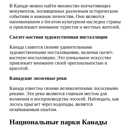
В Канаде можно найти множество впечатляющих
монументов, посвященных различным историческим
событиям и важным личностям. Они являются
напоминанием о богатом культурном наследии страны
и привлекают внимание туристов и местных жителей.
Скелет-костная художественная инсталляция
Канада славится своими удивительными
художественными инсталляциями, включая скелет-
костную инсталляцию. Это уникальное искусство
привлекает внимание своей оригинальностью и
красотой.
Канадские лососевые реки
Канада известна своими великолепными лососевыми
реками. Эти реки являются главным местом для
волжения и воспроизводства лососей. Наблюдать, как
лосось прыгает через водопады, является
незабываемым опытом.
Национальные парки Канады