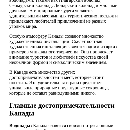
водопадами, такими как Ниагарский водопад,
Сеймурский водопад, Дюпарский водопад и многими
другими. Эти природные чудеса являются
удивительными местами для туристических поездок и
привлекают любителей приключений из разных
уголков мира.
Особую атмосферу Канады создают множество
художественных инсталляций. Скелет-костная
художественная инсталляция является одним из ярких
примеров уникального творчества. Она привлекает
внимание туристов и любителей искусства своей
необычной формой и символическим значением.
В Канаде есть множество других
достопримечательностей и мест, которые стоит
посетить. Эта удивительная страна предлагает
уникальные природные и культурные сокровища,
которые не оставят равнодушными никого.
Главные достопримечательности
Канады
Водопады:
Канада славится своими потрясающими