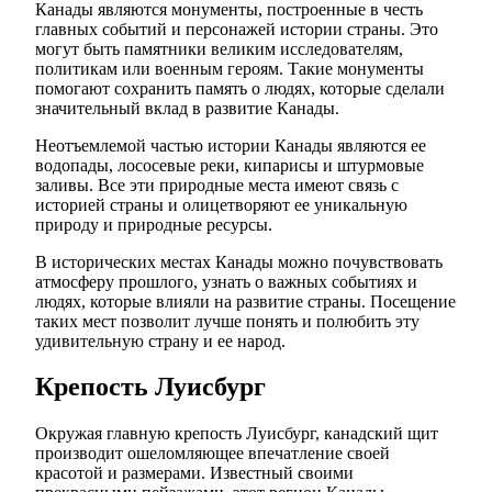
Канады являются монументы, построенные в честь
главных событий и персонажей истории страны. Это
могут быть памятники великим исследователям,
политикам или военным героям. Такие монументы
помогают сохранить память о людях, которые сделали
значительный вклад в развитие Канады.
Неотъемлемой частью истории Канады являются ее
водопады, лососевые реки, кипарисы и штурмовые
заливы. Все эти природные места имеют связь с
историей страны и олицетворяют ее уникальную
природу и природные ресурсы.
В исторических местах Канады можно почувствовать
атмосферу прошлого, узнать о важных событиях и
людях, которые влияли на развитие страны. Посещение
таких мест позволит лучше понять и полюбить эту
удивительную страну и ее народ.
Крепость Луисбург
Окружая главную крепость Луисбург, канадский щит
производит ошеломляющее впечатление своей
красотой и размерами. Известный своими