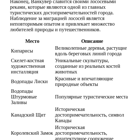
Наконец, Ванкувер славится своими лососевыми
реками, которые являются одной из главных
туристических достопримечательностей города.
Наблюдение за миграцией лососей является
неповторимым опытом и привлекает множество
любителей природы и путешественников.
Место
Описание
Великолепные деревья, растущие
Кипарисы
вдоль береговых линий города
Скелет-костная
Уникальные скульптуры,
художественная
созданные из реальных костей
инсталляция
животных
Красивые и впечатляющие
Водопады Лиски
природные объекты
Водопады
Штурмовые
Популярные туристические места
Заливы
Историческая
Канадский Щит
достопримечательность, символ
Канады
Историческая
Королевский Замок
достопримечательность,
архитектурное сооружение