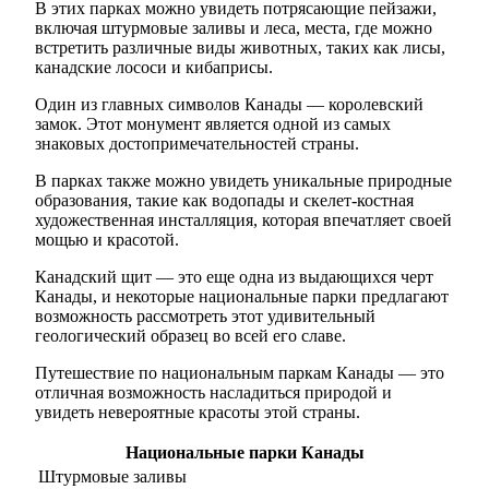
В этих парках можно увидеть потрясающие пейзажи,
включая штурмовые заливы и леса, места, где можно
встретить различные виды животных, таких как лисы,
канадские лососи и кибаприсы.
Один из главных символов Канады — королевский
замок. Этот монумент является одной из самых
знаковых достопримечательностей страны.
В парках также можно увидеть уникальные природные
образования, такие как водопады и скелет-костная
художественная инсталляция, которая впечатляет своей
мощью и красотой.
Канадский щит — это еще одна из выдающихся черт
Канады, и некоторые национальные парки предлагают
возможность рассмотреть этот удивительный
геологический образец во всей его славе.
Путешествие по национальным паркам Канады — это
отличная возможность насладиться природой и
увидеть невероятные красоты этой страны.
Национальные парки Канады
Штурмовые заливы