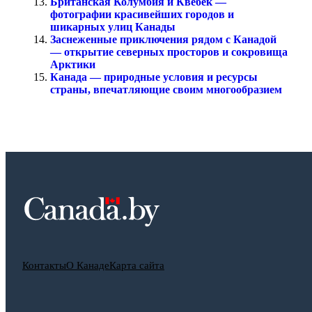
Британская Колумбия и Квебек —
фотографии красивейших городов и
шикарных улиц Канады
Заснеженные приключения рядом с Канадой
— открытие северных просторов и сокровища
Арктики
Канада — природные условия и ресурсы
страны, впечатляющие своим многообразием
Контакты
О Канаде
Карта сайта