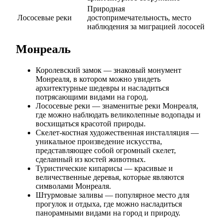
Природная
Лососевые реки
достопримечательность, место
наблюдения за миграцией лососей
Монреаль
Королевский замок — знаковый монумент
Монреаля, в котором можно увидеть
архитектурные шедевры и насладиться
потрясающими видами на город.
Лососевые реки — знаменитые реки Монреаля,
где можно наблюдать великолепные водопады и
восхищаться красотой природы.
Скелет-костная художественная инсталляция —
уникальное произведение искусства,
представляющее собой огромный скелет,
сделанный из костей животных.
Туристические кипарисы — красивые и
величественные деревья, которые являются
символами Монреаля.
Штурмовые заливы — популярное место для
прогулок и отдыха, где можно насладиться
панорамными видами на город и природу.