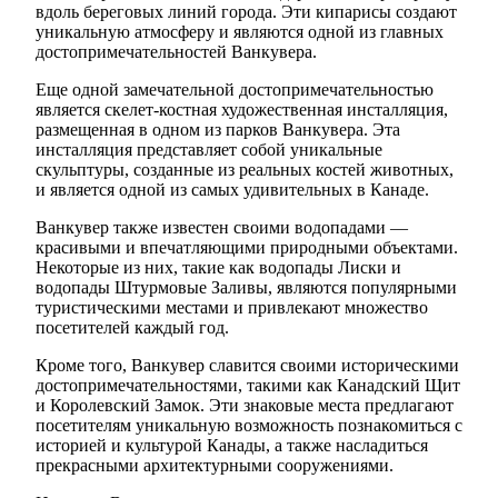
вдоль береговых линий города. Эти кипарисы создают
уникальную атмосферу и являются одной из главных
достопримечательностей Ванкувера.
Еще одной замечательной достопримечательностью
является скелет-костная художественная инсталляция,
размещенная в одном из парков Ванкувера. Эта
инсталляция представляет собой уникальные
скульптуры, созданные из реальных костей животных,
и является одной из самых удивительных в Канаде.
Ванкувер также известен своими водопадами —
красивыми и впечатляющими природными объектами.
Некоторые из них, такие как водопады Лиски и
водопады Штурмовые Заливы, являются популярными
туристическими местами и привлекают множество
посетителей каждый год.
Кроме того, Ванкувер славится своими историческими
достопримечательностями, такими как Канадский Щит
и Королевский Замок. Эти знаковые места предлагают
посетителям уникальную возможность познакомиться с
историей и культурой Канады, а также насладиться
прекрасными архитектурными сооружениями.