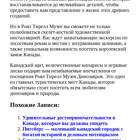
восстанавливаются до мельчайших деталей, чтобы
предоставить вам представление о жизни этих древних
созданий.
Но в Роял Тирелл Музее вы сможете не только
полюбоваться скелет-костной художественной
инсталляцией. Вас ждут захватывающие экскурсии по
лососевым рекам и местам с штурмовыми заливами, а
также уникальная возможность посетить королевский
замок Канады.
Канадский щит, величественные кипарисы и игривые
лиски подарят вам незабываемые впечатления от
посещения Роял Тирелл Музея Динозавров. Это одно
из главных туристических мест Канады, которое
обязательно стоит посетить всем любителям
динозавров и природы.
Похожие Записи:
Удивительные достопримечательности в
Канаде, которые вы должны увидеть
Питсберг — маленький канадский городок с
богатой историей и деловым потенциалом