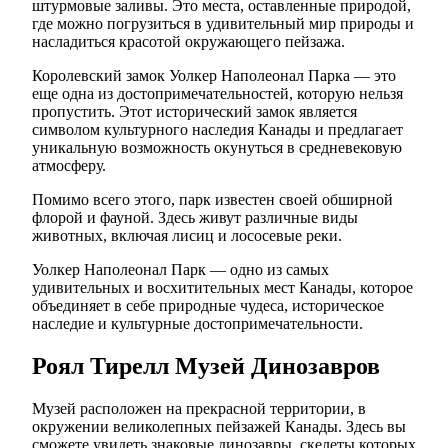
штурмовые заливы. Это места, оставленные природой,
где можно погрузиться в удивительный мир природы и
насладиться красотой окружающего пейзажа.
Королевский замок Уолкер Наполеонал Парка — это
еще одна из достопримечательностей, которую нельзя
пропустить. Этот исторический замок является
символом культурного наследия Канады и предлагает
уникальную возможность окунуться в средневековую
атмосферу.
Помимо всего этого, парк известен своей обширной
флорой и фауной. Здесь живут различные виды
животных, включая лисиц и лососевые реки.
Уолкер Наполеонал Парк — одно из самых
удивительных и восхитительных мест Канады, которое
объединяет в себе природные чудеса, историческое
наследие и культурные достопримечательности.
Роял Тирелл Музей Динозавров
Музей расположен на прекрасной территории, в
окружении великолепных пейзажей Канады. Здесь вы
сможете увидеть знаковые динозавры, скелеты которых