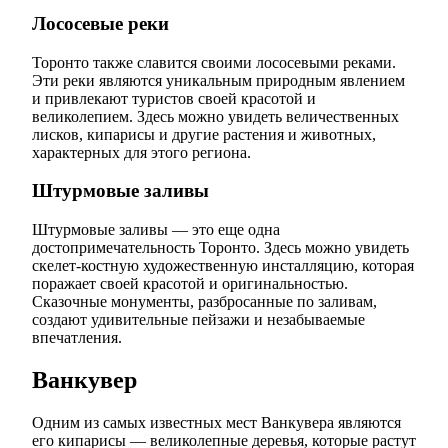
Лососевые реки
Торонто также славится своими лососевыми реками.
Эти реки являются уникальным природным явлением
и привлекают туристов своей красотой и
великолепием. Здесь можно увидеть величественных
лисков, кипарисы и другие растения и животных,
характерных для этого региона.
Штурмовые заливы
Штурмовые заливы — это еще одна
достопримечательность Торонто. Здесь можно увидеть
скелет-костную художественную инсталляцию, которая
поражает своей красотой и оригинальностью.
Сказочные монументы, разбросанные по заливам,
создают удивительные пейзажи и незабываемые
впечатления.
Ванкувер
Одним из самых известных мест Ванкувера являются
его кипарисы — великолепные деревья, которые растут