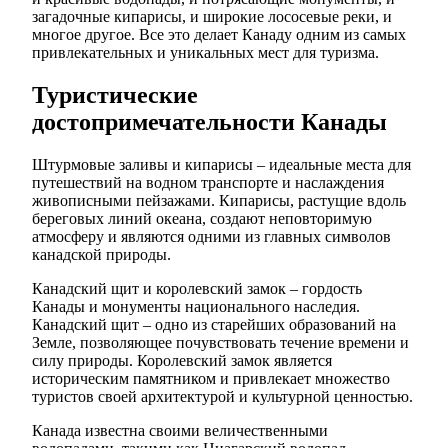
загадочные кипарисы, и широкие лососевые реки, и
многое другое. Все это делает Канаду одним из самых
привлекательных и уникальных мест для туризма.
Туристические
достопримечательности Канады
Штурмовые заливы и кипарисы – идеальные места для
путешествий на водном транспорте и наслаждения
живописными пейзажами. Кипарисы, растущие вдоль
береговых линий океана, создают неповторимую
атмосферу и являются одними из главных символов
канадской природы.
Канадский щит и королевский замок – гордость
Канады и монументы национального наследия.
Канадский щит – одно из старейших образований на
Земле, позволяющее почувствовать течение времени и
силу природы. Королевский замок является
историческим памятником и привлекает множество
туристов своей архитектурой и культурной ценностью.
Канада известна своими величественными