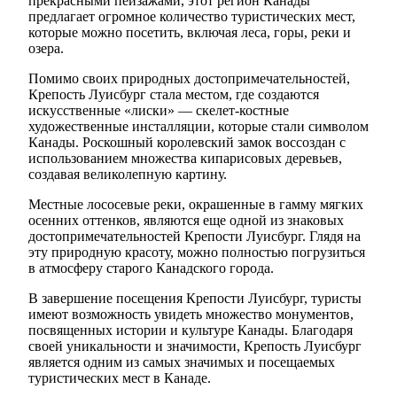
прекрасными пейзажами, этот регион Канады
предлагает огромное количество туристических мест,
которые можно посетить, включая леса, горы, реки и
озера.
Помимо своих природных достопримечательностей,
Крепость Луисбург стала местом, где создаются
искусственные «лиски» — скелет-костные
художественные инсталляции, которые стали символом
Канады. Роскошный королевский замок воссоздан с
использованием множества кипарисовых деревьев,
создавая великолепную картину.
Местные лососевые реки, окрашенные в гамму мягких
осенних оттенков, являются еще одной из знаковых
достопримечательностей Крепости Луисбург. Глядя на
эту природную красоту, можно полностью погрузиться
в атмосферу старого Канадского города.
В завершение посещения Крепости Луисбург, туристы
имеют возможность увидеть множество монументов,
посвященных истории и культуре Канады. Благодаря
своей уникальности и значимости, Крепость Луисбург
является одним из самых значимых и посещаемых
туристических мест в Канаде.