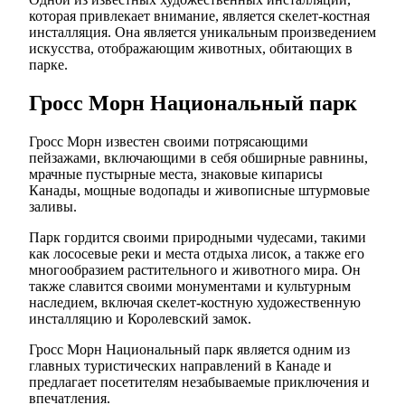
которая привлекает внимание, является скелет-костная
инсталляция. Она является уникальным произведением
искусства, отображающим животных, обитающих в
парке.
Гросс Морн Национальный парк
Гросс Морн известен своими потрясающими
пейзажами, включающими в себя обширные равнины,
мрачные пустырные места, знаковые кипарисы
Канады, мощные водопады и живописные штурмовые
заливы.
Парк гордится своими природными чудесами, такими
как лососевые реки и места отдыха лисок, а также его
многообразием растительного и животного мира. Он
также славится своими монументами и культурным
наследием, включая скелет-костную художественную
инсталляцию и Королевский замок.
Гросс Морн Национальный парк является одним из
главных туристических направлений в Канаде и
предлагает посетителям незабываемые приключения и
впечатления.