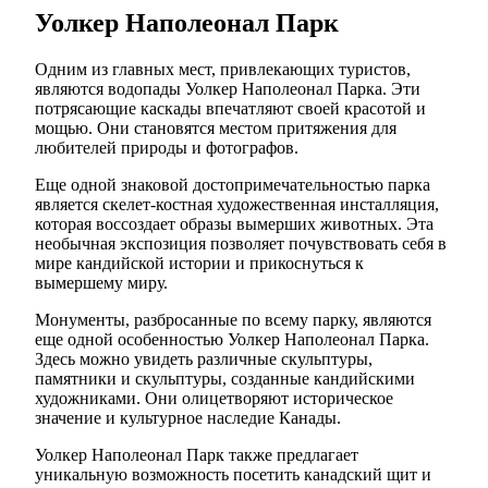
Уолкер Наполеонал Парк
Одним из главных мест, привлекающих туристов,
являются водопады Уолкер Наполеонал Парка. Эти
потрясающие каскады впечатляют своей красотой и
мощью. Они становятся местом притяжения для
любителей природы и фотографов.
Еще одной знаковой достопримечательностью парка
является скелет-костная художественная инсталляция,
которая воссоздает образы вымерших животных. Эта
необычная экспозиция позволяет почувствовать себя в
мире кандийской истории и прикоснуться к
вымершему миру.
Монументы, разбросанные по всему парку, являются
еще одной особенностью Уолкер Наполеонал Парка.
Здесь можно увидеть различные скульптуры,
памятники и скульптуры, созданные кандийскими
художниками. Они олицетворяют историческое
значение и культурное наследие Канады.
Уолкер Наполеонал Парк также предлагает
уникальную возможность посетить канадский щит и