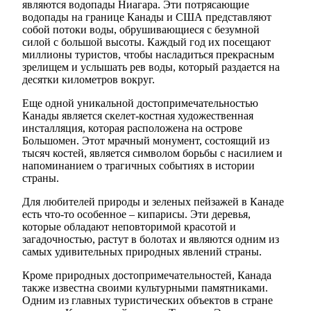
являются водопады Ниагара. Эти потрясающие
водопады на границе Канады и США представляют
собой потоки воды, обрушивающиеся с безумной
силой с большой высоты. Каждый год их посещают
миллионы туристов, чтобы насладиться прекрасным
зрелищем и услышать рев воды, который раздается на
десятки километров вокруг.
Еще одной уникальной достопримечательностью
Канады является скелет-костная художественная
инсталляция, которая расположена на острове
Большомен. Этот мрачный монумент, состоящий из
тысяч костей, является символом борьбы с насилием и
напоминанием о трагичных событиях в истории
страны.
Для любителей природы и зеленых пейзажей в Канаде
есть что-то особенное – кипарисы. Эти деревья,
которые обладают неповторимой красотой и
загадочностью, растут в болотах и являются одним из
самых удивительных природных явлений страны.
Кроме природных достопримечательностей, Канада
также известна своими культурными памятниками.
Одним из главных туристических объектов в стране