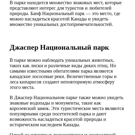
В парке находится множество знаковых мест, которые
представляют интерес для туристов и любителей
природы. Банф Национальный парк — это место, где
можно насладиться красотой Канады и увидеть
множество уникальных достопримечательностей.
Джаспер Национальный парк
В парке можно наблюдать уникальных животных,
таких как лиски и различные виды диких птиц. Но
самыми известными обитателями парка являются
канадские лососевые реки. Величественные горы и
леса кипарисов создают неповторимую атмосферу
этого места.
В Джаспер Национальном парке также можно увидеть
знаковые водопады и монументы, такие как
королевский замок. Эти туристические места являются
популярными среди посетителей парка и дают
возможность насладиться красотой природы и
историческим наследием Канады.
Одной из известных художественных инсталляций,