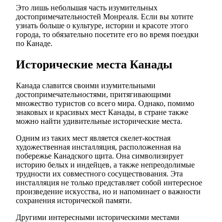
Это лишь небольшая часть изумительных
достопримечательностей Монреаля. Если вы хотите
узнать больше о культуре, истории и красоте этого
города, то обязательно посетите его во время поездки
по Канаде.
Исторические места Канады
Канада славится своими изумительными
достопримечательностями, притягивающими
множество туристов со всего мира. Однако, помимо
знаковых и красивых мест Канады, в стране также
можно найти удивительные исторические места.
Одним из таких мест является скелет-костная
художественная инсталляция, расположенная на
побережье Канадского щита. Она символизирует
историю белых и индейцев, а также непреодолимые
трудности их совместного сосуществования. Эта
инсталляция не только представляет собой интересное
произведение искусства, но и напоминает о важности
сохранения исторической памяти.
Другими интересными историческими местами