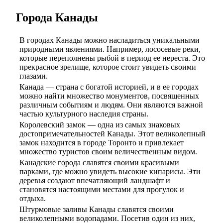
Города Канады
В городах Канады можно насладиться уникальными
природными явлениями. Например, лососевые реки,
которые переполнены рыбой в период ее нереста. Это
прекрасное зрелище, которое стоит увидеть своими
глазами.
Канада — страна с богатой историей, и в ее городах
можно найти множество монументов, посвященных
различным событиям и людям. Они являются важной
частью культурного наследия страны.
Королевский замок — одна из самых знаковых
достопримечательностей Канады. Этот великолепный
замок находится в городе Торонто и привлекает
множество туристов своим величественным видом.
Канадские города славятся своими красивыми
парками, где можно увидеть высокие кипарисы. Эти
деревья создают впечатляющий ландшафт и
становятся настоящими местами для прогулок и
отдыха.
Штурмовые заливы Канады славятся своими
великолепными водопадами. Посетив один из них,