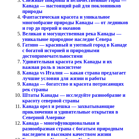
Снежные покровы и величественные горы —
Канада — настоящий рай для поклонников
природы
Фантастическая красота и уникальное
многообразие природы Канады — от ледников
и гор до прерий и океанов
Великая и могущественная река Канады —
уникальное природное наследие Севера
Гатино — красивый и уютный город в Канаде
с богатой историей и природными
достопримечательностями
Удивительная красота рек Канады и их
важная роль в экосистеме
Канада vs Италия — какая страна предлагает
лучшие условия для жизни и работы
Канада — богатство и красота потрясающих
рек страны
Штаты Канады — исследуйте разнообразие и
красоту северной страны
Канада орел и решка — захватывающие
приключения и удивительные открытия в
Северной Америке
Канада – многофункциональная и
разнообразная страна с богатым природным
наследием и высоким качеством жизни