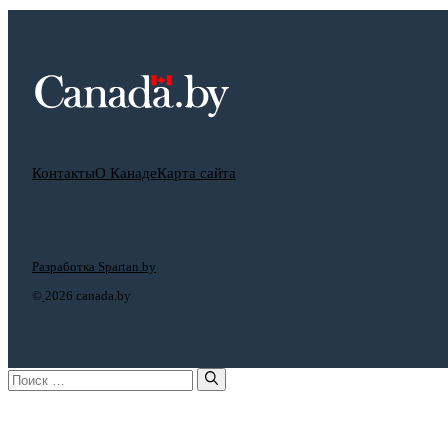
Контакты
О Канаде
Карта сайта
Разработка Spartan.by
©
2026 canada.by
Поиск: