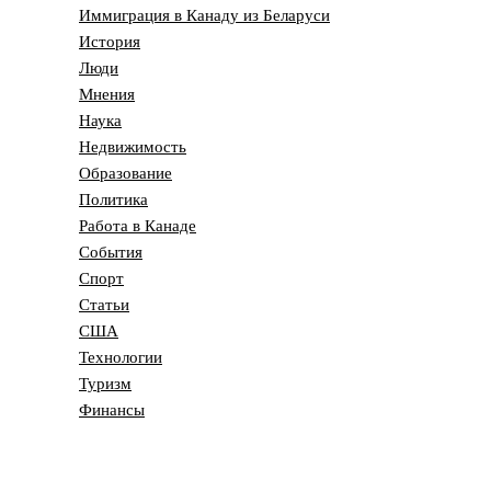
Иммиграция в Канаду из Беларуси
История
Люди
Мнения
Наука
Недвижимость
Образование
Политика
Работа в Канаде
События
Спорт
Статьи
США
Технологии
Туризм
Финансы