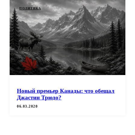
ПОЛИТИКА
Новый премьер Канады: что обещал
Джастин Трюдо?
06.03.2020