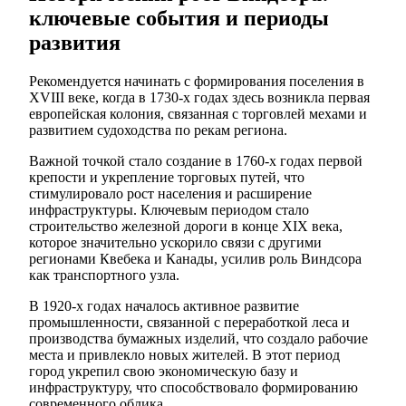
ключевые события и периоды
развития
Рекомендуется начинать с формирования поселения в
XVIII веке, когда в 1730-х годах здесь возникла первая
европейская колония, связанная с торговлей мехами и
развитием судоходства по рекам региона.
Важной точкой стало создание в 1760-х годах первой
крепости и укрепление торговых путей, что
стимулировало рост населения и расширение
инфраструктуры. Ключевым периодом стало
строительство железной дороги в конце XIX века,
которое значительно ускорило связи с другими
регионами Квебека и Канады, усилив роль Виндсора
как транспортного узла.
В 1920-х годах началось активное развитие
промышленности, связанной с переработкой леса и
производства бумажных изделий, что создало рабочие
места и привлекло новых жителей. В этот период
город укрепил свою экономическую базу и
инфраструктуру, что способствовало формированию
современного облика.