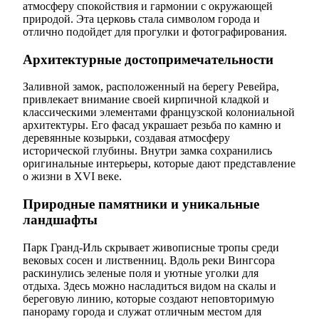
атмосферу спокойствия и гармонии с окружающей
природой. Эта церковь стала символом города и
отлично подойдет для прогулки и фотографирования.
Архитектурные достопримечательности
Заливной замок, расположенный на берегу Ревейра,
привлекает внимание своей кирпичной кладкой и
классическими элементами французской колониальной
архитектуры. Его фасад украшает резьба по камню и
деревянные козырьки, создавая атмосферу
исторической глубины. Внутри замка сохранились
оригинальные интерьеры, которые дают представление
о жизни в XVI веке.
Природные памятники и уникальные
ландшафты
Парк Гранд-Иль скрывает живописные тропы среди
вековых сосен и лиственниц. Вдоль реки Вингсора
раскинулись зеленые поля и уютные уголки для
отдыха. Здесь можно насладиться видом на скалы и
береговую линию, которые создают неповторимую
панораму города и служат отличным местом для