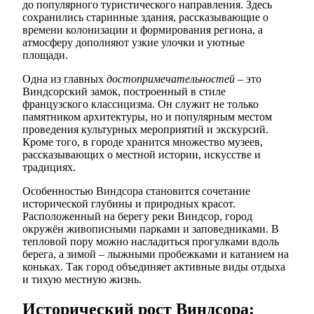
до популярного туристического направления. Здесь
сохранились старинные здания, рассказывающие о
времени колонизации и формирования региона, а
атмосферу дополняют узкие улочки и уютные
площади.
Одна из главных
достопримечательностей
– это
Виндсорский замок, построенный в стиле
французского классицизма. Он служит не только
памятником архитектуры, но и популярным местом
проведения культурных мероприятий и экскурсий.
Кроме того, в городе хранится множество музеев,
рассказывающих о местной истории, искусстве и
традициях.
Особенностью Виндсора становится сочетание
исторической глубины и природных красот.
Расположенный на берегу реки Виндсор, город
окружён живописными парками и заповедниками. В
тепловой пору можно насладиться прогулками вдоль
берега, а зимой – лыжными пробежками и катанием на
коньках. Так город объединяет активные виды отдыха
и тихую местную жизнь.
Исторический рост Виндсора: