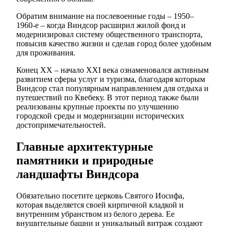
Обратим внимание на послевоенные годы – 1950–
1960-е – когда Виндсор расширил жилой фонд и
модернизировал систему общественного транспорта,
повысив качество жизни и сделав город более удобным
для проживания.
Конец XX – начало XXI века ознаменовался активным
развитием сферы услуг и туризма, благодаря которым
Виндсор стал популярным направлением для отдыха и
путешествий по Квебеку. В этот период также были
реализованы крупные проекты по улучшению
городской среды и модернизации исторических
достопримечательностей.
Главные архитектурные
памятники и природные
ландшафты Виндсора
Обязательно посетите церковь Святого Иосифа,
которая выделяется своей кирпичной кладкой и
внутренним убранством из белого дерева. Ее
внушительные башни и уникальный витраж создают