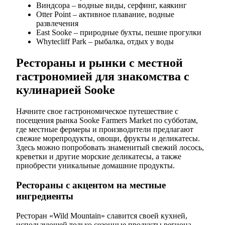
Виндсора – водные виды, серфинг, каякинг
Otter Point – активное плавание, водные
развлечения
East Sooke – природные бухты, пешие прогулки
Whytecliff Park – рыбалка, отдых у воды
Рестораны и рынки с местной
гастрономией для знакомства с
кулинарией Sooke
Начните свое гастрономическое путешествие с
посещения рынка Sooke Farmers Market по субботам,
где местные фермеры и производители предлагают
свежие морепродукты, овощи, фрукты и деликатесы.
Здесь можно попробовать знаменитый свежий лосось,
креветки и другие морские деликатесы, а также
приобрести уникальные домашние продукты.
Рестораны с акцентом на местные
ингредиенты
Ресторан «Wild Mountain» славится своей кухней,
использующей только сезонные продукты региона.