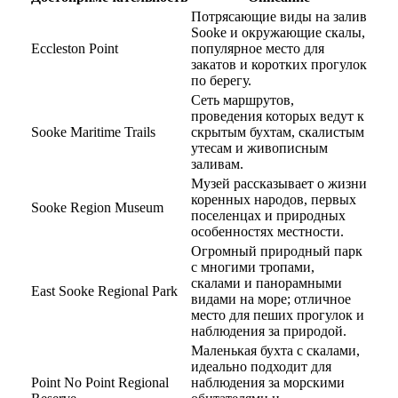
Потрясающие виды на залив
Sooke и окружающие скалы,
Eccleston Point
популярное место для
закатов и коротких прогулок
по берегу.
Сеть маршрутов,
проведения которых ведут к
Sooke Maritime Trails
скрытым бухтам, скалистым
утесам и живописным
заливам.
Музей рассказывает о жизни
коренных народов, первых
Sooke Region Museum
поселенцах и природных
особенностях местности.
Огромный природный парк
с многими тропами,
скалами и панорамными
East Sooke Regional Park
видами на море; отличное
место для пеших прогулок и
наблюдения за природой.
Маленькая бухта с скалами,
идеально подходит для
Point No Point Regional
наблюдения за морскими