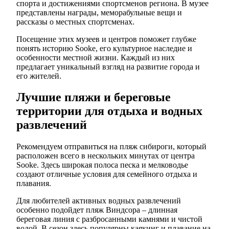
спорта и достижениями спортсменов региона. В музее
представлены награды, меморабульные вещи и
рассказы о местных спортсменах.
Посещение этих музеев и центров поможет глубже
понять историю Sooke, его культурное наследие и
особенности местной жизни. Каждый из них
предлагает уникальный взгляд на развитие города и
его жителей.
Лучшие пляжи и береговые
территории для отдыха и водных
развлечений
Рекомендуем отправиться на пляж сибироги, который
расположен всего в нескольких минутах от центра
Sooke. Здесь широкая полоса песка и мелководье
создают отличные условия для семейного отдыха и
плавания.
Для любителей активных водных развлечений
особенно подойдет пляж Виндсора – длинная
береговая линия с разбросанными камнями и чистой
водой. В сезон здесь популярны каякинг и плавание на