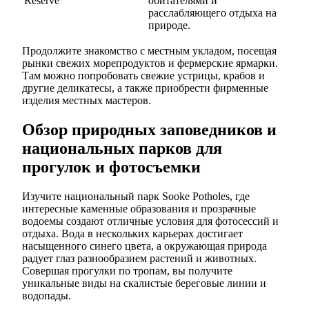
Reserve
обитателями и
расслабляющего отдыха на
природе.
Продолжите знакомство с местным укладом, посещая
рынки свежих морепродуктов и фермерские ярмарки.
Там можно попробовать свежие устрицы, крабов и
другие деликатесы, а также приобрести фирменные
изделия местных мастеров.
Обзор природных заповедников и
национальных парков для
прогулок и фотосъемки
Изучите национальный парк Sooke Potholes, где
интересные каменные образования и прозрачные
водоемы создают отличные условия для фотосессий и
отдыха. Вода в нескольких карьерах достигает
насыщенного синего цвета, а окружающая природа
радует глаз разнообразием растений и животных.
Совершая прогулки по тропам, вы получите
уникальные виды на скалистые береговые линии и
водопады.