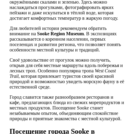
окружёнными скалами и зеленью. Здесь можно
наслаждаться прогулками, фотографировать ярких
пейзажи и даже искупаться в тёплой воде, которая
достигает комфортных температур в жаркую погоду.
Для любителей истории рекомендуем обратить
внимание на
Sooke Region Museum
. В экспозициях
рассказывается о коренном населении, первых
поселенцах и развитии региона, что позволяет понять
особенности местной культуры и традиций.
Своё удовольствие от прогулок можно получить,
открыв для себя местные маршруты вдоль побережья и
лесных троп. Особенно популярна тропа
West Coast
Trail
, которая привлекает туристов своей красивой
природой и возможностью увидеть морскую фауну в её
естественной среде.
Город славится также разнообразием ресторанов и
кафе, предлагающих блюда из свежих морепродуктов и
местных продуктов. Посещение Sooke станет
незабываемым опытом, объединяющим спокойствие
природы и приятные знакомства с местной культурой.
Посещение города Sooke в