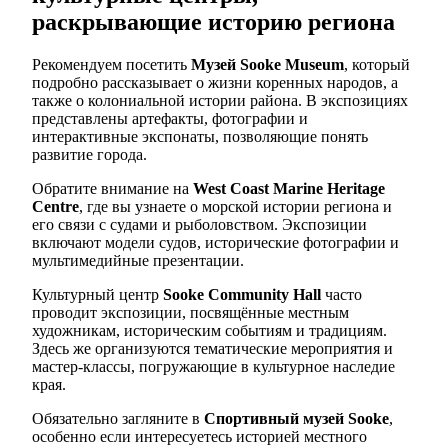
раскрывающие историю региона
Рекомендуем посетить
Музей Sooke Museum
, который
подробно рассказывает о жизни коренных народов, а
также о колониальной истории района. В экспозициях
представлены артефакты, фотографии и
интерактивные экспонаты, позволяющие понять
развитие города.
Обратите внимание на
West Coast Marine Heritage
Centre
, где вы узнаете о морской истории региона и
его связи с судами и рыболовством. Экспозиции
включают модели судов, исторические фотографии и
мультимедийные презентации.
Культурный центр
Sooke Community Hall
часто
проводит экспозиции, посвящённые местным
художникам, историческим событиям и традициям.
Здесь же организуются тематические мероприятия и
мастер-классы, погружающие в культурное наследие
края.
Обязательно загляните в
Спортивный музей Sooke
,
особенно если интересуетесь историей местного