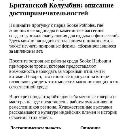
Британской Колумбии: описание
достопримечательностей
Начинайте прогулку с парка Sooke Potholes, где
живописные водопады и каменистые бассейны
создают уникальные условия для отдыха и фотосессий.
Здесь можно насладиться плаванием и пикниками, а
также изучить природные формы, сформировавшиеся
за миллионы лет.
Посетите островные районы среди Sooke Harbour и
приморские тропы, которые предоставляют
возможность наблюдать за морскими птицами и
китами. Говорят, что сезонные прогулки на катере
позволяют увидеть этих морских млекопитающих в их
естественной среде.
В центре города откройте для себя местные галереи и
мастерские, где представлены работы художников и
ремесленников региона. Художественные выставки
рассказывают о культуре индейских племен и истории
освоения этих земель.
Достопримечательность
Описание