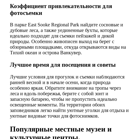
Коэффициент привлекательности для
фотосъемки
В парке East Sooke Regional Park найдите сосновые и
дубовые леса, а также уединенные бухты, которые
идеально подходят для съемки пейзажей и дикой
природы. Особенно живописен выход на берег с
обзорными площадками, откуда открываются виды на
Тихий океан и острова Ванкувер.
Лучшое время для посещения и советы
Лучшие условия для прогулок и съемки наблюдаются
ранней весной и в начале осени, когда природа
особенно яркая. Обратите внимание на тропы через
леса и вдоль побережья, берите с собой зонт и
запасную батарею, чтобы не пропустить идеально
освещенные моменты. На территории обоих
заповедников легко найти уютные уголки для отдыха и
уютные видовые точки для фотоснимков.
Популярные местные музеи и
культурные центры,