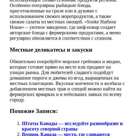
Особенно популярны рыбацкие блюда,
приготовленные на гриле или в духовке с
использованием свежих морепродуктов, а также
свежие салаты из местных овощей. «Sooke Harbour
House» – уютное заведение, где шеф-повар создает
авторские блюда с фермерскими продуктами, а меню
регулярно обновляется в соответствии с сезоном.
Местные деликатесы и закуски
Обязательно попробуйте морские гребешки и мидии,
которые готовят прямо на месте или продают на
улицах рынка. Для любителей сладкого подойдут
домашние пироги и джемы из ягод, выращенных на
местных плантациях. Вкусные копчености и колбасы с
добавлением местных трав и специй можно найти на
фермерских ярмарках и в небольших лавках по всему
городу.
Похожие Записи:
Штаты Канады — исследуйте разнообразие и
красоту северной страны
Вернон, Канада — место, где сливаются