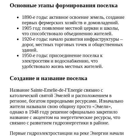
Основные этапы формирования поселка
1890-е годы: активное освоение земель, создание
первых фермерских хозяйств и домовладений.
1905 год: появление местной церкви и школы,
что способствовало объединению жителей.
1920-е годы: начало развития инфраструктуры –
дорог, местных торговых точек и общественных
зданий.
1950-е годы: присоединение поселка к
электросетям и водоснабжению, что
удобствовало жизнь местных жителей.
Создание и название поселка
Название Sainte-Emelie-de-l’Energie связано с
католической святой Эмелей и расположением в
регионе, богатом природными ресурсами. Изначально
жители называли свою общину просто «Эмели»,
однако в 1948 году решение официально закрепило
название с акцентом на энергетические ресурсы, что
связано с развитием гидроэнергетики в районе.
Первые гидроэлектростанции на реке Энергии начали