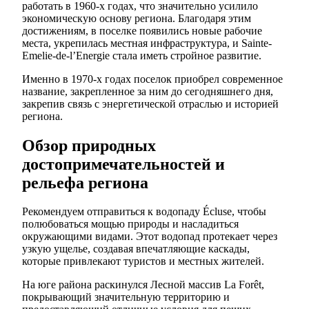
работать в 1960-х годах, что значительно усилило
экономическую основу региона. Благодаря этим
достижениям, в поселке появились новые рабочие
места, укрепилась местная инфраструктура, и Sainte-
Emelie-de-l’Energie стала иметь стройное развитие.
Именно в 1970-х годах поселок приобрел современное
название, закрепленное за ним до сегодняшнего дня,
закрепив связь с энергетической отраслью и историей
региона.
Обзор природных
достопримечательностей и
рельефа региона
Рекомендуем отправиться к водопаду Écluse, чтобы
полюбоваться мощью природы и насладиться
окружающими видами. Этот водопад протекает через
узкую ущелье, создавая впечатляющие каскады,
которые привлекают туристов и местных жителей.
На юге района раскинулся Лесной массив La Forêt,
покрывающий значительную территорию и