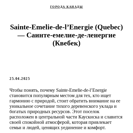
ГОРОДА КАНАДЫ
Sainte-Emelie-de-l’Energie (Quebec)
— Саинте-емелие-де-ленергие
(Квебек)
25.04.2025
Чтобы понять, почему Sainte-Emelie-de-l’Energie
становится популярным местом для тех, кто ищет
гармонию с природой, стоит обратить внимание на ее
уникальное сочетание тихого деревенского уклада и
богатых природных ресурсов. Этот поселок
расположен в центральной части Каускиска и славится
своей спокойной атмосферой, которая привлекает
семьи и людей, ценящих уединение и комфорт.