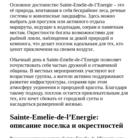
Основное достоинство Sainte-Emelie-de-l’Energie – это
её природа, впитавшая в себя бескрайние леса, речные
системы и живописные ландшафты. Здесь можно
выбрать для прогулок или активного отдыха
маршруты, ведущие к водопадам, озерам и памятным
местам. Окрестности богаты возможностями для
рыбной ловли, наблюдения за дикой природой и
кемпинга, что делает поселок идеальным для тех, кто
ценит приключения на свежем воздухе.
Обычный день в Sainte-Emelie-de-l’Energie позволяет
почувствовать себя частью дружной и отзывчивой
общины. В местных мероприятиях участвуют все
возрастные группы, а жители активно поддерживают
развитие инфраструктуры, сохраняя при этом
атмосферу уединения и природной красоты. Благодаря
такому подходу, поселок остается привлекательным для
тех, кто хочет сбежать от городской суеты и
насладиться размеренной жизнью.
Sainte-Emelie-de-l’Energie:
описание поселка и окрестностей