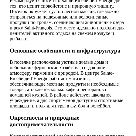
Рекомендуется посетить Sainte-Emelie-de-l’Energie для
тех, кто ценит спокойствие и природную тишину.
Поселок окружает густой лесной массив, где можно
отправиться на пешеходные или велосипедные
прогулки по тропам, соединяющим живописные озера
и реку Saint-François. Это место идеально подходит для
ценителей активного отдыха на свежем воздухе и
рыбалки.
Основные особенности и инфраструктура
В поселке расположены уютные жилые дома и
небольшие фермерские хозяйства, создающие
атмосферу гармонии с природой. В центре Sainte-
Emelie-де-l’Energie работает магазины,
обеспечивающие местные продукты и необходимые
товары, а также несколько кафе и ресторанов с
домашней кухней. В районе действует школьное
учреждение, а для спортсменов доступны спортивные
площадки и поля для игры в футбол и волейбол.
Окрестности и природные
достопримечательности