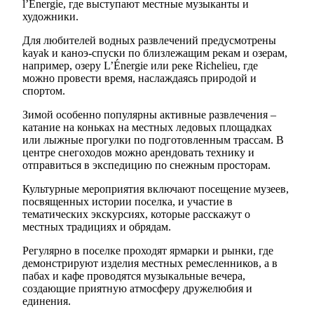
l’Energie, где выступают местные музыканты и
художники.
Для любителей водных развлечений предусмотрены
kayak и каноэ-спуски по близлежащим рекам и озерам,
например, озеру L’Énergie или реке Richelieu, где
можно провести время, наслаждаясь природой и
спортом.
Зимой особенно популярны активные развлечения –
катание на коньках на местных ледовых площадках
или лыжные прогулки по подготовленным трассам. В
центре снегоходов можно арендовать технику и
отправиться в экспедицию по снежным просторам.
Культурные мероприятия включают посещение музеев,
посвященных истории поселка, и участие в
тематических экскурсиях, которые расскажут о
местных традициях и обрядам.
Регулярно в поселке проходят ярмарки и рынки, где
демонстрируют изделия местных ремесленников, а в
пабах и кафе проводятся музыкальные вечера,
создающие приятную атмосферу дружелюбия и
единения.