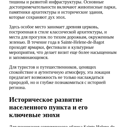
тишины и развитой инфраструктуры. Основные
достопримечательности включают живописные парки,
памятники архитектуры и исторические здания,
которые сохраняют дух эпох.
Здесь особое место занимает древняя церковь,
построенная в стиле классической архитектуры, и
места для прогулок по тихим дорожкам, окруженным
зеленью. В течение года в Sainte-Helene-de-Bagot
проходят ярмарки, фестивали и культурные
мероприятия, что делает визит еще более насыщенным
и запоминающимся.
Для туристов и путешественников, ценящих
спокойствие и аутентичную атмосферу, эта локация
предлагает возможность не только наслаждаться
природой, но и глубже познакомиться с историей
региона.
Историческое развитие
населенного пункта и его
ключевые эпохи
Для понимания современного облика Sainte-Helene-de-