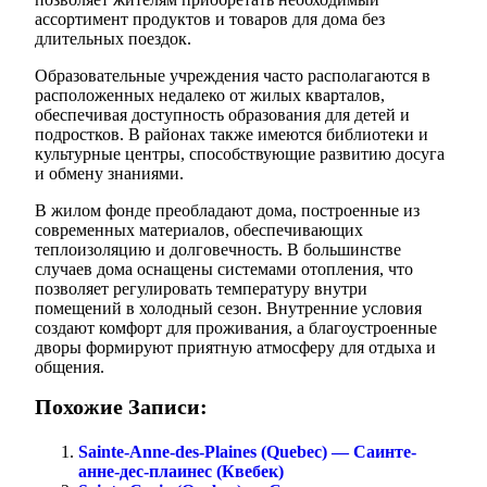
ассортимент продуктов и товаров для дома без
длительных поездок.
Образовательные учреждения часто располагаются в
расположенных недалеко от жилых кварталов,
обеспечивая доступность образования для детей и
подростков. В районах также имеются библиотеки и
культурные центры, способствующие развитию досуга
и обмену знаниями.
В жилом фонде преобладают дома, построенные из
современных материалов, обеспечивающих
теплоизоляцию и долговечность. В большинстве
случаев дома оснащены системами отопления, что
позволяет регулировать температуру внутри
помещений в холодный сезон. Внутренние условия
создают комфорт для проживания, а благоустроенные
дворы формируют приятную атмосферу для отдыха и
общения.
Похожие Записи:
Sainte-Anne-des-Plaines (Quebec) — Саинте-
анне-дес-плаинес (Квебек)