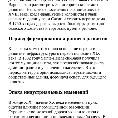
Bagot важно рассмотреть его исторические этапы
развития. Начальные поселения появились здесь в
XVIII веке, когда французские колонисты начали
осваивать долину реки Сагин и строить первые дома.
В 1750-х годах деревня выросла благодаря развитию
сельского хозяйства и торговых путей в регионе.
Период формирования и раннего развития
Ключевым моментом стало основание церкви и
развитие инфраструктуры в первой половине XIX
века. В 1832 году Sainte-Helene-de-Bagot получила
статус муниципалитета, что поспособствовало росту
администрации и увеличению населения. В этот
период на территории появлялись первые школы и
общественные здания, формируя основу для будущего
развития.
Эпоха индустриальных изменений
В конце XIX – начале XX века населенный пункт
ощутил влияние промышленной революции.
Строительство железной дороги укрепило связи с
соседними регионами и привлекло новые бизнесы. В