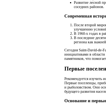
Развитие лесной п
соседних районов.
Современная истори
После второй миро
улучшению услови
В 1960-х годах в 
В последние десят
региона как важней
Сегодня Saint-David-de-F
инициативами в области
памятников, что помогае
Первые поселен
Рекомендуется изучить ис
Первые поселенцы, прибы
и рыболовством. Они осн
будущего развития насел
Основание и первы