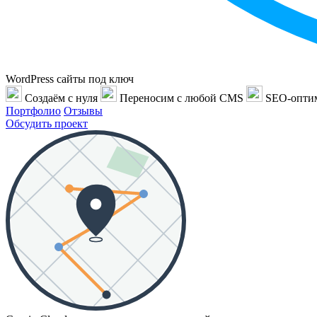
WordPress сайты под ключ
Создаём с нуля
Переносим с любой CMS
SEO-опти
Портфолио
Отзывы
Обсудить проект