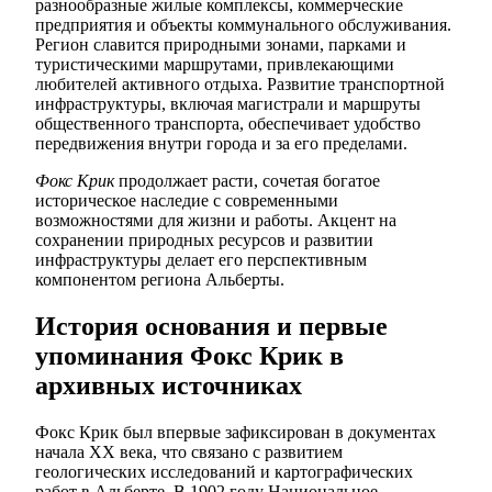
разнообразные жилые комплексы, коммерческие
предприятия и объекты коммунального обслуживания.
Регион славится природными зонами, парками и
туристическими маршрутами, привлекающими
любителей активного отдыха. Развитие транспортной
инфраструктуры, включая магистрали и маршруты
общественного транспорта, обеспечивает удобство
передвижения внутри города и за его пределами.
Фокс Крик
продолжает расти, сочетая богатое
историческое наследие с современными
возможностями для жизни и работы. Акцент на
сохранении природных ресурсов и развитии
инфраструктуры делает его перспективным
компонентом региона Альберты.
История основания и первые
упоминания Фокс Крик в
архивных источниках
Фокс Крик был впервые зафиксирован в документах
начала XX века, что связано с развитием
геологических исследований и картографических
работ в Альберте. В 1902 году Национальное