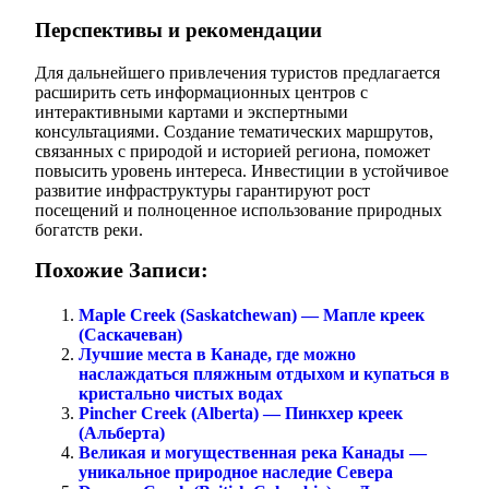
Перспективы и рекомендации
Для дальнейшего привлечения туристов предлагается
расширить сеть информационных центров с
интерактивными картами и экспертными
консультациями. Создание тематических маршрутов,
связанных с природой и историей региона, поможет
повысить уровень интереса. Инвестиции в устойчивое
развитие инфраструктуры гарантируют рост
посещений и полноценное использование природных
богатств реки.
Похожие Записи:
Maple Creek (Saskatchewan) — Мапле креек
(Саскачеван)
Лучшие места в Канаде, где можно
наслаждаться пляжным отдыхом и купаться в
кристально чистых водах
Pincher Creek (Alberta) — Пинкхер креек
(Альберта)
Великая и могущественная река Канады —
уникальное природное наследие Севера