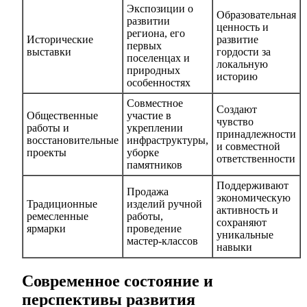
Экспозиции о
Образовательная
развитии
ценность и
региона, его
Исторические
развитие
первых
выставки
гордости за
поселенцах и
локальную
природных
историю
особенностях
Совместное
Создают
Общественные
участие в
чувство
работы и
укреплении
принадлежности
восстановительные
инфраструктуры,
и совместной
проекты
уборке
ответственности
памятников
Поддерживают
Продажа
экономическую
Традиционные
изделий ручной
активность и
ремесленные
работы,
сохраняют
ярмарки
проведение
уникальные
мастер-классов
навыки
Современное состояние и
перспективы развития