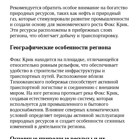
Рекомендуется обратить особое внимание на богатство
природных ресурсов, таких как нефть и природный
газ, которые стимулировали развитие промышленности
и создали основу для экономического роста Фокс Крик.
Эти ресурсы расположены в прибрежных слоях
региона, что облегчает добычу и транспортировку.
Географические особенности региона
Фокс Крик находится на площадке, отличающейся
относительно ровным рельефом, что обеспечивает
удобство в строительстве инфраструктуры и
транспортных путей. Расположение вблизи
Тихоокеанского побережья способствует активной
транспортной логистике и соединению с внешним
миром. На юге региона протекает река Фокс Крик,
создавая естественную водную систему, которая
используется для промышленного и бытового
водоснабжения. Влияние северных климатических
условий определяет периоды активной эксплуатации
природных ресурсов и создает особенности сезонных
изменений в деятельности региона.
Основные природные ресурсы и их