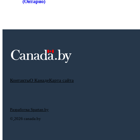
(Онтарио)
Контакты
О Канаде
Карта сайта
Разработка Spartan.by
©
2026 canada.by