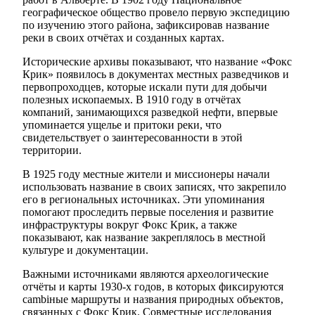
географическое общество провело первую экспедицию
по изучению этого района, зафиксировав название
реки в своих отчётах и созданных картах.
Исторические архивы показывают, что название «Фокс
Крик» появилось в документах местных разведчиков и
первопроходцев, которые искали пути для добычи
полезных ископаемых. В 1910 году в отчётах
компаний, занимающихся разведкой нефти, впервые
упоминается ущелье и притоки реки, что
свидетельствует о заинтересованности в этой
территории.
В 1925 году местные жители и миссионеры начали
использовать название в своих записях, что закрепило
его в региональных источниках. Эти упоминания
помогают проследить первые поселения и развитие
инфраструктуры вокруг Фокс Крик, а также
показывают, как название закреплялось в местной
культуре и документации.
Важными источниками являются археологические
отчёты и карты 1930-х годов, в которых фиксируются
cambiные маршруты и названия природных объектов,
связанных с Фокс Крик. Совместные исследования