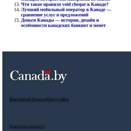
Что такое правило void cheque в Канаде?
Лучший мобильный оператор в Канаде —
сравнение услуг и предложений
Деньги Канады — история, дизайн и
особенности канадских банкнот и монет
Контакты
О Канаде
Карта сайта
Разработка Spartan.by