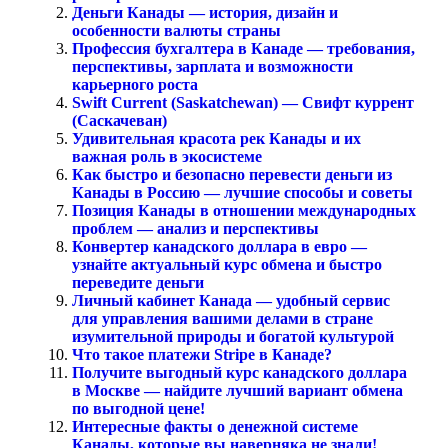
Деньги Канады — история, дизайн и
особенности валюты страны
Профессия бухгалтера в Канаде — требования,
перспективы, зарплата и возможности
карьерного роста
Swift Current (Saskatchewan) — Свифт куррент
(Саскачеван)
Удивительная красота рек Канады и их
важная роль в экосистеме
Как быстро и безопасно перевести деньги из
Канады в Россию — лучшие способы и советы
Позиция Канады в отношении международных
проблем — анализ и перспективы
Конвертер канадского доллара в евро —
узнайте актуальный курс обмена и быстро
переведите деньги
Личный кабинет Канада — удобный сервис
для управления вашими делами в стране
изумительной природы и богатой культурой
Что такое платежи Stripe в Канаде?
Получите выгодный курс канадского доллара
в Москве — найдите лучший вариант обмена
по выгодной цене!
Интересные факты о денежной системе
Канады, которые вы наверняка не знали!