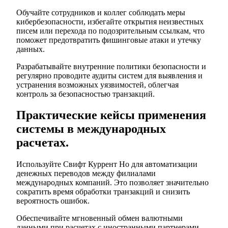
Обучайте сотрудников и коллег соблюдать меры
кибербезопасности, избегайте открытия неизвестных
писем или перехода по подозрительным ссылкам, что
поможет предотвратить фишинговые атаки и утечку
данных.
Разрабатывайте внутренние политики безопасности и
регулярно проводите аудиты систем для выявления и
устранения возможных уязвимостей, облегчая
контроль за безопасностью транзакций.
Практические кейсы применения
системы в международных
расчетах.
Используйте Свифт Куррент Но для автоматизации
денежных переводов между филиалами
международных компаний. Это позволяет значительно
сократить время обработки транзакций и снизить
вероятность ошибок.
Обеспечивайте мгновенный обмен валютными
данными при расчетах с иностранными партнерами.