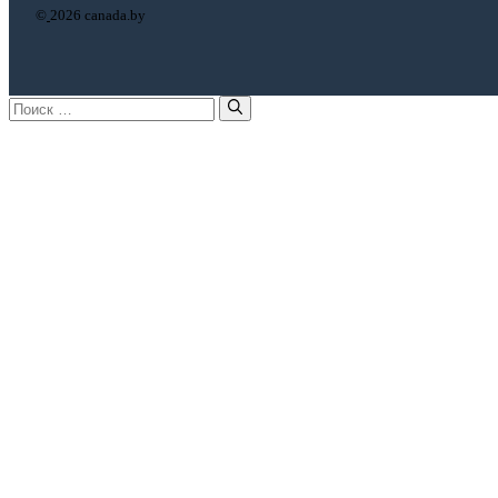
©
2026 canada.by
Поиск: