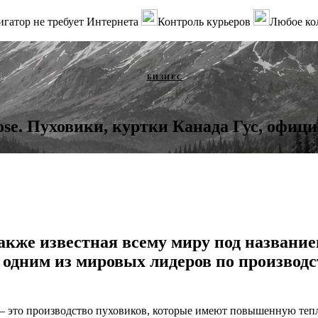
гатор не требует Интернета
Контроль курьеров
Любое ко
БИЗНЕС
se. Пуховики, куртки Канада Гус, офиц
акже известная всему миру под названием
я одним из мировых лидеров по производс
– это производство пуховиков, которые имеют повышенную теп