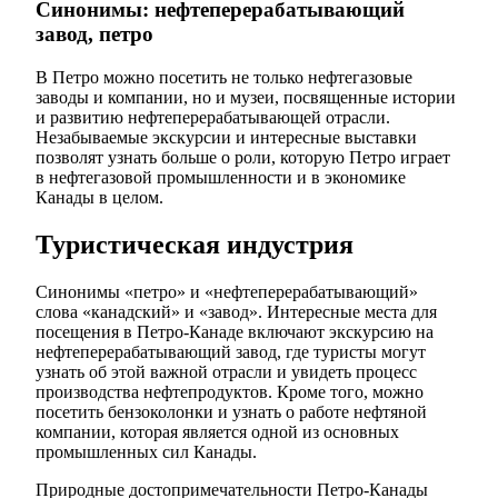
Синонимы: нефтеперерабатывающий
завод, петро
В Петро можно посетить не только нефтегазовые
заводы и компании, но и музеи, посвященные истории
и развитию нефтеперерабатывающей отрасли.
Незабываемые экскурсии и интересные выставки
позволят узнать больше о роли, которую Петро играет
в нефтегазовой промышленности и в экономике
Канады в целом.
Туристическая индустрия
Синонимы «петро» и «нефтеперерабатывающий»
слова «канадский» и «завод». Интересные места для
посещения в Петро-Канаде включают экскурсию на
нефтеперерабатывающий завод, где туристы могут
узнать об этой важной отрасли и увидеть процесс
производства нефтепродуктов. Кроме того, можно
посетить бензоколонки и узнать о работе нефтяной
компании, которая является одной из основных
промышленных сил Канады.
Природные достопримечательности Петро-Канады