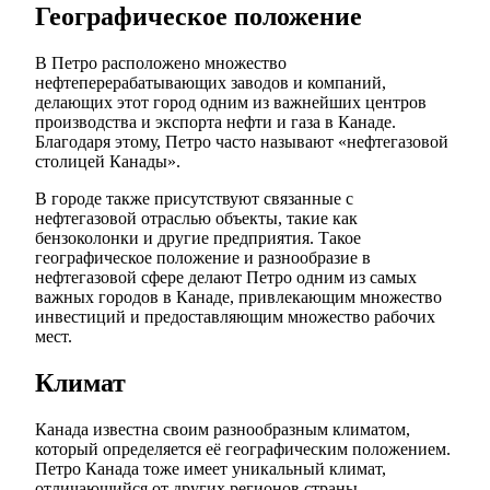
Географическое положение
В Петро расположено множество
нефтеперерабатывающих заводов и компаний,
делающих этот город одним из важнейших центров
производства и экспорта нефти и газа в Канаде.
Благодаря этому, Петро часто называют «нефтегазовой
столицей Канады».
В городе также присутствуют связанные с
нефтегазовой отраслью объекты, такие как
бензоколонки и другие предприятия. Такое
географическое положение и разнообразие в
нефтегазовой сфере делают Петро одним из самых
важных городов в Канаде, привлекающим множество
инвестиций и предоставляющим множество рабочих
мест.
Климат
Канада известна своим разнообразным климатом,
который определяется её географическим положением.
Петро Канада тоже имеет уникальный климат,
отличающийся от других регионов страны.