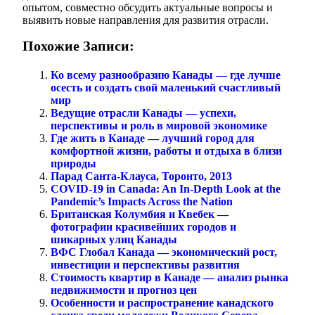
опытом, совместно обсудить актуальные вопросы и
выявить новые направления для развития отрасли.
Похожие Записи:
Ко всему разнообразию Канады — где лучше
осесть и создать свой маленький счастливый
мир
Ведущие отрасли Канады — успехи,
перспективы и роль в мировой экономике
Где жить в Канаде — лучший город для
комфортной жизни, работы и отдыха в близи
природы
Парад Санта-Клауса, Торонто, 2013
COVID-19 in Canada: An In-Depth Look at the
Pandemic’s Impacts Across the Nation
Британская Колумбия и Квебек —
фотографии красивейших городов и
шикарных улиц Канады
ВФС Глобал Канада — экономический рост,
инвестиции и перспективы развития
Стоимость квартир в Канаде — анализ рынка
недвижимости и прогноз цен
Особенности и распространение канадского