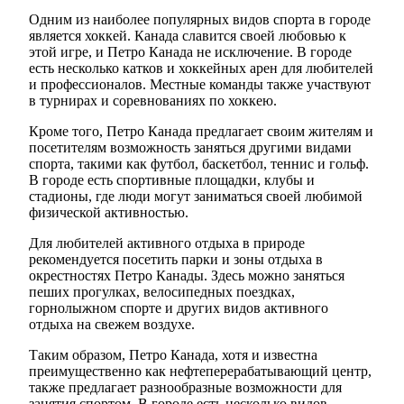
Одним из наиболее популярных видов спорта в городе
является хоккей. Канада славится своей любовью к
этой игре, и Петро Канада не исключение. В городе
есть несколько катков и хоккейных арен для любителей
и профессионалов. Местные команды также участвуют
в турнирах и соревнованиях по хоккею.
Кроме того, Петро Канада предлагает своим жителям и
посетителям возможность заняться другими видами
спорта, такими как футбол, баскетбол, теннис и гольф.
В городе есть спортивные площадки, клубы и
стадионы, где люди могут заниматься своей любимой
физической активностью.
Для любителей активного отдыха в природе
рекомендуется посетить парки и зоны отдыха в
окрестностях Петро Канады. Здесь можно заняться
пеших прогулках, велосипедных поездках,
горнолыжном спорте и других видов активного
отдыха на свежем воздухе.
Таким образом, Петро Канада, хотя и известна
преимущественно как нефтеперерабатывающий центр,
также предлагает разнообразные возможности для
занятия спортом. В городе есть несколько видов