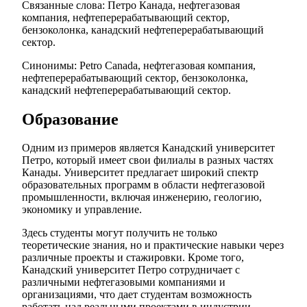
Связанные слова: Петро Канада, нефтегазовая
компания, нефтеперерабатывающий сектор,
бензоколонка, канадский нефтеперерабатывающий
сектор.
Синонимы: Petro Canada, нефтегазовая компания,
нефтеперерабатывающий сектор, бензоколонка,
канадский нефтеперерабатывающий сектор.
Образование
Одним из примеров является Канадский университет
Петро, который имеет свои филиалы в разных частях
Канады. Университет предлагает широкий спектр
образовательных программ в области нефтегазовой
промышленности, включая инженерию, геологию,
экономику и управление.
Здесь студенты могут получить не только
теоретические знания, но и практические навыки через
различные проекты и стажировки. Кроме того,
Канадский университет Петро сотрудничает с
различными нефтегазовыми компаниями и
организациями, что дает студентам возможность
работать над реальными проектами в индустрии.