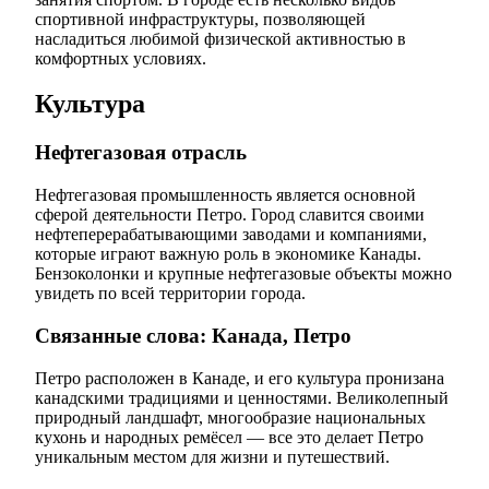
спортивной инфраструктуры, позволяющей
насладиться любимой физической активностью в
комфортных условиях.
Культура
Нефтегазовая отрасль
Нефтегазовая промышленность является основной
сферой деятельности Петро. Город славится своими
нефтеперерабатывающими заводами и компаниями,
которые играют важную роль в экономике Канады.
Бензоколонки и крупные нефтегазовые объекты можно
увидеть по всей территории города.
Связанные слова: Канада, Петро
Петро расположен в Канаде, и его культура пронизана
канадскими традициями и ценностями. Великолепный
природный ландшафт, многообразие национальных
кухонь и народных ремёсел — все это делает Петро
уникальным местом для жизни и путешествий.