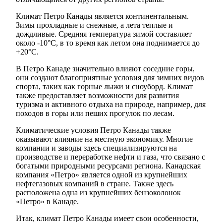
Климат Петро Канады является континентальным.
Зимы прохладные и снежные, а лета теплые и
дождливые. Средняя температура зимой составляет
около -10°C, в то время как летом она поднимается до
+20°C.
В Петро Канаде значительно влияют соседние горы,
они создают благоприятные условия для зимних видов
спорта, таких как горные лыжи и сноуборд. Климат
также предоставляет возможности для развития
туризма и активного отдыха на природе, например, для
походов в горы или пеших прогулок по лесам.
Климатические условия Петро Канады также
оказывают влияние на местную экономику. Многие
компании и заводы здесь специализируются на
производстве и переработке нефти и газа, что связано с
богатыми природными ресурсами региона. Канадская
компания «Петро» является одной из крупнейших
нефтегазовых компаний в стране. Также здесь
расположена одна из крупнейших бензоколонок
«Петро» в Канаде.
Итак, климат Петро Канады имеет свои особенности,