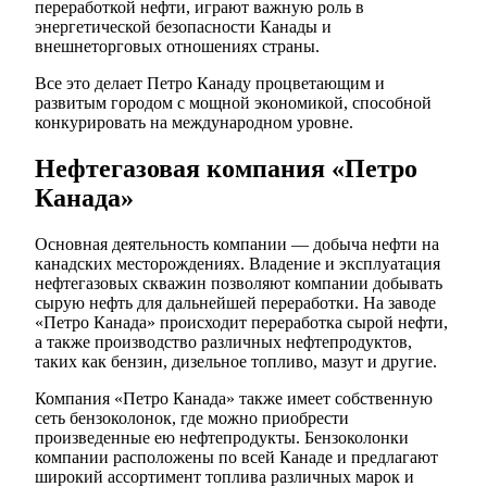
переработкой нефти, играют важную роль в
энергетической безопасности Канады и
внешнеторговых отношениях страны.
Все это делает Петро Канаду процветающим и
развитым городом с мощной экономикой, способной
конкурировать на международном уровне.
Нефтегазовая компания «Петро
Канада»
Основная деятельность компании — добыча нефти на
канадских месторождениях. Владение и эксплуатация
нефтегазовых скважин позволяют компании добывать
сырую нефть для дальнейшей переработки. На заводе
«Петро Канада» происходит переработка сырой нефти,
а также производство различных нефтепродуктов,
таких как бензин, дизельное топливо, мазут и другие.
Компания «Петро Канада» также имеет собственную
сеть бензоколонок, где можно приобрести
произведенные ею нефтепродукты. Бензоколонки
компании расположены по всей Канаде и предлагают
широкий ассортимент топлива различных марок и