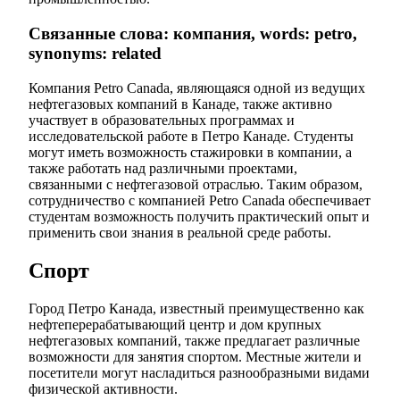
Связанные слова: компания, words: petro,
synonyms: related
Компания Petro Canada, являющаяся одной из ведущих
нефтегазовых компаний в Канаде, также активно
участвует в образовательных программах и
исследовательской работе в Петро Канаде. Студенты
могут иметь возможность стажировки в компании, а
также работать над различными проектами,
связанными с нефтегазовой отраслью. Таким образом,
сотрудничество с компанией Petro Canada обеспечивает
студентам возможность получить практический опыт и
применить свои знания в реальной среде работы.
Спорт
Город Петро Канада, известный преимущественно как
нефтеперерабатывающий центр и дом крупных
нефтегазовых компаний, также предлагает различные
возможности для занятия спортом. Местные жители и
посетители могут насладиться разнообразными видами
физической активности.