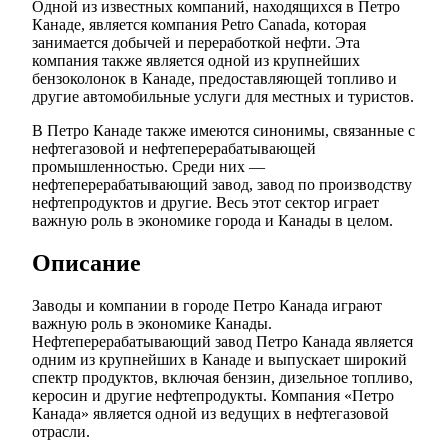
Одной из известных компаний, находящихся в Петро
Канаде, является компания Petro Canada, которая
занимается добычей и переработкой нефти. Эта
компания также является одной из крупнейших
бензоколонок в Канаде, предоставляющей топливо и
другие автомобильные услуги для местных и туристов.
В Петро Канаде также имеются синонимы, связанные с
нефтегазовой и нефтеперерабатывающей
промышленностью. Среди них —
нефтеперерабатывающий завод, завод по производству
нефтепродуктов и другие. Весь этот сектор играет
важную роль в экономике города и Канады в целом.
Описание
Заводы и компании в городе Петро Канада играют
важную роль в экономике Канады.
Нефтеперерабатывающий завод Петро Канада является
одним из крупнейших в Канаде и выпускает широкий
спектр продуктов, включая бензин, дизельное топливо,
керосин и другие нефтепродукты. Компания «Петро
Канада» является одной из ведущих в нефтегазовой
отрасли.