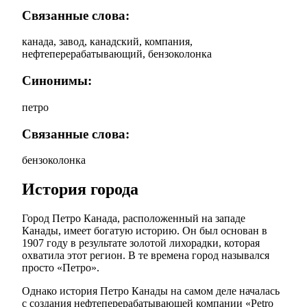
Связанные слова:
канада, завод, канадский, компания,
нефтеперерабатывающий, бензоколонка
Синонимы:
петро
Связанные слова:
бензоколонка
История города
Город Петро Канада, расположенный на западе
Канады, имеет богатую историю. Он был основан в
1907 году в результате золотой лихорадки, которая
охватила этот регион. В те времена город назывался
просто «Петро».
Однако история Петро Канады на самом деле началась
с создания нефтеперерабатывающей компании «Petro