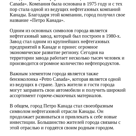
Canada». Компания была основана в 1975 году и с тех
пор стала одной из ведущих нефтегазовых компаний
Канады. Благодаря этой компании, город получил свое
название «Петро Канада».
Одним из основных символов города является
нефтегазовый завод, который был построен в 1980-х.
Завод стал одним из крупнейших нефтегазовых
предприятий в Канаде и принес огромное
экономическое развитие региону. Сегодня на
территории завода работает несколько тысяч человек и
производится огромное количество нефтепродуктов.
Важным элементом города является также
бензоколонка «Petro Canada», которая является одной
из ведущих в стране. Здесь жители и гости города
могут заправить свои автомобили и получить широкий
ассортимент горюче-смазочных материалов.
В общем, город Петро Канада стал своеобразным
символом нефтегазовой отрасли Канады. Он
продолжает развиваться и привлекать к себе новые
инвестиции. Большинство жителей города связаны с
этой отраслью и гордятся своим родным городом.