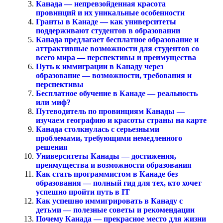
Канада — непревзойденная красота
провинций и их уникальные особенности
Гранты в Канаде — как университеты
поддерживают студентов в образовании
Канада предлагает бесплатное образование и
аттрактивные возможности для студентов со
всего мира — перспективы и преимущества
Путь к иммиграции в Канаду через
образование — возможности, требования и
перспективы
Бесплатное обучение в Канаде — реальность
или миф?
Путеводитель по провинциям Канады —
изучаем географию и красоты страны на карте
Канада столкнулась с серьезными
проблемами, требующими немедленного
решения
Университеты Канады — достижения,
преимущества и возможности образования
Как стать программистом в Канаде без
образования — полный гид для тех, кто хочет
успешно пройти путь в IT
Как успешно иммигрировать в Канаду с
детьми — полезные советы и рекомендации
Почему Канада — прекрасное место для жизни