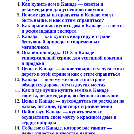
Как купить дом в Канаде — советы и
рекомендации для успешной покупки
Почему цены на продукты в Канаде могут
быть выше, и как с этим справиться?
Как правильно купить дом в Канаде — советы
и рекомендации эксперта
Канада — как купить квартиру в стране
бушующей природы и современных
мегаполисов
Онлайн-площадка OLX в Канаде —
универсальный сервис для успешной покупки
и продажи
Цены в Канаде — какие товары и услуги стоят
дорого в этой стране и как с этим справиться
Канада — почему жизнь в этой стране
обходится дороже, чем в других местах
Как и где лучше купить землю в Канаде —
советы, рекомендации, особенности покупки
Цены в Канаде — путеводитель по расходам на
жилье, питание, транспорт и развлечения
Пайпстоун Канада — купить землю и
осуществить свою мечту о красивом доме в
сердце природы
Событие в Канаде, которое вас удивит —
цены, качество и удобство нашего