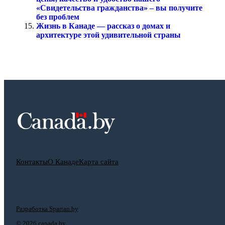
«Свидетельства гражданства» – вы получите
без проблем
Жизнь в Канаде — рассказ о домах и
архитектуре этой удивительной страны
Контакты
О Канаде
Карта сайта
Разработка Spartan.by
©
2026 canada.by