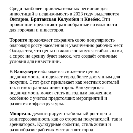
Среди наиболее привлекательных регионов для
инвестиций в недвижимость в 2023 году выделяются
Онтарио
,
Британская Колумбия
и
Квебек
. Эти
провинции предлагают разнообразные возможности
для горожан и инвесторов.
Торонто
продолжает сохранять свою популярность
благодаря росту населения и увеличению рабочих мест.
Ожидается, что цены на жилье останутся стабильными,
а спрос на аренду будет высок, что создаёт отличные
условия для инвестиций.
В
Ванкувере
наблюдается снижение цен на
недвижимость, что делает город более доступным для
покупки. Этот факт привлекает как местных жителей,
так и иностранных инвесторов. Ванкуверская
недвижимость может стать выгодным вложением,
особенно с учетом предстоящих мероприятий и
развития инфраструктуры.
Монреаль
демонстрирует стабильный рост цен и
заинтересованность как со стороны покупателей, так и
арендаторов. Культурные события, стиль жизни и
разнообразие рабочих мест делают город