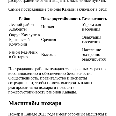
распространение огня и защитить населенные пункты.
Самые пострадавшие районы Канады включают в себя:
Район
Пожароустойчивость
Безопасность
Лесной район
Угроза для
Низкая
Альберты
населения
Округ Камлупс в
Эвакуация
Британской
Средняя
населения
Колумбии
Население
Район Ред-Лейк
Высокая
экстренно
в Онтарио
эвакуируется
Пострадавшие районы нуждаются в срочных мерах по
восстановлению и обеспечению безопасности.
Общественность, правительство и эксперты
сотрудничают, чтобы помочь выстроить планы
реагирования на пожары и повысить
пожароустойчивость районов Канады.
Масштабы пожара
Пожар в Канаде 2023 года имеет огромные масштабы и