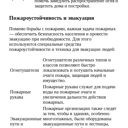
помочь замедлить распространение огня и
защитить дома и постройки.
Пожароустойчивость и эвакуация
Помимо борьбы с пожарами, важная задача пожарных
— обеспечить безопасность населения и провести
эвакуацию при необходимости. Для этого
используются специальные средства
пожароустойчивости и техника для эвакуации людей:
Огнетушители различных типов и
классов позволяют быстро
Огнетушители
локализовать и потушить начальные
очаги пожара, защищая людей и
имущество.
Пожарные рукава служат для подачи
Пожарные
воды на пожарные очаги и
рукава
увеличения дальности действия
пожарных.
Пожарные организации также следят
за тем, чтобы в зданиях, особенно
Эвакуационные
многоэтажных, были оборудованы
пути и
эвакуационные пути и лестницы,