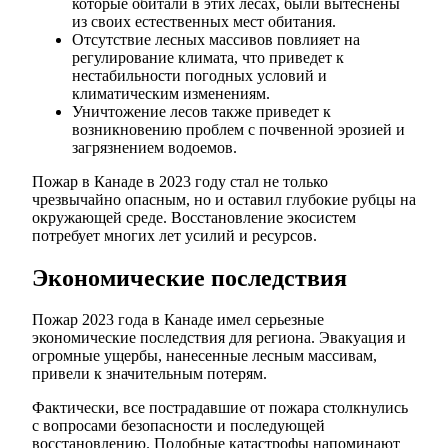
которые обитали в этих лесах, были вытеснены
из своих естественных мест обитания.
Отсутствие лесных массивов повлияет на
регулирование климата, что приведет к
нестабильности погодных условий и
климатическим изменениям.
Уничтожение лесов также приведет к
возникновению проблем с почвенной эрозией и
загрязнением водоемов.
Пожар в Канаде в 2023 году стал не только
чрезвычайно опасным, но и оставил глубокие рубцы на
окружающей среде. Восстановление экосистем
потребует многих лет усилий и ресурсов.
Экономические последствия
Пожар 2023 года в Канаде имел серьезные
экономические последствия для региона. Эвакуация и
огромные ущербы, нанесенные лесным массивам,
привели к значительным потерям.
Фактически, все пострадавшие от пожара столкнулись
с вопросами безопасности и последующей
восстановлению. Подобные катастрофы напоминают