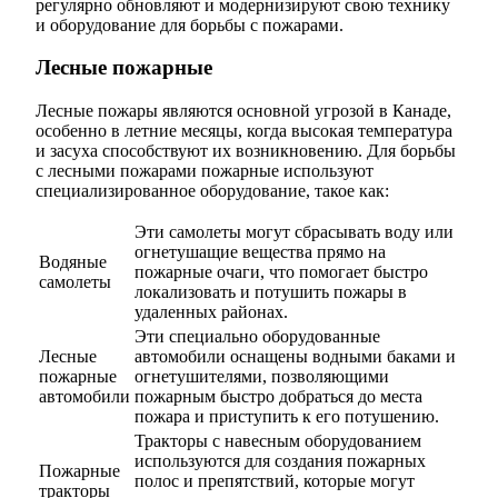
регулярно обновляют и модернизируют свою технику
и оборудование для борьбы с пожарами.
Лесные пожарные
Лесные пожары являются основной угрозой в Канаде,
особенно в летние месяцы, когда высокая температура
и засуха способствуют их возникновению. Для борьбы
с лесными пожарами пожарные используют
специализированное оборудование, такое как:
Эти самолеты могут сбрасывать воду или
огнетушащие вещества прямо на
Водяные
пожарные очаги, что помогает быстро
самолеты
локализовать и потушить пожары в
удаленных районах.
Эти специально оборудованные
Лесные
автомобили оснащены водными баками и
пожарные
огнетушителями, позволяющими
автомобили
пожарным быстро добраться до места
пожара и приступить к его потушению.
Тракторы с навесным оборудованием
используются для создания пожарных
Пожарные
полос и препятствий, которые могут
тракторы