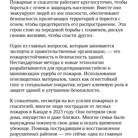
Пожарные и спасатели работают круглосуточно, чтобы
бороться с огнем и защищать население. Вместе они
эвакуируют людей из зон опасности, обеспечивают
безопасность прилегающих территорий и борются с
огнем, чтобы предотвратить его распространение. Эти
герои стоят на передовой борьбы с пламенем, рискуя
своими жизнями, чтобы спасти других.
Один из главных вопросов, которым занимаются
эксперты и правительственные организации, — это
пожароустойчивость и безопасность зданий.
Нестандартные методы и новые технологии
разрабатываются для предотвращения гибели и
минимизации ущерба от пожаров. Использование
огнезащитных материалов, таких как огнестойкий
гипс и специальные покрытия, играет ключевую роль в
защите зданий и улучшении безопасности.
К сожалению, несмотря на все усилия пожарных и
спасателей, многие люди пострадали от лесных
пожаров в Канаде в 2023 году. Они потеряли свои
дома, имущество и даже близких. Многие семьи были
вынуждены покинуть свои дома и искать временное
убежище. Помощь пострадавшим и восстановление
разрушенных районов — это сейчас одна из главных