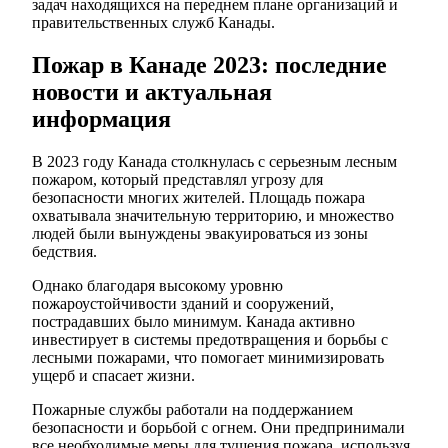
задач находящихся на переднем плане организаций и
правительственных служб Канады.
Пожар в Канаде 2023: последние
новости и актуальная
информация
В 2023 году Канада столкнулась с серьезным лесным
пожаром, который представлял угрозу для
безопасности многих жителей. Площадь пожара
охватывала значительную территорию, и множество
людей были вынуждены эвакуироваться из зоны
бедствия.
Однако благодаря высокому уровню
пожароустойчивости зданий и сооружений,
пострадавших было минимум. Канада активно
инвестирует в системы предотвращения и борьбы с
лесными пожарами, что помогает минимизировать
ущерб и спасает жизни.
Пожарные службы работали на поддержанием
безопасности и борьбой с огнем. Они предпринимали
все необходимые меры для тушения пожара, используя