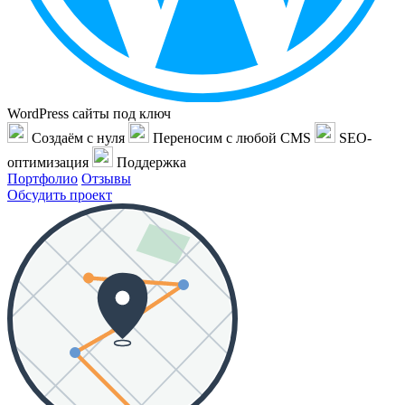
WordPress сайты под ключ
Создаём с нуля
Переносим с любой CMS
SEO-
оптимизация
Поддержка
Портфолио
Отзывы
Обсудить проект