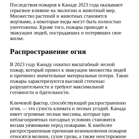
Последствия пожаров в Канаде 2023 года оказывают
серьезное влияние на экологию и животный мир.
Множество растений и животных становятся
жертвами, а некоторые виды могут быть полностью
уничтожены. Кроме того, пожары приводят к
эвакуации людей, пострадавших и потерявших свое
жилье.
Распространение огня
В 2023 году Канаду охватил масштабный лесной
пожар, который привел к эвакуации множества людей
и причинил значительные материальные потери. Такие
пожары характеризуются высокой степенью
разрушительности и требуют максимальной
готовности и бдительности.
Ключевой фактор, способствующий распространению
огня, — это сухость климата и лесных угодий. Канада
имеет огромные лесные массивы, которые при
неблагоприятных погодных условиях становятся
весьма уязвимыми перед пожарами. К наиболее
распространенным причинам возникновения пожаров
относятся молнии, сухие грозы, а также неосторожное